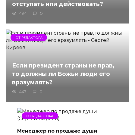
отступать или действовать?
494
0
ОТ РЕДАКТОРА
Если президент страны не прав,
то должны ли Божьи люди его
вразумлять?
447
0
ОТ РЕДАКТОРА
Менеджер по продаже души