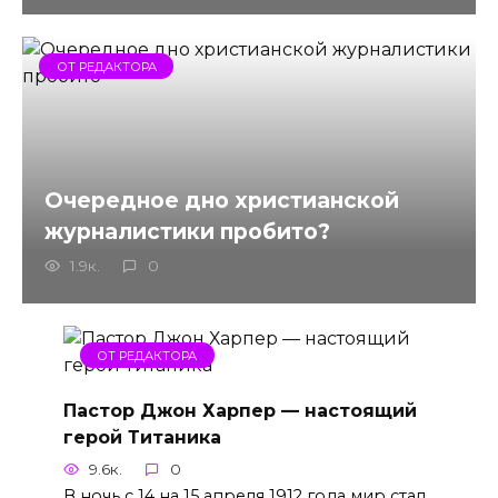
ОТ РЕДАКТОРА
Очередное дно христианской
журналистики пробито?
1.9к.
0
ОТ РЕДАКТОРА
Пастор Джон Харпер — настоящий
герой Титаника
9.6к.
0
В ночь с 14 на 15 апреля 1912 года мир стал