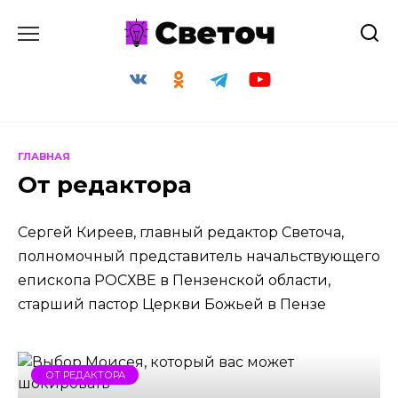
Перейти
к
содержанию
ГЛАВНАЯ
От редактора
Сергей Киреев, главный редактор Светоча,
полномочный представитель начальствующего
епископа РОСХВЕ в Пензенской области,
старший пастор Церкви Божьей в Пензе
ОТ РЕДАКТОРА