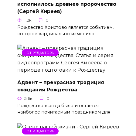
исполнилось древнее пророчество
(Сергей Киреев)
1.2к.
0
Рождество Христово является событием,
которое кардинально изменило
ОТ РЕДАКТОРА
Адвент – прекрасная традиция
ожидания Рождества
5.6к.
0
Рождество всегда было и остается
наиболее почитаемым праздником для
ОТ РЕДАКТОРА