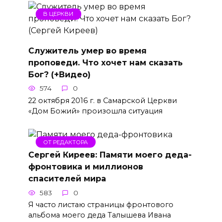
В ЦЕРКВИ
Служитель умер во время
проповеди. Что хочет нам сказать
Бог? (+Видео)
574
0
22 октября 2016 г. в Самарской Церкви
«Дом Божий» произошла ситуация
ОТ РЕДАКТОРА
Сергей Киреев: Памяти моего деда-
фронтовика и миллионов
спасителей мира
583
0
Я часто листаю страницы фронтового
альбома моего деда Талышева Ивана