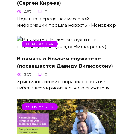
(Сергей Киреев)
487
0
Недавно в средствах массовой
информации прошла новость: «Менеджер
ОТ РЕДАКТОРА
В память о Божьем служителе
(посвящается Давиду Вилкерсону)
507
0
Христианский мир поразило событие о
гибели всемирноизвестного служителя
ОТ РЕДАКТОРА