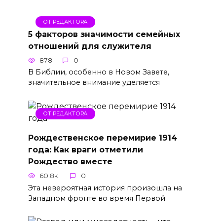
ОТ РЕДАКТОРА
5 факторов значимости семейных
отношений для служителя
878
0
В Библии, особенно в Новом Завете,
значительное внимание уделяется
ОТ РЕДАКТОРА
Рождественское перемирие 1914
года: Как враги отметили
Рождество вместе
60.8к.
0
Эта невероятная история произошла на
Западном фронте во время Первой