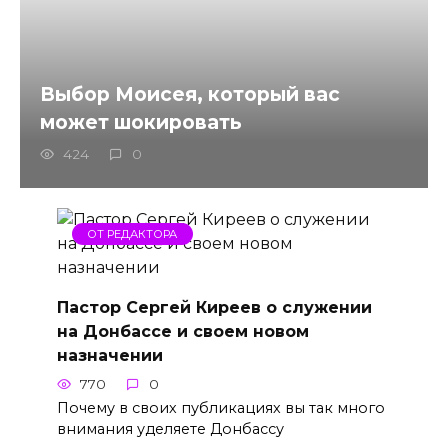
Выбор Моисея, который вас
может шокировать
424
0
ОТ РЕДАКТОРА
Пастор Сергей Киреев о служении
на Донбассе и своем новом
назначении
770
0
Почему в своих публикациях вы так много
внимания уделяете Донбассу