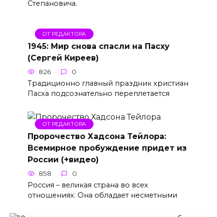
Степановича.
ОТ РЕДАКТОРА
1945: Мир снова спасли на Пасху
(Сергей Киреев)
826
0
Традиционно главный праздник христиан
Пасха подсознательно переплетается
ОТ РЕДАКТОРА
Пророчество Хадсона Тейлора:
Всемирное пробуждение придет из
России (+видео)
858
0
Россия – великая страна во всех
отношениях. Она обладает несметными