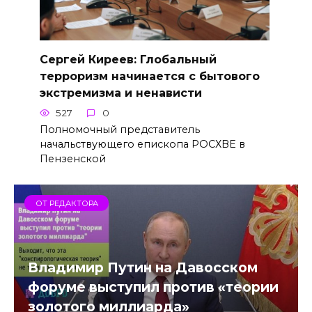
Сергей Киреев: Глобальный
терроризм начинается с бытового
экстремизма и ненависти
527
0
Полномочный представитель
начальствующего епископа РОСХВЕ в
Пензенской
ОТ РЕДАКТОРА
Владимир Путин на Давосском
форуме выступил против «теории
золотого миллиарда»