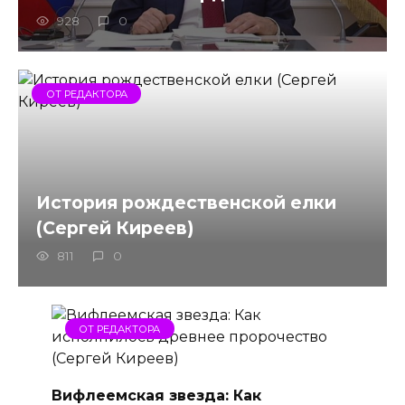
928
0
ОТ РЕДАКТОРА
История рождественской елки
(Сергей Киреев)
811
0
ОТ РЕДАКТОРА
Вифлеемская звезда: Как