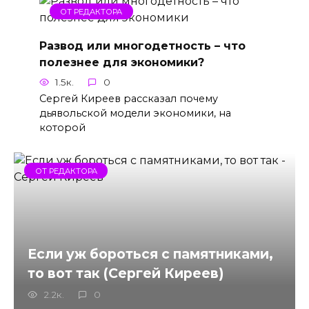
ОТ РЕДАКТОРА
Развод или многодетность – что
полезнее для экономики?
1.5к.
0
Сергей Киреев рассказал почему
дьявольской модели экономики, на
которой
ОТ РЕДАКТОРА
Если уж бороться с памятниками,
то вот так (Сергей Киреев)
2.2к.
0