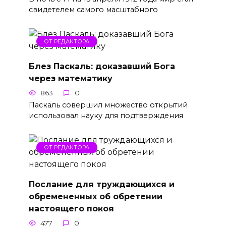
свидетелем самого масштабного
ОТ РЕДАКТОРА
Блез Паскаль: доказавший Бога
через математику
863
0
Паскаль совершил множество открытий
использовал науку для подтверждения
ОТ РЕДАКТОРА
Послание для труждающихся и
обремененных об обретении
настоящего покоя
477
0