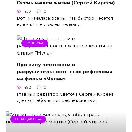
Осень нашей жизни (Сергей Киреев)
439
0
Вот и началась осень… Как быстро несется
время. Еще совсем недавно
КУЛЬТУРА
Про силу честности и
разрушительность лжи: рефлексия
на фильм «Мулан»
492
0
Главный редактор Светоча Сергей Киреев
сделал небольшой рефлексивный
ОТ РЕДАКТОРА