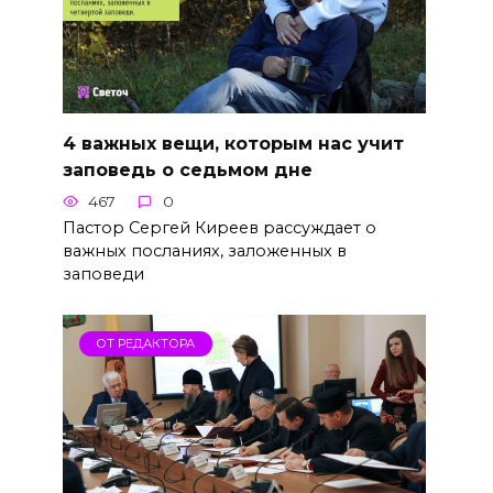
4 важных вещи, которым нас учит
заповедь о седьмом дне
467
0
Пастор Сергей Киреев рассуждает о
важных посланиях, заложенных в
заповеди
ОТ РЕДАКТОРА