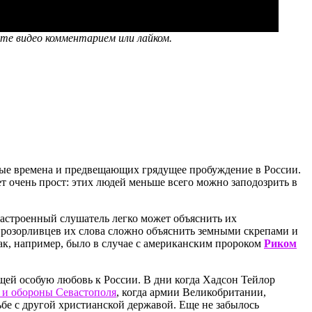
те видео комментарием или лайком.
ные времена и предвещающих грядущее пробуждение в России.
т очень прост: этих людей меньше всего можно заподозрить в
настроенный слушатель легко может объяснить их
прозорливцев их слова сложно объяснить земными скрепами и
ак, например, было в случае с американским пророком
Риком
щей особую любовь к России. В дни когда Хадсон Тейлор
и обороны Севастополя
, когда армии Великобритании,
бе с другой христианской державой. Еще не забылось