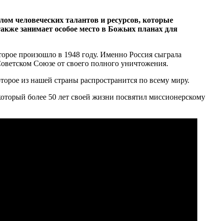
лом человеческих талантов и ресурсов, которые
также занимает особое место в Божьих планах для
торое произошло в 1948 году. Именно Россия сыграла
Советском Союзе от своего полного уничтожения.
оторое из нашей страны распространится по всему миру.
который более 50 лет своей жизни посвятил миссионерскому