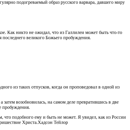
гулярно подогреваемый образ русского варвара, давшего миру
е. Как никто не ожидал, что из Галлилеи может быть что-то
для последнего великого Божьего пробуждения.
одного из таких отпусков, когда он проповедовал в одной из
 а затем возобновилась, на самом деле превратившись в две
е пробуждения.
 что подобного ему и быть не может. Я увидел, как из России
пришествие Христа.
Хадсон Тейлор