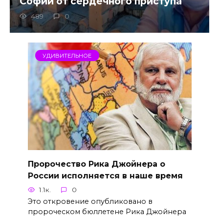
Софии от сердечного приступа
489
0
УДИВИТЕЛЬНОЕ
Пророчество Рика Джойнера о
России исполняется в наше время
1.1к.
0
Это откровение опубликовано в
пророческом бюллетене Рика Джойнера