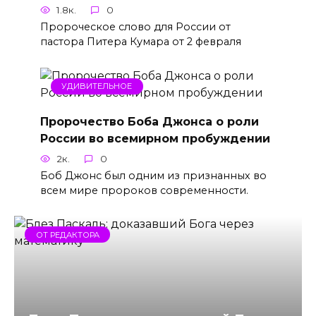
1.8к.
0
Пророческое слово для России от
пастора Питера Кумара от 2 февраля
УДИВИТЕЛЬНОЕ
Пророчество Боба Джонса о роли
России во всемирном пробуждении
2к.
0
Боб Джонс был одним из признанных во
всем мире пророков современности.
ОТ РЕДАКТОРА