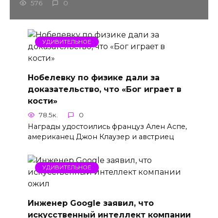
576
0
УДИВИТЕЛЬНОЕ
Нобелевку по физике дали за
доказательство, что «Бог играет в
кости»
78.5к.
0
Награды удостоились француз Ален Аспе,
американец Джон Клаузер и австриец
УДИВИТЕЛЬНОЕ
Инженер Google заявил, что
искусственный интеллект компании