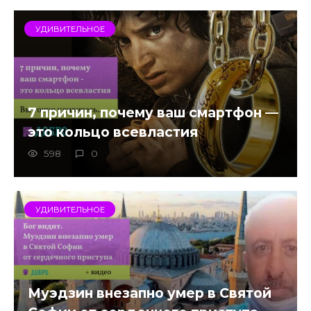
УДИВИТЕЛЬНОЕ
7 причин, почему ваш смартфон —
это кольцо всевластия
598
0
УДИВИТЕЛЬНОЕ
Муэдзин внезапно умер в Святой