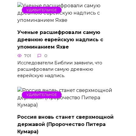
УДИВИТЕЛЬНОЕ
Ученые расшифровали самую
древнюю еврейскую надпись с
упоминанием Яхве
701
0
Исследователи Библии заявили, что
расшифровали самую древнюю
еврейскую надпись.
УДИВИТЕЛЬНОЕ
Россия вновь станет сверхмощной
державой (Пророчество Питера
Кумара)