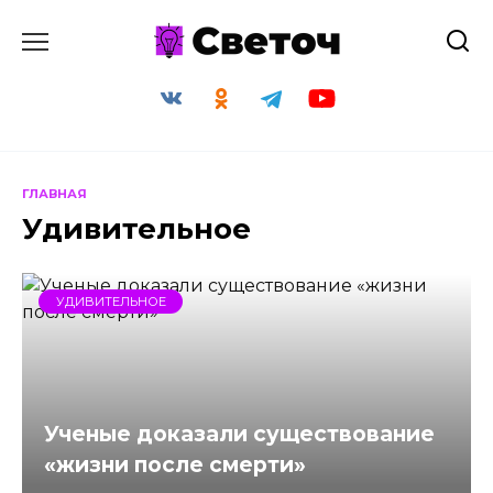
Перейти
к
содержанию
ГЛАВНАЯ
Удивительное
УДИВИТЕЛЬНОЕ
Ученые доказали существование
«жизни после смерти»