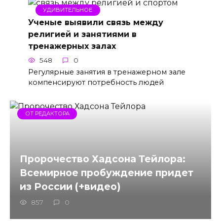
УДИВИТЕЛЬНОЕ
Ученые выявили связь между
религией и занятиями в
тренажерных залах
548
0
Регулярные занятия в тренажерном зале
компенсируют потребность людей
ОТ РЕДАКТОРА
Пророчество Хадсона Тейлора:
Всемирное пробуждение придет
из России (+видео)
857
0