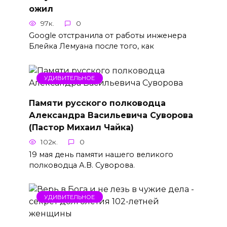
ожил
97к.
0
Google отстранила от работы инженера
Блейка Лемуана после того, как
УДИВИТЕЛЬНОЕ
Памяти русского полководца
Александра Васильевича Суворова
(Пастор Михаил Чайка)
102к.
0
19 мая день памяти нашего великого
полководца А.В. Суворова.
УДИВИТЕЛЬНОЕ