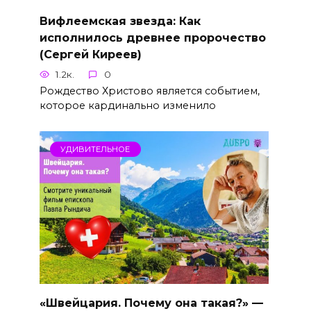
Вифлеемская звезда: Как
исполнилось древнее пророчество
(Сергей Киреев)
1.2к.
0
Рождество Христово является событием,
которое кардинально изменило
УДИВИТЕЛЬНОЕ
«Швейцария. Почему она такая?» —