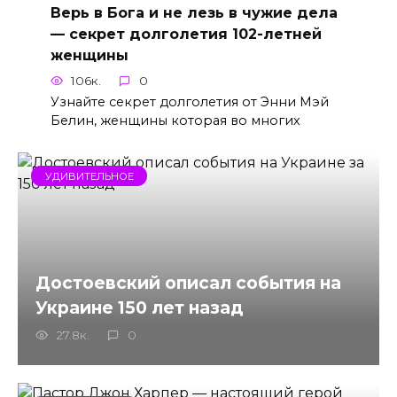
Верь в Бога и не лезь в чужие дела
— секрет долголетия 102-летней
женщины
106к.
0
Узнайте секрет долголетия от Энни Мэй
Белин, женщины которая во многих
УДИВИТЕЛЬНОЕ
Достоевский описал события на
Украине 150 лет назад
27.8к.
0