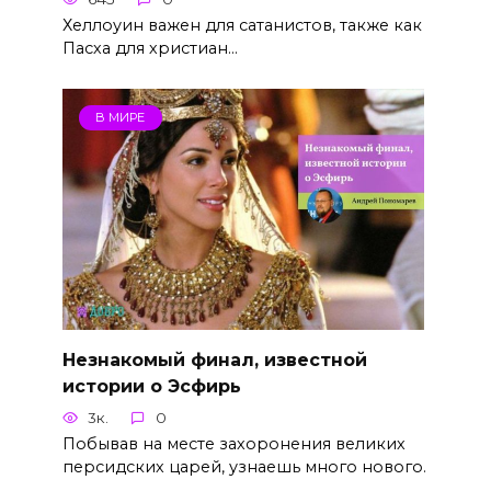
Хеллоуин важен для сатанистов, также как
Пасха для христиан…
В МИРЕ
Незнакомый финал, известной
истории о Эсфирь
3к.
0
Побывав на месте захоронения великих
персидских царей, узнаешь много нового.