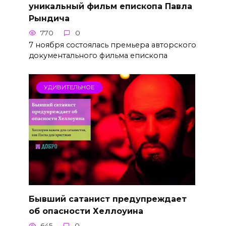
уникальный фильм епископа Павла
Рындича
770
0
7 ноября состоялась премьера авторского
документального фильма епископа
УДИВИТЕЛЬНОЕ
Бывший сатанист предупреждает
об опасности Хеллоуина
645
0