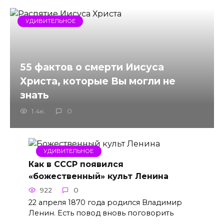
УДИВИТЕЛЬНОЕ
55 фактов о смерти Иисуса
Христа, которые Вы могли не
знать
1.4к.
0
УДИВИТЕЛЬНОЕ
Как в СССР появился
«божественный» культ Ленина
922
0
22 апреля 1870 года родился Владимир
Ленин. Есть повод вновь поговорить