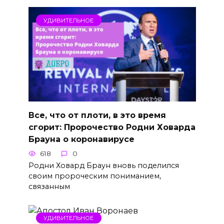
УДИВИТЕЛЬНОЕ
Все, что от плоти, в это время
сгорит: Пророчество Родни Ховарда
Брауна о коронавирусе
618
0
Родни Ховард Браун вновь поделился
своим пророческим пониманием,
связанным
УДИВИТЕЛЬНОЕ