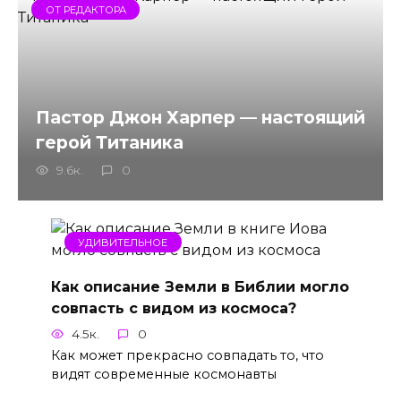
ОТ РЕДАКТОРА
Пастор Джон Харпер — настоящий
герой Титаника
9.6к.
0
УДИВИТЕЛЬНОЕ
Как описание Земли в Библии могло
совпасть с видом из космоса?
4.5к.
0
Как может прекрасно совпадать то, что
видят современные космонавты