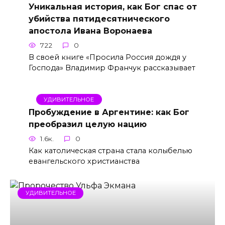
Уникальная история, как Бог спас от
убийства пятидесятнического
апостола Ивана Воронаева
722
0
В своей книге «Просила Россия дождя у
Господа» Владимир Франчук рассказывает
УДИВИТЕЛЬНОЕ
Пробуждение в Аргентине: как Бог
преобразил целую нацию
1.6к.
0
Как католическая страна стала колыбелью
евангельского христианства
УДИВИТЕЛЬНОЕ