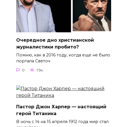
Очередное дно христианской
журналистики пробито?
Помню, как в 2016 году, когда еще не было
портала Светоч
0
1.9к.
Пастор Джон Харпер — настоящий
герой Титаника
В ночь с 14 на 15 апреля 1912 года мир стал