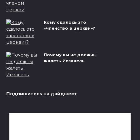
Кому сдалось это
«членство в церкви»?
Почему вы не должны
жалеть Иезавель
Подпишитесь на дайджест
Получай лучшие статьи на почту
каждую неделю