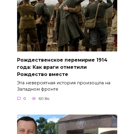
Рождественское перемирие 1914
года: Как враги отметили
Рождество вместе
Эта невероятная история произошла на
Западном фронте
0
60.8к.