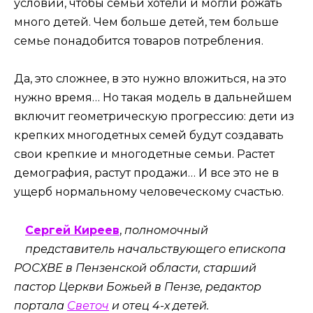
условий, чтобы семьи хотели и могли рожать
много детей. Чем больше детей, тем больше
семье понадобится товаров потребления.
Да, это сложнее, в это нужно вложиться, на это
нужно время… Но такая модель в дальнейшем
включит геометрическую прогрессию: дети из
крепких многодетных семей будут создавать
свои крепкие и многодетные семьи. Растет
демография, растут продажи… И все это не в
ущерб нормальному человеческому счастью.
Сергей Киреев
,
полномочный
представитель начальствующего епископа
РОСХВЕ в Пензенской области, старший
пастор Церкви Божьей в Пензе, редактор
портала
Светоч
и отец 4-х детей.