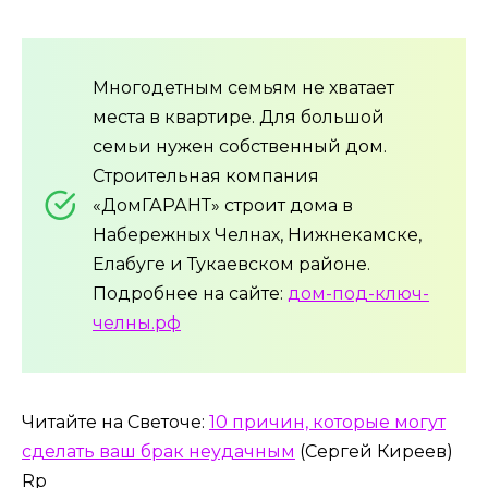
Многодетным семьям не хватает
места в квартире. Для большой
семьи нужен собственный дом.
Строительная компания
«ДомГАРАНТ» строит дома в
Набережных Челнах, Нижнекамске,
Елабуге и Тукаевском районе.
Подробнее на сайте:
дом-под-ключ-
челны.рф
Читайте на Светоче:
10 причин, которые могут
сделать ваш брак неудачным
(Сергей Киреев)
Rp