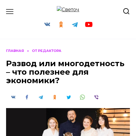
Перейти
к
содержанию
ГЛАВНАЯ
»
ОТ РЕДАКТОРА
Развод или многодетность
– что полезнее для
экономики?