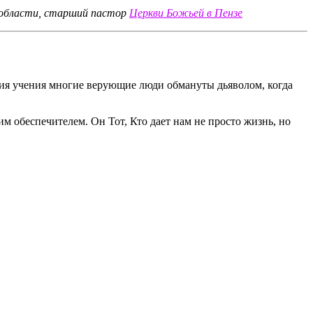
 области, старший пастор
Церкви Божьей в Пензе
твия учения многие верующие люди обмануты дьяволом, когда
м обеспечителем. Он Тот, Кто дает нам не просто жизнь, но