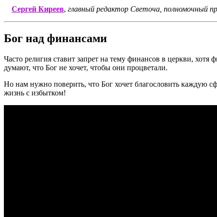
Сергей Киреев
,
главный редактор Светоча, полномочный п
Бог над финансами
Часто религия ставит запрет на тему финансов в церкви, хотя
думают, что Бог не хочет, чтобы они процветали.
Но нам нужно поверить, что Бог хочет благословить каждую сф
жизнь с избытком!