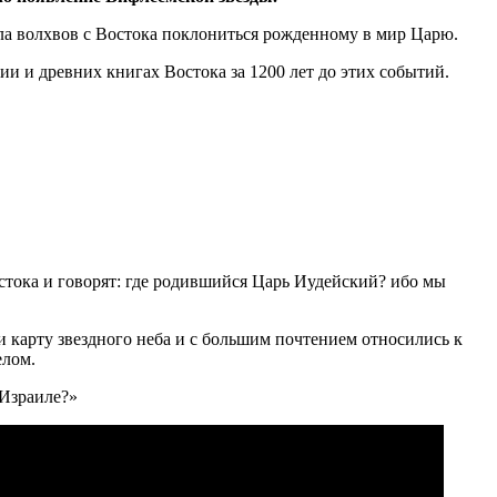
ела волхвов с Востока поклониться рожденному в мир Царю.
ии и древних книгах Востока за 1200 лет до этих событий.
стока и говорят: где родившийся Царь Иудейский? ибо мы
и карту звездного неба и с большим почтением относились к
елом.
 Израиле?»