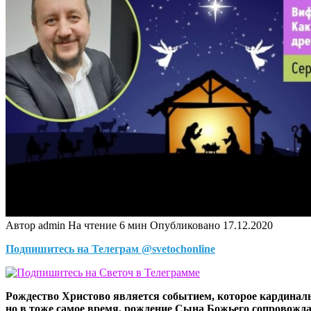
Автор
admin
На чтение
6 мин
Опубликовано
17.12.2020
Подпишитесь на Телеграм @svetochonline
Рождество Христово является событием, которое кардинал
но в тоже самое время, рождение Сына Божьего сопровожд