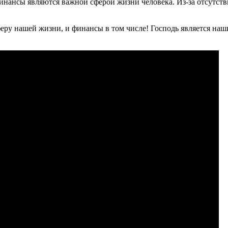
 финансы являются важной сферой жизни человека. Из-за отсутс
еру нашей жизни, и финансы в том числе! Господь является наши