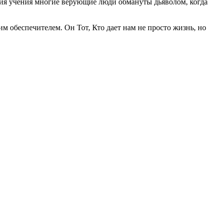
твия учения многие верующие люди обмануты дьяволом, когда
м обеспечителем. Он Тот, Кто дает нам не просто жизнь, но