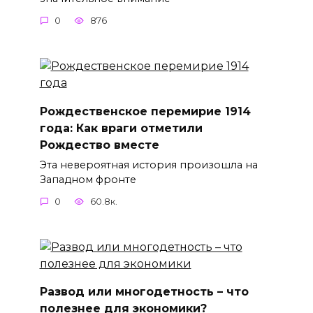
0
876
Рождественское перемирие 1914
года: Как враги отметили
Рождество вместе
Эта невероятная история произошла на
Западном фронте
0
60.8к.
Развод или многодетность – что
полезнее для экономики?