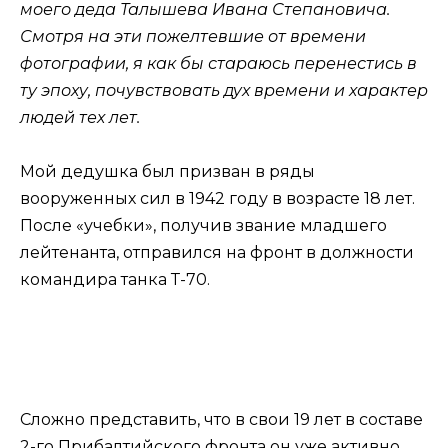
моего деда Талышева Ивана Степановича.
Смотря на эти пожелтевшие от времени
фотографии, я как бы стараюсь перенестись в
ту эпоху, почувствовать дух времени и характер
людей тех лет.
Мой дедушка был призван в ряды
вооруженных сил в 1942 году в возрасте 18 лет.
После «учебки», получив звание младшего
лейтенанта, отправился на фронт в должности
командира танка Т-70.
Сложно представить, что в свои 19 лет в составе
2-го Прибалтийского фронта он уже активно