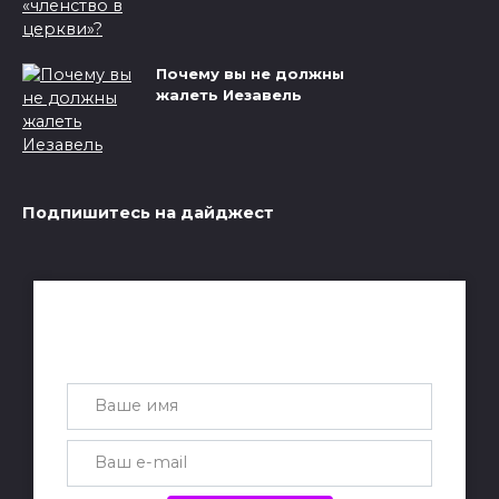
Почему вы не должны
жалеть Иезавель
Подпишитесь на дайджест
Получай лучшие статьи на почту
каждую неделю