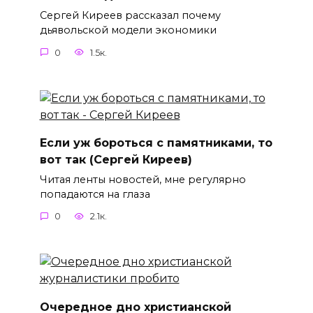
Сергей Киреев рассказал почему
дьявольской модели экономики
0
1.5к.
Если уж бороться с памятниками, то
вот так (Сергей Киреев)
Читая ленты новостей, мне регулярно
попадаются на глаза
0
2.1к.
Очередное дно христианской