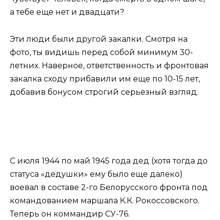
а тебе еще нет и двадцати?
Эти люди были другой закалки. Смотря на
фото, ты видишь перед собой минимум 30-
летних. Наверное, ответственность и фронтовая
закалка сходу прибавили им еще по 10-15 лет,
добавив бонусом строгий серьезный взгляд.
С июля 1944 по май 1945 года дед (хотя тогда до
статуса «дедушки» ему было еще далеко)
воевал в составе 2-го Белорусского фронта под
командованием маршала К.К. Рокоссовского.
Теперь он коммандир СУ-76.