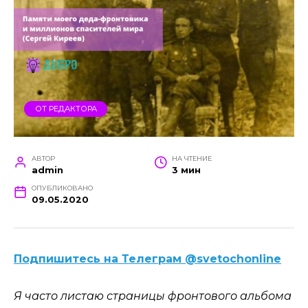
ОТ РЕДАКТОРА
АВТОР
НА ЧТЕНИЕ
admin
3 мин
ОПУБЛИКОВАНО
09.05.2020
Подпишитесь на Телеграм @svetochonline
Я часто листаю страницы фронтового альбома