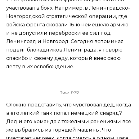
участвовал в боях. Например, в Ленинградско-
Новгородской стратегической операции, где
войска фронта сковали 16-ю немецкую армию
и не допустили переброски ее сил под
Ленинград и Новгород. Сегодня вспоминая
подвиг блокадников Ленинграда, я говорю
спасибо и своему деду, который внес свою
лепту в их освобождение.
Т
анк Т-70
Сложно представить, что чувствовал дед, когда
в его легкий танк попал немецкий снаряд?
Дед и его команда с тяжелыми ранениями все
же выбрались из горящей машины. Что
чувствует человек, когда смерть в одном шаге,