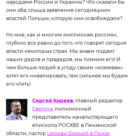
народами России и Украины? Что сказали бы
они оба, слыша заявления сегодняшних
властей Польши, которую они освобождали?
Но мне, как и многим миллионам россиян,
глубоко все равно до того, что говорят сегодня
власти некоторых стран. Мы знаем подвиг
наших дедов и прадедов, мы помним его! И
чем больше людей в угоду своим «хозяевам»
хотят его нивелировать, тем сильнее мы будем
его чтить!
Сергей Киреев
, главный редактор
Светоча
, полномочный
представитель начальствующего
епископа РОСХВЕ в Пензенской
области, пастор
Церкви Божьей в Пензе