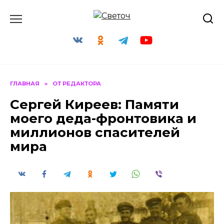
Перейти
к
содержанию
ГЛАВНАЯ
»
ОТ РЕДАКТОРА
Сергей Киреев: Памяти
моего деда-фронтовика и
миллионов спасителей
мира