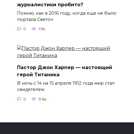
журналистики пробито?
Помню, как в 2016 году, когда еще не было
портала Светоч
0
1.9к.
Пастор Джон Харпер — настоящий
герой Титаника
В ночь с 14 на 15 апреля 1912 года мир стал
свидетелем
0
9.6к.