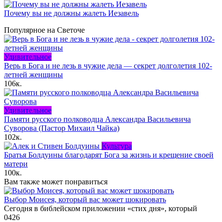
Почему вы не должны жалеть Иезавель
Популярное на Светоче
Удивительное
Верь в Бога и не лезь в чужие дела — секрет долголетия 102-
летней женщины
106к.
Удивительное
Памяти русского полководца Александра Васильевича
Суворова (Пастор Михаил Чайка)
102к.
Культура
Братья Болдуины благодарят Бога за жизнь и крещение своей
матери
100к.
Вам также может понравиться
Выбор Моисея, который вас может шокировать
Сегодня в библейском приложении «стих дня», который
0
426