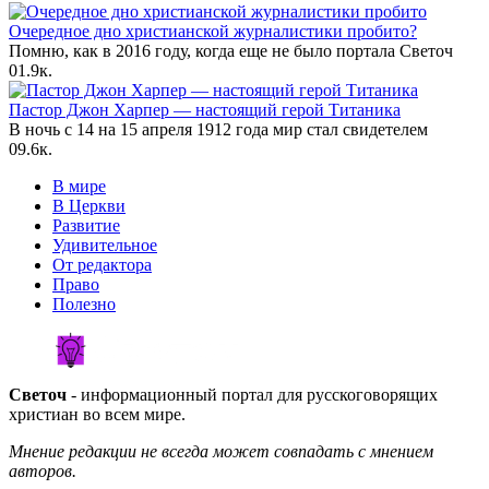
Очередное дно христианской журналистики пробито?
Помню, как в 2016 году, когда еще не было портала Светоч
0
1.9к.
Пастор Джон Харпер — настоящий герой Титаника
В ночь с 14 на 15 апреля 1912 года мир стал свидетелем
0
9.6к.
В мире
В Церкви
Развитие
Удивительное
От редактора
Право
Полезно
Светоч
- информационный портал для русскоговорящих
христиан во всем мире.
Мнение редакции не всегда может совпадать с мнением
авторов.