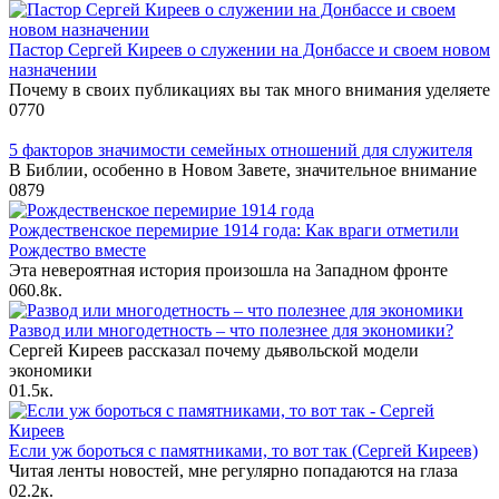
Пастор Сергей Киреев о служении на Донбассе и своем новом
назначении
Почему в своих публикациях вы так много внимания уделяете
0
770
5 факторов значимости семейных отношений для служителя
В Библии, особенно в Новом Завете, значительное внимание
0
879
Рождественское перемирие 1914 года: Как враги отметили
Рождество вместе
Эта невероятная история произошла на Западном фронте
0
60.8к.
Развод или многодетность – что полезнее для экономики?
Сергей Киреев рассказал почему дьявольской модели
экономики
0
1.5к.
Если уж бороться с памятниками, то вот так (Сергей Киреев)
Читая ленты новостей, мне регулярно попадаются на глаза
0
2.2к.