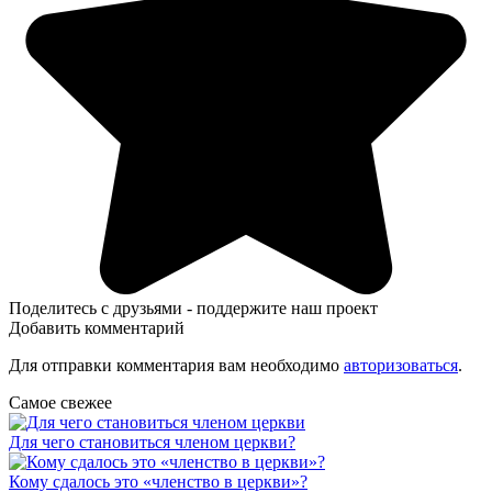
Поделитесь с друзьями - поддержите наш проект
Добавить комментарий
Для отправки комментария вам необходимо
авторизоваться
.
Самое свежее
Для чего становиться членом церкви?
Кому сдалось это «членство в церкви»?