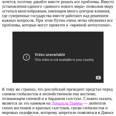
хочется, поэтому давайте вместе решать все проблемы. Вместо
установления единого «дивного нового мира» позволим миру
остаться многообразным, имеющим много центров влияния,
где суверенные государства вместе работают над решением
важных вопросов. При этом Путин очень четко обозначил все
проблемы, которые могут привезти к «мрачной антиутопии».
К тому же странно, что российский президент предстал перед
сонмом глобалистов в несвойственном ему костюме,
отливающем синевой и в бардовом галстуке. Сложно сказать,
является ли это намеком на
Дональда Трампа
— любителя
синих костюмов и красных галстуков, грозы глобалистов и
мировых педофилов, которому запретили появляться в Давосе