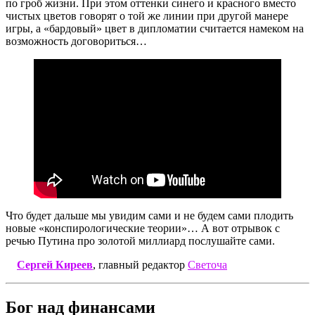
по гроб жизни. При этом оттенки синего и красного вместо
чистых цветов говорят о той же линии при другой манере
игры, а «бардовый» цвет в дипломатии считается намеком на
возможность договориться…
Что будет дальше мы увидим сами и не будем сами плодить
новые «конспирологические теории»… А вот отрывок с
речью Путина про золотой миллиард послушайте сами.
Сергей Киреев
, главный редактор
Светоча
Бог над финансами