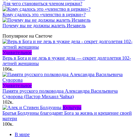
Для чего становиться членом церкви?
Кому сдалось это «членство в церкви»?
Почему вы не должны жалеть Иезавель
Популярное на Светоче
Удивительное
Верь в Бога и не лезь в чужие дела — секрет долголетия 102-
летней женщины
106к.
Удивительное
Памяти русского полководца Александра Васильевича
Суворова (Пастор Михаил Чайка)
102к.
Культура
Братья Болдуины благодарят Бога за жизнь и крещение своей
матери
100к.
В мире