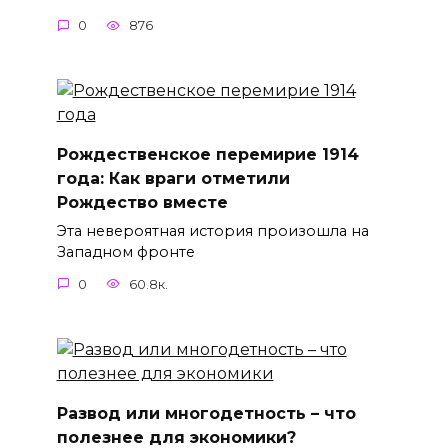
0
876
Рождественское перемирие 1914
года: Как враги отметили
Рождество вместе
Эта невероятная история произошла на
Западном фронте
0
60.8к.
Развод или многодетность – что
полезнее для экономики?