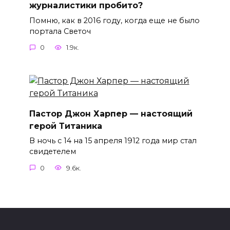
журналистики пробито?
Помню, как в 2016 году, когда еще не было
портала Светоч
0
1.9к.
Пастор Джон Харпер — настоящий
герой Титаника
В ночь с 14 на 15 апреля 1912 года мир стал
свидетелем
0
9.6к.