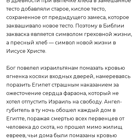
В древности при выпечке хлеба в замешанное
тесто добавляли старое, кислое тесто,
сохраненное от предыдущего замеса, которое
заквашивало новое тесто. Поэтому в Библии
закваска является символом греховной жизни,
а пресный хлеб — символ новой жизни в
Иисусе Христе.
Бог повелел израильтянам помазать кровью
ягненка косяки входных дверей, намереваясь
поразить Египет страшным наказанием за
ожесточение сердца фараона, который не
хотел отпустить Израиль на свободу. Ангел-
губитель в ту ночь обошел каждый дом в
Египте, поражая смертью всех первенцев от
человека до скота, но прошел мимо жилищ
евреев, чьи дома были помазаны кровью