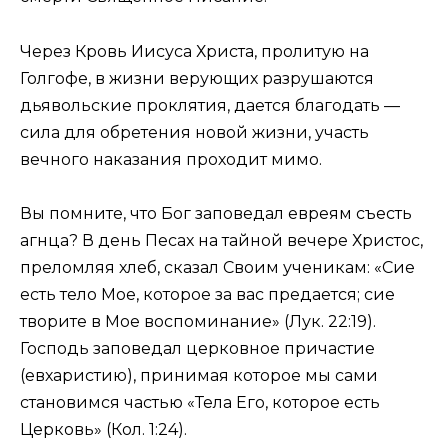
Через Кровь Иисуса Христа, пролитую на
Голгофе, в жизни верующих разрушаются
дьявольские проклятия, дается благодать —
сила для обретения новой жизни, участь
вечного наказания проходит мимо.
Вы помните, что Бог заповедал евреям съесть
агнца? В день Песах на тайной вечере Христос,
преломляя хлеб, сказал Своим ученикам: «Сие
есть тело Мое, которое за вас предается; сие
творите в Мое воспоминание» (Лук. 22:19).
Господь заповедал церковное причастие
(евхаристию), принимая которое мы сами
становимся частью «Тела Его, которое есть
Церковь» (Кол. 1:24).