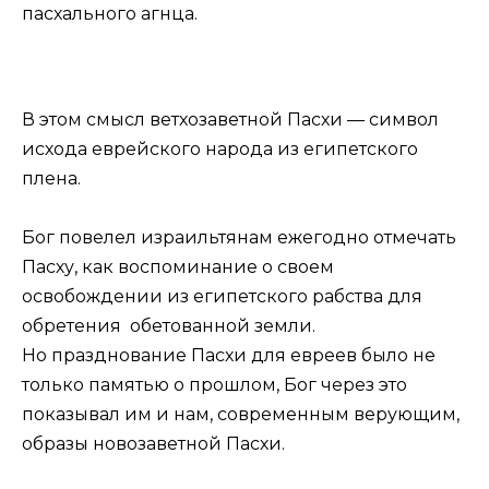
пасхального агнца.
В этом смысл ветхозаветной Пасхи — символ
исхода еврейского народа из египетского
плена.
Бог повелел израильтянам ежегодно отмечать
Пасху, как воспоминание о своем
освобождении из египетского рабства для
обретения обетованной земли.
Но празднование Пасхи для евреев было не
только памятью о прошлом, Бог через это
показывал им и нам, современным верующим,
образы новозаветной Пасхи.