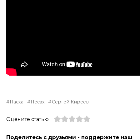
Пасха
Песах
Сергей Киреев
Оцените статью
Поделитесь с друзьями - поддержите наш