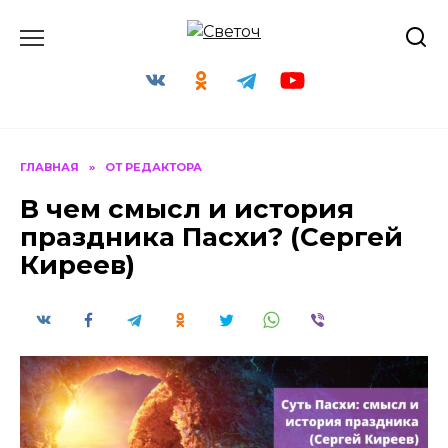
Перейти
к
содержанию
ГЛАВНАЯ
»
ОТ РЕДАКТОРА
В чем смысл и история
праздника Пасхи? (Сергей
Киреев)