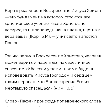
Вера в реальность Воскресения Иисуса Христа
— это фундамент, на котором строится все
христианское учение. «Если Христос не
воскрес, то и проповедь наша тщетна, тщетна и
вера ваша» (1Кор. 15:14), — учит святой апостол
Павел.
Только веруя в Воскресение Христово, человек
может верить и надеяться на свое личное
спасение. «Ибо если устами твоими будешь
исповедовать Иисуса Господом и сердцем
твоим веровать, что Бог воскресил Его из
мертвых, то спасешься» (Рим. 10. 9).
Слово «Пасха» происходит от еврейского слова