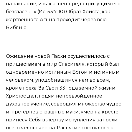
на заклание, и как агнец пред стригущим его
безгласен…» (Ис. 53:7-10).Образ Христа, как
жертвенного Агнца проходит через всю
Библию.
Ожидание новой Пасхи осуществилось с
пришествием в мир Спасителя, который был
одновременно истинным Богом и истинным
человеком, уподобившимся нам во всем,
кроме греха. За Свои 33 года земной жизни
Христос дал людям непревзойденное
духовное учение, совершил множество чудес
и, претерпев страшные муки, умер на кресте,
принеся Себя в жертву искупления за грехи
всего человечества. Распятие состоялось в