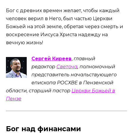
Бог с древних времен желает, чтобы каждый
человек верил в Него, был частью Церкви
Божьей на этой земле, обретая через смерть и
воскресение Иисуса Христа надежду на
вечную жизнь!
Сергей Киреев
,
главный
редактор
Светоча
, полномочный
представитель начальствующего
епископа РОСХВЕ в Пензенской
области, старший пастор
Церкви Божьей в
Пензе
Бог над финансами