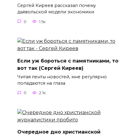
Сергей Киреев рассказал почему
дьявольской модели экономики
0
1.5к.
Если уж бороться с памятниками, то
вот так (Сергей Киреев)
Читая ленты новостей, мне регулярно
попадаются на глаза
0
2.1к.
Очередное дно христианской