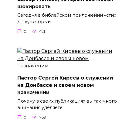
шокировать
Сегодня в библейском приложении «стих
дня», который
0
421
Пастор Сергей Киреев о служении
на Донбассе и своем новом
назначении
Почему в своих публикациях вы так много
внимания уделяете
0
769