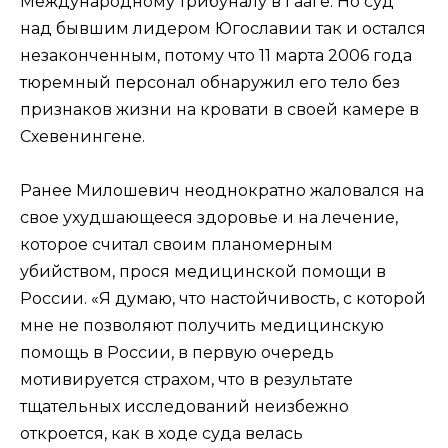
Международному трибуналу в Гааге. Но суд
над бывшим лидером Югославии так и остался
незаконченным, потому что 11 марта 2006 года
тюремный персонал обнаружил его тело без
признаков жизни на кровати в своей камере в
Схевенингене.
Ранее Милошевич неоднократно жаловался на
свое ухудшающееся здоровье и на лечение,
которое считал своим планомерным
убийством, прося медицинской помощи в
России. «Я думаю, что настойчивость, с которой
мне не позволяют получить медицинскую
помощь в России, в первую очередь
мотивируется страхом, что в результате
тщательных исследований неизбежно
откроется, как в ходе суда велась