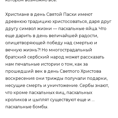
Христиане в день Святой Пасхи имеют
древнюю традицию христосоваться, даря друг
другу символ жизни — пасхальные яйца. Что
еще дарить в день величайшей радости,
олицетворяющей победу над смертью и
вечную жизнь?! Но многострадальный
братский сербский народ может рассказать
нам печальные истории о том, как за
прошедший век в день Светлого Христова
воскресения они трижды получали подарки,
несущие смерть и уничтожение. Сербы знают,
что кроме пасхальных яиц, пасхальных
кроликов и цыплят существуют еще и …
пасхальные бомбы.