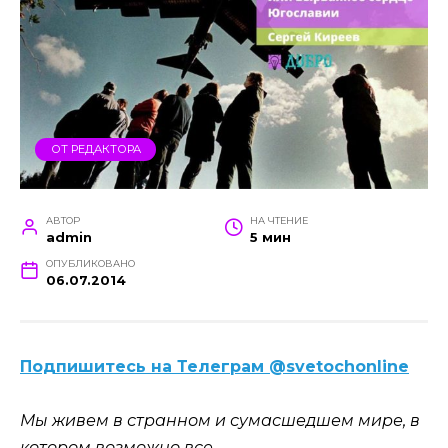
ОТ РЕДАКТОРА
АВТОР
НА ЧТЕНИЕ
admin
5 мин
ОПУБЛИКОВАНО
06.07.2014
Подпишитесь на Телеграм @svetochonline
Мы живем в странном и сумасшедшем мире, в
котором возможно все.