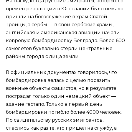
На Пасху, когда русские эмигранты, которых со
времен революции в Югославии было немало,
пришли на богослужение в храм Святой
Троицы, а сербы — в свои сербские храмы,
английская и американская авиации начали
ковровую бомбардировку Белграда. Более 600
самолетов буквально стерли центральные
районы города с лица земли.
В официальных документах говорилось, что
бомбардировка велась с целью поразить
военные объекты фашистов, но в результате
пострадал только один немецкий объект —
здание гестапо. Только в первый день
бомбардировки погибло более 4000 человек.
По свидетельству русских эмигрантов,
спаслись как раз те, кто пришел на службу, а