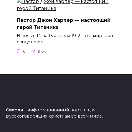
Пастор Джон Харпер — настоящий
герой Титаника
В ночь с 14 на 15 апреля 1912 года мир стал
свидетелем
0
9.6к.
Светоч
- информационный портал для
русскоговорящих христиан во всем мире.