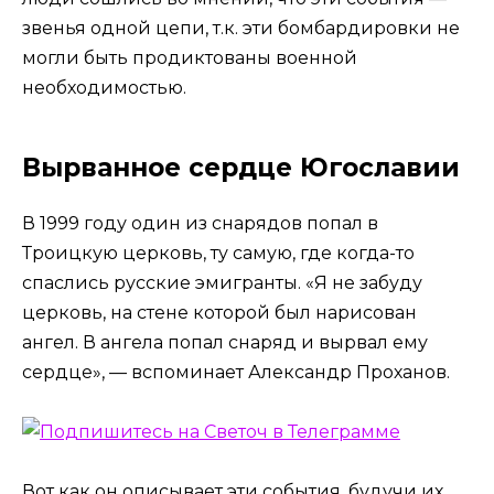
звенья одной цепи, т.к. эти бомбардировки не
могли быть продиктованы военной
необходимостью.
Вырванное сердце Югославии
В 1999 году один из снарядов попал в
Троицкую церковь, ту самую, где когда-то
спаслись русские эмигранты. «Я не забуду
церковь, на стене которой был нарисован
ангел. В ангела попал снаряд и вырвал ему
сердце», — вспоминает Александр Проханов.
Вот как он описывает эти события, будучи их