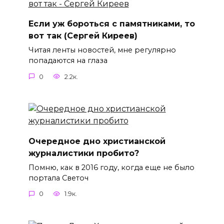
Если уж бороться с памятниками, то
вот так (Сергей Киреев)
Читая ленты новостей, мне регулярно
попадаются на глаза
0
2.2к.
Очередное дно христианской
журналистики пробито?
Помню, как в 2016 году, когда еще не было
портала Светоч
0
1.9к.