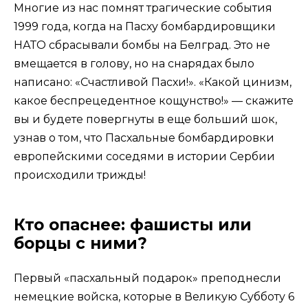
Многие из нас помнят трагические события
1999 года, когда на Пасху бомбардировщики
НАТО сбрасывали бомбы на Белград. Это не
вмещается в голову, но на снарядах было
написано: «Счастливой Пасхи!». «Какой цинизм,
какое беспрецедентное кощунство!» — скажите
вы и будете повергнуты в еще больший шок,
узнав о том, что Пасхальные бомбардировки
европейскими соседями в истории Сербии
происходили трижды!
Кто опаснее: фашисты или
борцы с ними?
Первый «пасхальный подарок» преподнесли
немецкие войска, которые в Великую Субботу 6