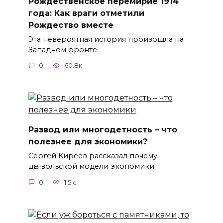
Рождественское перемирие 1914
года: Как враги отметили
Рождество вместе
Эта невероятная история произошла на
Западном фронте
0
60.8к.
Развод или многодетность – что
полезнее для экономики?
Сергей Киреев рассказал почему
дьявольской модели экономики
0
1.5к.