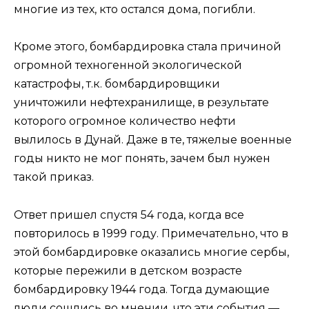
многие из тех, кто остался дома, погибли.
Кроме этого, бомбардировка стала причиной
огромной техногенной экологической
катастрофы, т.к. бомбардировщики
уничтожили нефтехранилище, в результате
которого огромное количество нефти
вылилось в Дунай. Даже в те, тяжелые военные
годы никто не мог понять, зачем был нужен
такой приказ.
Ответ пришел спустя 54 года, когда все
повторилось в 1999 году. Примечательно, что в
этой бомбардировке оказались многие сербы,
которые пережили в детском возрасте
бомбардировку 1944 года. Тогда думающие
люди сошлись во мнении, что эти события —