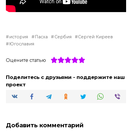
история
Пасха
Сербия
Сергей Киреев
Югославия
Оцените статью
Поделитесь с друзьями - поддержите наш
проект
Добавить комментарий