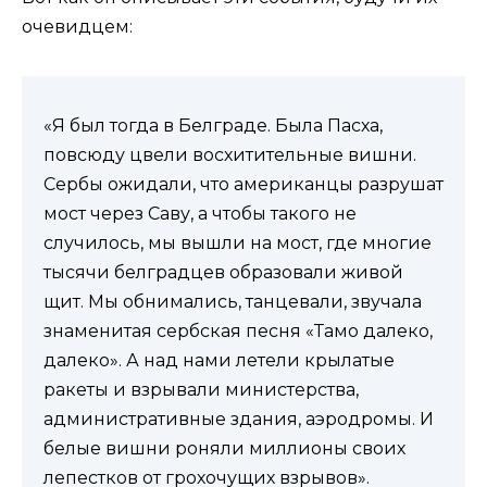
очевидцем:
«Я был тогда в Белграде. Была Пасха,
повсюду цвели восхитительные вишни.
Сербы ожидали, что американцы разрушат
мост через Саву, а чтобы такого не
случилось, мы вышли на мост, где многие
тысячи белградцев образовали живой
щит. Мы обнимались, танцевали, звучала
знаменитая сербская песня «Тамо далеко,
далеко». А над нами летели крылатые
ракеты и взрывали министерства,
административные здания, аэродромы. И
белые вишни роняли миллионы своих
лепестков от грохочущих взрывов».