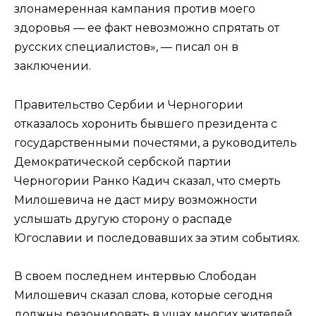
злонамеренная кампания против моего
здоровья — ее факт невозможно спрятать от
русских специалистов», — писал он в
заключении.
Правительство Сербии и Черногории
отказалось хоронить бывшего президента с
государственными почестями, а руководитель
Демократической сербской партии
Черногории Ранко Кадич сказал, что смерть
Милошевича не даст миру возможности
услышать другую сторону о распаде
Югославии и последовавших за этим событиях.
В своем последнем интервью Слободан
Милошевич сказал слова, которые сегодня
должны резонировать в ушах многих жителей