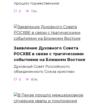
прошло торжественное
0
7.2к.
Заявление Духовного Совета
РОСХВЕ в связи с трагическими
событиями на Ближнем Востоке
Духовный Совет Российского
объединенного Союза христиан
0
8.9к.