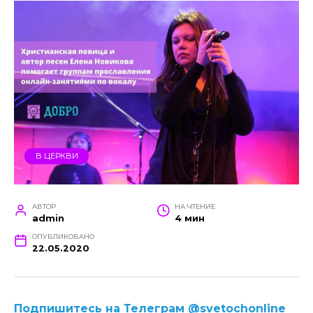
В ЦЕРКВИ
АВТОР
НА ЧТЕНИЕ
admin
4 мин
ОПУБЛИКОВАНО
22.05.2020
Подпишитесь на Телеграм @svetochonline