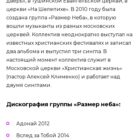
дверь», в Тушинской Евангельской церкви, в
церкви «На Шелепихе». В 2010 году была
создана группа «Размер Неба», в которую
вошли музыканты из разных московских
церквей. Коллектив неоднократно выступал на
известных христианских фестивалях и записал
два альбома и выпустил три сингла. В
настоящий момент коллектив служит в
Московской церкви «Христианская жизнь»
(пастор Алексей Клименко) и работает над
двумя синглами.
Дискография группы «Размер неба»:
Адонай 2012
Вслед за Тобой 2014