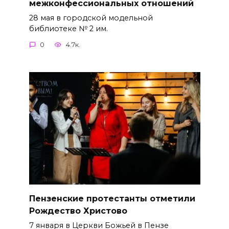
межконфессиональных отношений
28 мая в городской модельной
библиотеке № 2 им.
0
4.7к.
Пензенские протестанты отметили
Рождество Христово
7 января в Церкви Божьей в Пензе