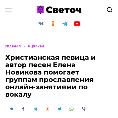
Перейти
к
содержанию
ГЛАВНАЯ
»
В ЦЕРКВИ
Христианская певица и
автор песен Елена
Новикова помогает
группам прославления
онлайн-занятиями по
вокалу