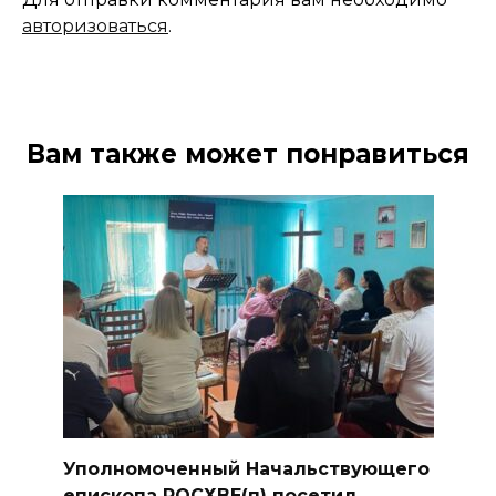
авторизоваться
.
Вам также может понравиться
Уполномоченный Начальствующего
епископа РОСХВЕ(п) посетил