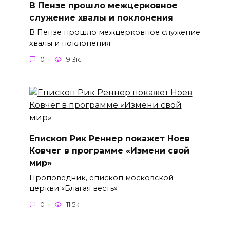
В Пензе прошло межцерковное
служение хвалы и поклонения
В Пензе прошло межцерковное служение
хвалы и поклонения
0
9.3к.
Епископ Рик Реннер покажет Ноев
Ковчег в программе «Измени свой
мир»
Проповедник, епископ московской
церкви «Благая весть»
0
11.5к.