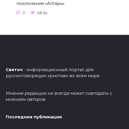
поклонения «Алтарь»
0
48.3к.
Светоч
- информационный портал для
русскоговорящих христиан во всем мире.
Мнение редакции не всегда может совпадать с
мнением авторов.
Последние публикации