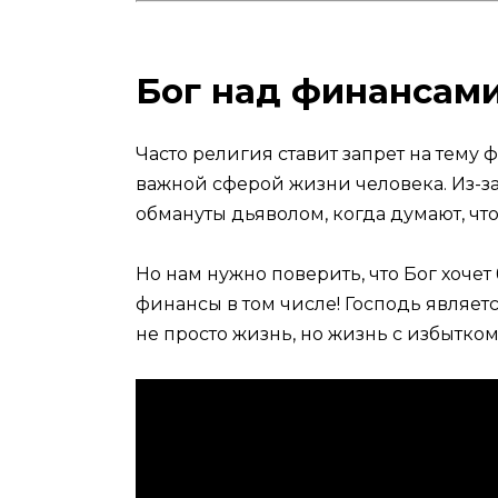
Бог над финансам
Часто религия ставит запрет на тему
важной сферой жизни человека. Из-з
обмануты дьяволом, когда думают, что
Но нам нужно поверить, что Бог хоче
финансы в том числе! Господь являетс
не просто жизнь, но жизнь с избытком