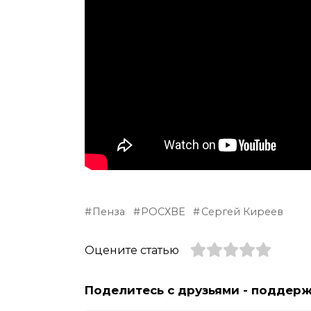
Пенза
РОСХВЕ
Сергей Киреев
Оцените статью
Поделитесь с друзьями - поддер