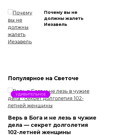
Почему вы не
должны жалеть
Иезавель
Популярное на Светоче
УДИВИТЕЛЬНОЕ
Верь в Бога и не лезь в чужие
дела — секрет долголетия
102-летней женщины