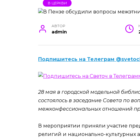
В ЦЕРКВИ
АВТОР
admin
Подпишитесь на Телеграм @svetoc
28 мая в городской модельной библи
состоялось в заседание Совета по в
межконфессиональных отношений при
В мероприятии приняли участие пред
религий и национально-культурных а