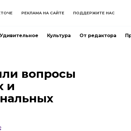
ЕТОЧЕ
РЕКЛАМА НА САЙТЕ
ПОДДЕРЖИТЕ НАС
Удивительное
Культура
От редактора
П
или вопросы
х и
нальных