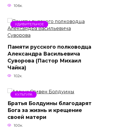
106к.
УДИВИТЕЛЬНОЕ
Памяти русского полководца
Александра Васильевича
Суворова (Пастор Михаил
Чайка)
102к.
КУЛЬТУРА
Братья Болдуины благодарят
Бога за жизнь и крещение
своей матери
100к.