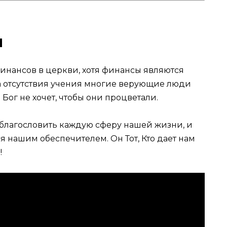
и
 финансов в церкви, хотя финансы являются
а отсутствия учения многие верующие люди
 Бог не хочет, чтобы они процветали.
т благословить каждую сферу нашей жизни, и
я нашим обеспечителем. Он Тот, Кто дает нам
!