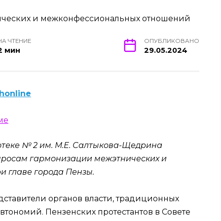
НА ЧТЕНИЕ
ОПУБЛИКОВАНО
2 мин
29.05.2024
honline
отеке № 2 им. М.Е. Салтыкова-Щедрина
опросам гармонизации межэтнических и
 главе города Пензы.
ставители органов власти, традиционных
втономий. Пензенских протестантов в Совете