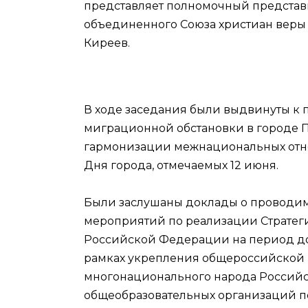
представляет полномочный представ
объединенного Союза христиан веры 
Киреев.
В ходе заседания были выдвинуты к
миграционной обстановки в городе 
гармонизации межнациональных отно
Дня города, отмечаемых 12 июня.
Были заслушаны доклады о проводим
мероприятий по реализации Стратег
Российской Федерации на период до 
рамках укрепления общероссийской 
многонационального народа Российск
общеобразовательных организаций п