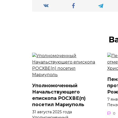
В
Пен
Уполномоченный
про
Начальствующего
Рож
епископа РОСХВЕ(п)
7 ян
посетил Мариуполь
Пенз
31 августа 2025 года
0
Уполномоченный