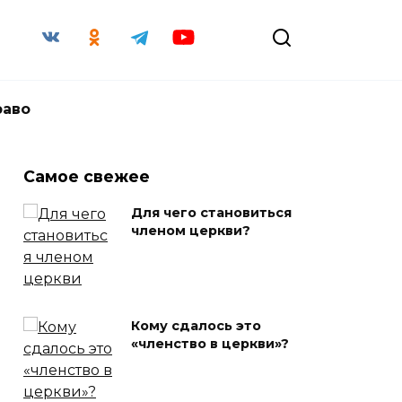
раво
Самое свежее
Для чего становиться
членом церкви?
Кому сдалось это
«членство в церкви»?