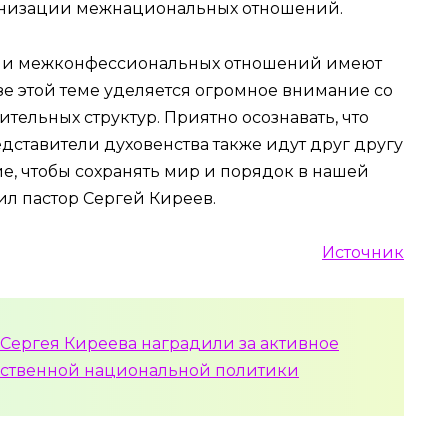
низации межнациональных отношений.
 и межконфессиональных отношений имеют
зе этой теме уделяется огромное внимание со
тельных структур. Приятно осознавать, что
ставители духовенства также идут друг другу
е, чтобы сохранять мир и порядок в нашей
ил пастор Сергей Киреев.
Источник
 Сергея Киреева наградили за активное
рственной национальной политики