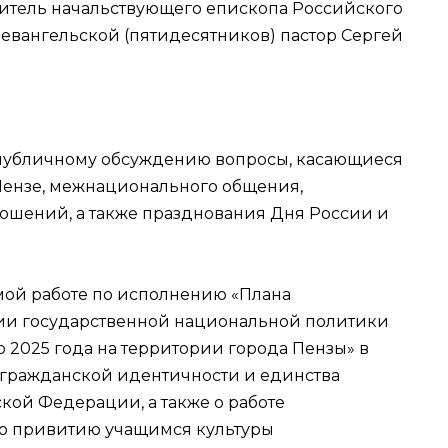
итель начальствующего епископа Российского
евангельской (пятидесятников) пастор Сергей
 публичному обсуждению вопросы, касающиеся
Пензе, межнационального общения,
шений, а также празднования Дня России и
ой работе по исполнению «Плана
ии государственной национальной политики
2025 года на территории города Пензы» в
гражданской идентичности и единства
ой Федерации, а также о работе
о привитию учащимся культуры