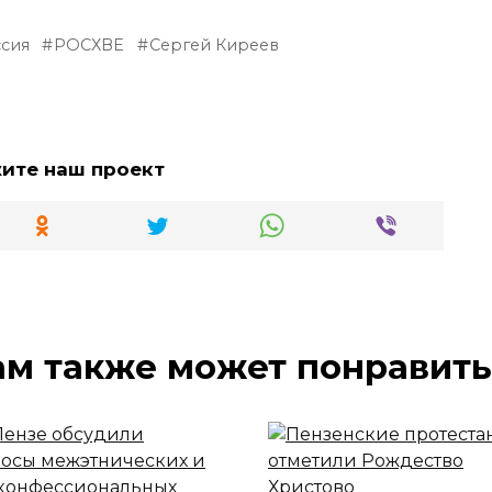
сия
РОСХВЕ
Сергей Киреев
жите наш проект
ам также может понравить