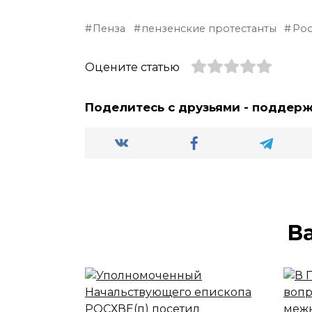
Пенза
пензенские протестанты
Рос
Оцените статью
Поделитесь с друзьями - поддер
В