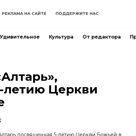
РЕКЛАМА НА САЙТЕ
ПОДДЕРЖИТЕ НАС
Удивительное
Культура
От редактора
П
Алтарь»,
-летию Церкви
зе