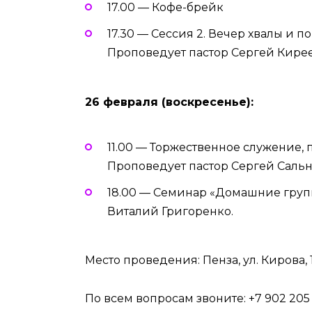
17.00 — Кофе-брейк
17.30 — Сессия 2. Вечер хвалы и 
Проповедует пастор Сергей Кирее
26 февраля (воскресенье):
11.00 — Торжественное служение,
Проповедует пастор Сергей Саль
18.00 — Семинар «Домашние гру
Виталий Григоренко.
Место проведения: Пенза, ул. Кирова, 
По всем вопросам звоните: +7 902 205 