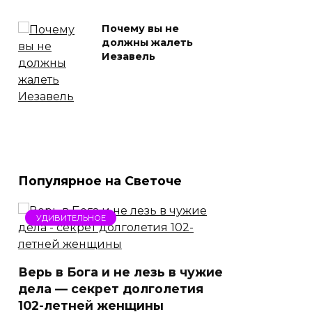
Почему вы не
должны жалеть
Иезавель
Популярное на Светоче
УДИВИТЕЛЬНОЕ
Верь в Бога и не лезь в чужие
дела — секрет долголетия
102-летней женщины