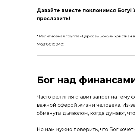
Давайте вместе поклонимся Богу! У 
прославить!
* Религиозная группа «Церковь Божья» христиан 
№5818010040)
Бог над финансам
Часто религия ставит запрет на тему
важной сферой жизни человека. Из-з
обмануты дьяволом, когда думают, что
Но нам нужно поверить, что Бог хоче