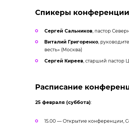
Спикеры конференции
Сергей Сальников
, пастор Север
Виталий Григоренко
, руководит
весть» (Москва)
Сергей Киреев
, старший пастор 
Расписание конферен
25 февраля (суббота)
:
15.00 — Открытие конференции, С