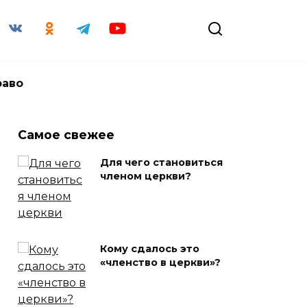
раво
Самое свежее
Для чего становиться
членом церкви?
Кому сдалось это
«членство в церкви»?