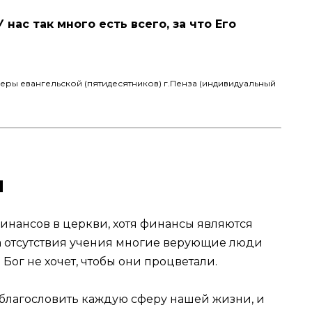
нас так много есть всего, за что Его
веры евангельской (пятидесятников) г.Пенза (индивидуальный
и
 финансов в церкви, хотя финансы являются
а отсутствия учения многие верующие люди
 Бог не хочет, чтобы они процветали.
т благословить каждую сферу нашей жизни, и