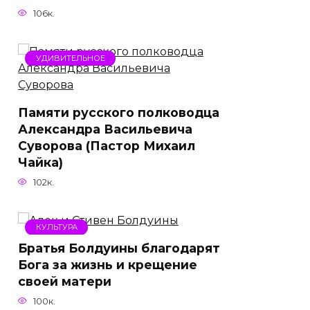
106к.
УДИВИТЕЛЬНОЕ
Памяти русского полководца
Александра Васильевича
Суворова (Пастор Михаил
Чайка)
102к.
КУЛЬТУРА
Братья Болдуины благодарят
Бога за жизнь и крещение
своей матери
100к.