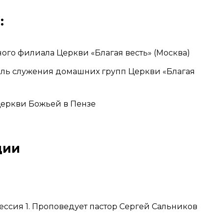
:
ного филиала Церкви «Благая весть» (Москва)
ель служения домашних групп Церкви «Благая
Церкви Божьей в Пензе
ции
ессия 1. Проповедует пастор Сергей Сальников