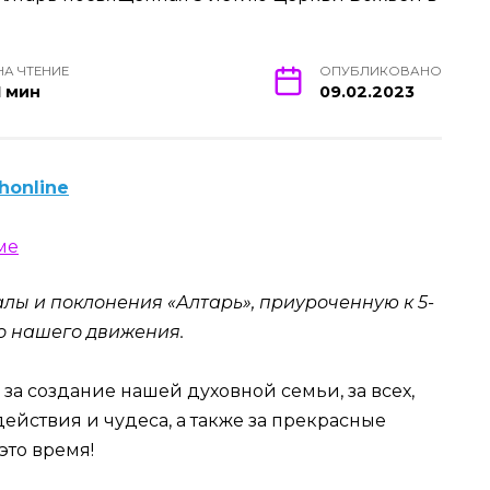
НА ЧТЕНИЕ
ОПУБЛИКОВАНО
1 мин
09.02.2023
honline
ы и поклонения «Алтарь», приуроченную к 5-
го нашего движения.
за создание нашей духовной семьи, за всех,
 действия и чудеса, а также за прекрасные
это время!