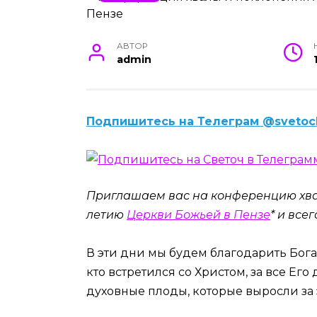
АВТОР
admin
Подпишитесь на Телеграм @svetoc
Приглашаем вас на конференцию хвал
летию
Церкви Божьей в Пензе
* и все
В эти дни мы будем благодарить Бога 
кто встретился со Христом, за все Его
духовные плоды, которые выросли за 