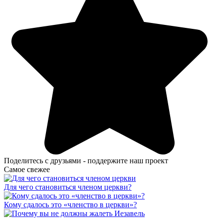
Поделитесь с друзьями - поддержите наш проект
Самое свежее
Для чего становиться членом церкви?
Кому сдалось это «членство в церкви»?