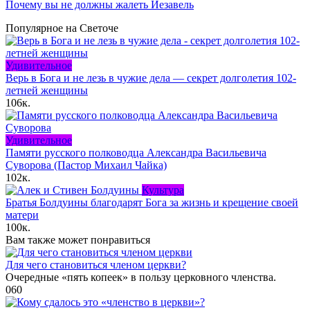
Почему вы не должны жалеть Иезавель
Популярное на Светоче
Удивительное
Верь в Бога и не лезь в чужие дела — секрет долголетия 102-
летней женщины
106к.
Удивительное
Памяти русского полководца Александра Васильевича
Суворова (Пастор Михаил Чайка)
102к.
Культура
Братья Болдуины благодарят Бога за жизнь и крещение своей
матери
100к.
Вам также может понравиться
Для чего становиться членом церкви?
Очередные «пять копеек» в пользу церковного членства.
0
60