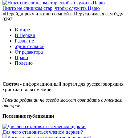
Никто не слишком стар, чтобы служить Царю
«Перейди реку и живи со мной в Иерусалиме, я сам буду
0
397
В мире
В Церкви
Развитие
Удивительное
От редактора
Право
Полезно
Светоч
- информационный портал для русскоговорящих
христиан во всем мире.
Мнение редакции не всегда может совпадать с мнением
авторов.
Последние публикации
Для чего становиться членом церкви?