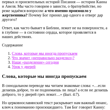
первых и пронзительных историй Писания — истории Каина
и Авеля. Мы часто говорим о зависти, о братоубийстве, но
реже задаёмся вопросом:
а что именно произошло у
жертвенника?
Почему Бог принял дар одного и отверг дар
другого?
Ответ, как часто бывает в Библии, лежит не на поверхности, а
в глубине — в состоянии сердца, которое проявляется в
наших действиях.
Содержание
Слова, которые мы иногда пропускаем
Что значит «неправильно разделил»?
Наше «разделение» сегодня
Урок у дверей
Слова, которые мы иногда пропускаем
В синодальном переводе мы читаем знакомые слова: «…если
делаешь доброе, то не поднимаешь ли лица? а если не делаешь
доброго, то у дверей грех лежит…» (Быт. 4:7).
Но церковнославянский текст раскрывает нам важный нюанс,
ключ к пониманию произошедшего. Там Бог говорит Каину: