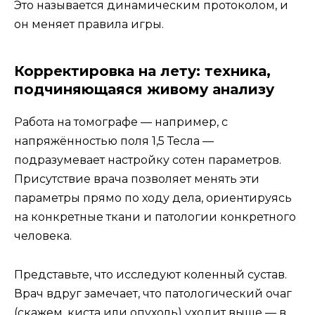
Это называется динамическим протоколом, и
он меняет правила игры.
Корректировка на лету: техника,
подчиняющаяся живому анализу
Работа на томографе — например, с
напряжённостью поля 1,5 Тесла —
подразумевает настройку сотен параметров.
Присутствие врача позволяет менять эти
параметры прямо по ходу дела, ориентируясь
на конкретные ткани и патологии конкретного
человека.
Представьте, что исследуют коленный сустав.
Врач вдруг замечает, что патологический очаг
(скажем, киста или опухоль) уходит выше — в