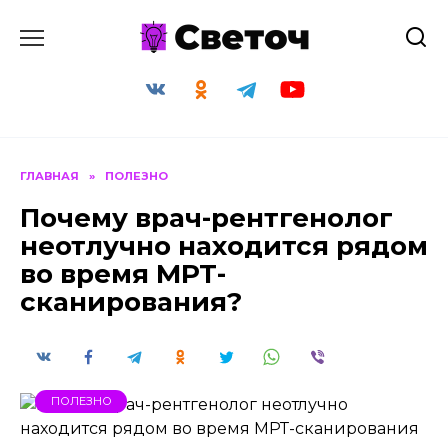
Перейти
к
содержанию
ГЛАВНАЯ
»
ПОЛЕЗНО
Почему врач-рентгенолог
неотлучно находится рядом
во время МРТ-
сканирования?
ПОЛЕЗНО