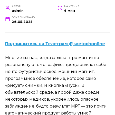
АВТОР
НА ЧТЕНИЕ
admin
6 мин
ОПУБЛИКОВАНО
28.05.2025
Подпишитесь на Телеграм @svetochonline
Многие из нас, когда слышат про магнитно-
резонансную томографию, представляют себе
нечто футуристическое: мощный магнит,
программное обеспечение, которое само
«рисует» снимки, и кнопка «Пуск». В
обывательской среде, а порой даже среди
некоторых медиков, укоренилось опасное
заблуждение, будто результат МРТ — это почти
автоматический продукт работы умной