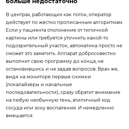
больше недостаточно
В центрах, работающих как поток, оператор
действует по жёстко прописанным алгоритмам.
Если у пациента отклонение от типичной
картины или требуется уточнить какой-то
подозрительный участок, автоматика просто не
сможет это заметить. Аппарат добросовестно
выполнит свою программу до конца, не
остановившись и не задав вопросов. Врач же,
видя на мониторе первые снимки
(локалайзеры и начальные
последовательности), сразу обратит внимание
на любую необычную тень, атипичный ход
сосуда или зону воспаления. И немедленно
вмешается.