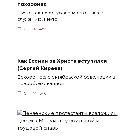
похоронах
Ничто так не остужало моего пыла к
служению, ничто
0
452
Как Есенин за Христа вступился
(Сергей Киреев)
Вскоре после октябрьской революции в
новообразованной
0
540