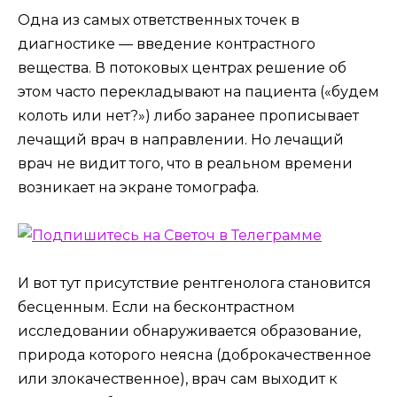
Одна из самых ответственных точек в
диагностике — введение контрастного
вещества. В потоковых центрах решение об
этом часто перекладывают на пациента («будем
колоть или нет?») либо заранее прописывает
лечащий врач в направлении. Но лечащий
врач не видит того, что в реальном времени
возникает на экране томографа.
И вот тут присутствие рентгенолога становится
бесценным. Если на бесконтрастном
исследовании обнаруживается образование,
природа которого неясна (доброкачественное
или злокачественное), врач сам выходит к