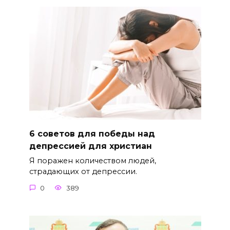
6 советов для победы над
депрессией для христиан
Я поражен количеством людей,
страдающих от депрессии.
0
389