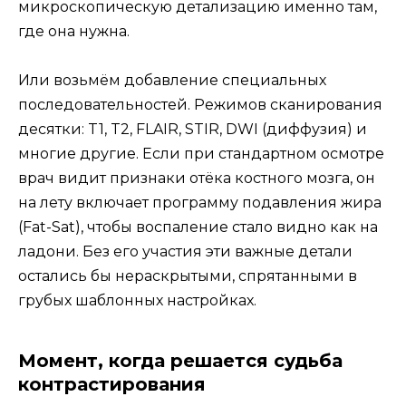
микроскопическую детализацию именно там,
где она нужна.
Или возьмём добавление специальных
последовательностей. Режимов сканирования
десятки: T1, T2, FLAIR, STIR, DWI (диффузия) и
многие другие. Если при стандартном осмотре
врач видит признаки отёка костного мозга, он
на лету включает программу подавления жира
(Fat-Sat), чтобы воспаление стало видно как на
ладони. Без его участия эти важные детали
остались бы нераскрытыми, спрятанными в
грубых шаблонных настройках.
Момент, когда решается судьба
контрастирования