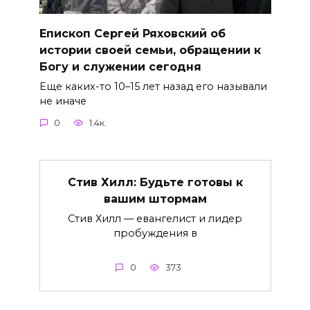
Епископ Сергей Ряховский об
истории своей семьи, обращении к
Богу и служении сегодня
Еще каких-то 10–15 лет назад его называли
не иначе
0
1.4к.
Стив Хилл: Будьте готовы к
вашим штормам
Стив Хилл — евангелист и лидер
пробуждения в
0
373