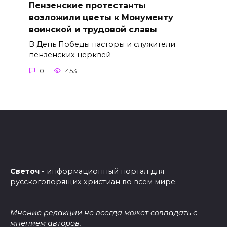
Пензенские протестанты
возложили цветы к Монументу
воинской и трудовой славы
В День Победы пасторы и служители
пензенских церквей
0
453
Светоч
- информационный портал для
русскоговорящих христиан во всем мире.
Мнение редакции не всегда может совпадать с
мнением авторов.