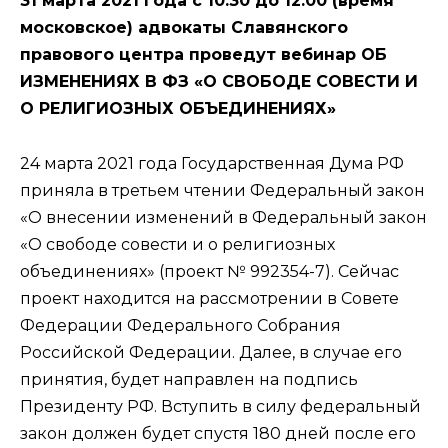
31 марта 2021 года с 10:30 до 12:00 (время
московское) адвокаты Славянского
правового центра проведут вебинар ОБ
ИЗМЕНЕНИЯХ В ФЗ «О СВОБОДЕ СОВЕСТИ И
О РЕЛИГИОЗНЫХ ОБЪЕДИНЕНИЯХ»
24 марта 2021 года Государственная Дума РФ
приняла в третьем чтении Федеральный закон
«О внесении изменений в Федеральный закон
«О свободе совести и о религиозных
объединениях» (проект № 992354-7). Сейчас
проект находится на рассмотрении в Совете
Федерации Федерального Собрания
Российской Федерации. Далее, в случае его
принятия, будет направлен на подпись
Президенту РФ. Вступить в силу федеральный
закон должен будет спустя 180 дней после его