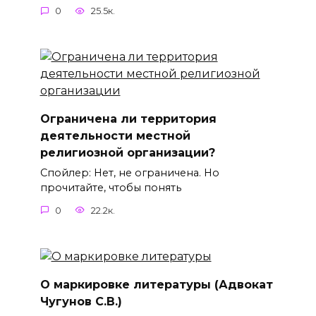
0
25.5к.
Ограничена ли территория
деятельности местной
религиозной организации?
Спойлер: Нет, не ограничена. Но
прочитайте, чтобы понять
0
22.2к.
О маркировке литературы (Адвокат
Чугунов С.В.)