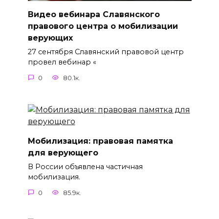
Видео вебинара Славянского
правового центра о мобилизации
верующих
27 сентября Славянский правовой центр
провел вебинар «
0
80.1к.
Мобилизация: правовая памятка
для верующего
В России объявлена частичная
мобилизация.
0
85.9к.