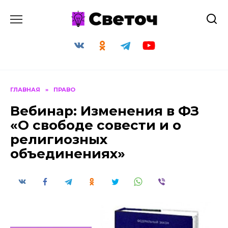
Перейти
к
содержанию
ГЛАВНАЯ
»
ПРАВО
Вебинар: Изменения в ФЗ
«О свободе совести и о
религиозных
объединениях»