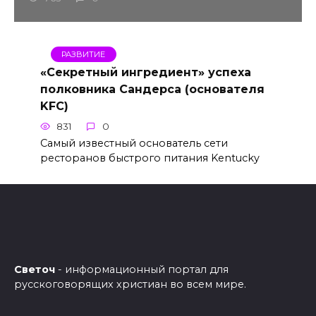
РАЗВИТИЕ
«Секретный ингредиент» успеха
полковника Сандерса (основателя
KFC)
831
0
Самый известный основатель сети
ресторанов быстрого питания Kentucky
Светоч
- информационный портал для
русскоговорящих христиан во всем мире.