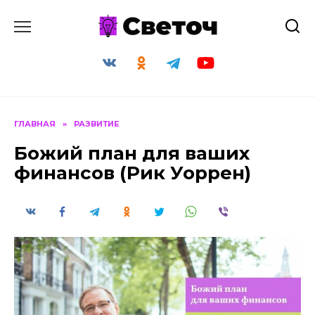
Перейти
к
содержанию
ГЛАВНАЯ
»
РАЗВИТИЕ
Божий план для ваших
финансов (Рик Уоррен)