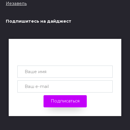
Подпишитесь на дайджест
Получай лучшие статьи на почту
каждую неделю
Подписаться