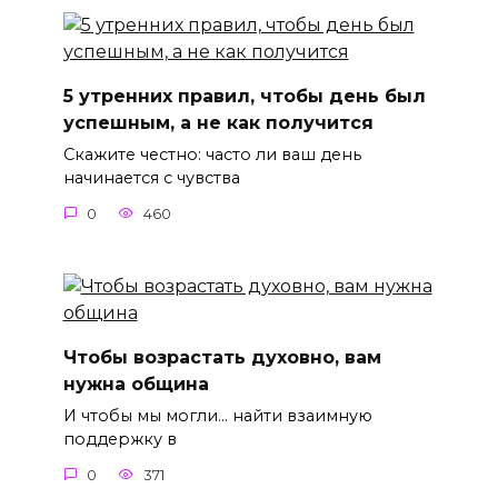
5 утренних правил, чтобы день был
успешным, а не как получится
Скажите честно: часто ли ваш день
начинается с чувства
0
460
Чтобы возрастать духовно, вам
нужна община
И чтобы мы могли… найти взаимную
поддержку в
0
371