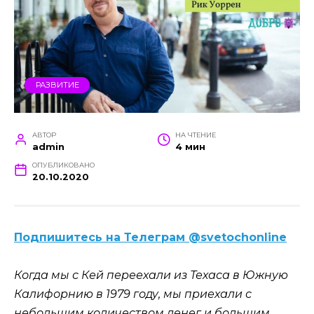
РАЗВИТИЕ
АВТОР
НА ЧТЕНИЕ
admin
4 мин
ОПУБЛИКОВАНО
20.10.2020
Подпишитесь на Телеграм @svetochonline
Когда мы с Кей переехали из Техаса в Южную
Калифорнию в 1979 году, мы приехали с
небольшим количеством денег и большим