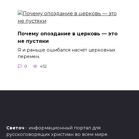
Почему опоздание в церковь — это
не пустяки
Я и раньше ошибался насчёт церковных
перемен.
0
452
Светоч
- информационный портал для
русскоговорящих христиан во всем мире.