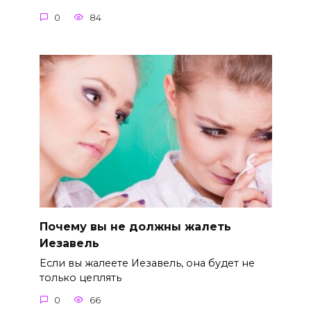
0
84
Почему вы не должны жалеть
Иезавель
Если вы жалеете Иезавель, она будет не
только цеплять
0
66