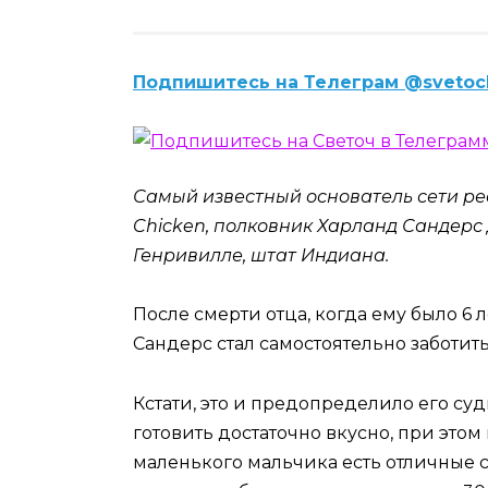
Подпишитесь на Телеграм @svetoc
Самый известный основатель сети ре
Chicken, полковник Харланд Сандерс 
Генривилле, штат Индиана.
После смерти отца, когда ему было 6 л
Сандерс стал самостоятельно заботить
Кстати, это и предопределило его суд
готовить достаточно вкусно, при этом 
маленького мальчика есть отличные с