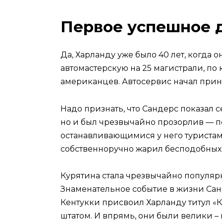
Первое успешное 
Да, Харланду уже было 40 лет, когда 
автомастерскую на 25 магистрали, по 
американцев. Автосервис начал при
Надо признать, что Сандерс показал с
но и был чрезвычайно прозорлив — п
останавливающимися у него туристами
собственноручно жарил бесподобных 
Курятина стала чрезвычайно популяр
Знаменательное событие в жизни Санд
Кентукки присвоил Харланду титул «К
штатом. И впрямь, они были велики –