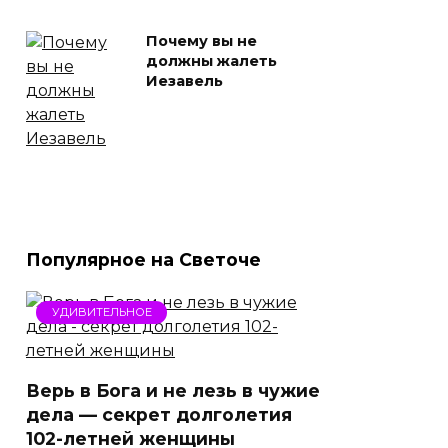
Почему вы не
должны жалеть
Иезавель
Популярное на Светоче
УДИВИТЕЛЬНОЕ
Верь в Бога и не лезь в чужие
дела — секрет долголетия
102-летней женщины