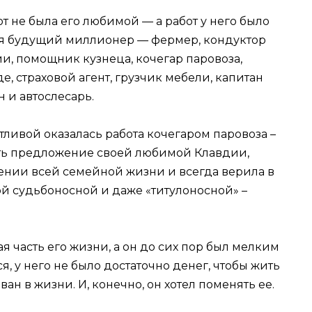
от не была его любимой — а работ у него было
лся будущий миллионер — фермер, кондуктор
и, помощник кузнеца, кочегар паровоза,
, страховой агент, грузчик мебели, капитан
 и автослесарь.
стливой оказалась работа кочегаром паровоза –
ать предложение своей любимой Клавдии,
ении всей семейной жизни и всегда верила в
ой судьбоносной и даже «титулоносной» –
я часть его жизни, а он до сих пор был мелким
, у него не было достаточно денег, чтобы жить
ан в жизни. И, конечно, он хотел поменять ее.