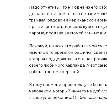
Надо отметить, что ни одна из его раб
достаточно. И чем только не занима
трамвая, рядовой американской арми
практикант юридических курсов в суде
парома, продавец автомобильных шин
Пожалуй, из всех его работ самой сча
именно в то время он решился сдел
которая поддерживала его на протяж
своего любимого Харланда. А вот сам
работа в автомастерской.
К тому времени пролетела уже больша
человеком, который ничего не добился
в свое удовольствие. Он был разочаров