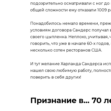
подозрительно осматривали с ног до г
общей сложности ему отказали 1009 ра
Понадобилось немало времени, прежд
условиям договора Сандерс получал в
своего цыпленка. Неплохо, учитывая, 
говорить, что уже в начале 60-х годо
несколько сотен ресторанов США.
И тут желание Харланда Сандерса исп
нашел свою любимую работу, полность
поверить в себя других!
Признание в… 70 л