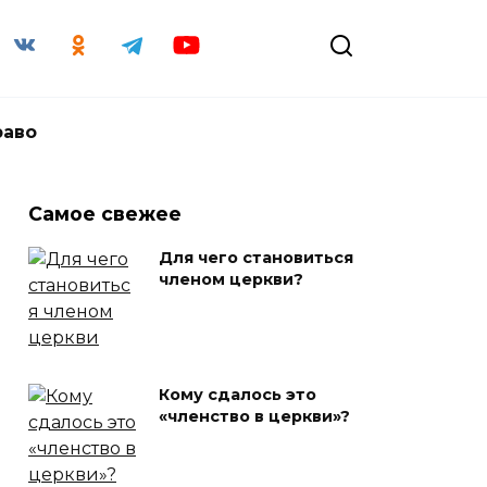
раво
Самое свежее
Для чего становиться
членом церкви?
Кому сдалось это
«членство в церкви»?