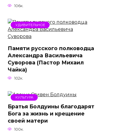
106к.
УДИВИТЕЛЬНОЕ
Памяти русского полководца
Александра Васильевича
Суворова (Пастор Михаил
Чайка)
102к.
КУЛЬТУРА
Братья Болдуины благодарят
Бога за жизнь и крещение
своей матери
100к.