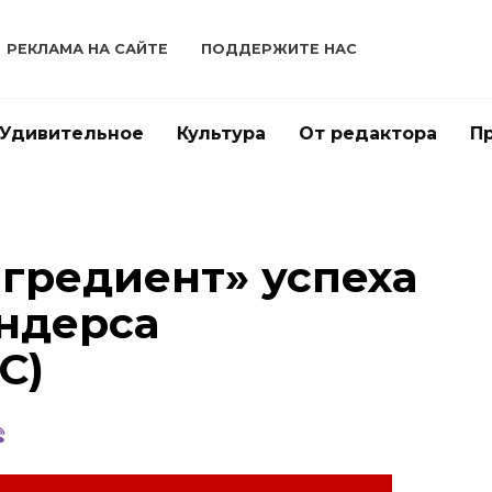
РЕКЛАМА НА САЙТЕ
ПОДДЕРЖИТЕ НАС
Удивительное
Культура
От редактора
П
гредиент» успеха
ндерса
C)