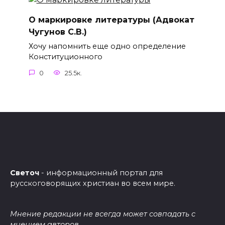
О маркировке литературы (Адвокат
Чугунов С.В.)
Хочу напомнить еще одно определение
Конституционного
0
25.5к.
Светоч
- информационный портал для
русскоговорящих христиан во всем мире.
Мнение редакции не всегда может совпадать с
мнением авторов.