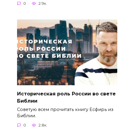
0
2.9к.
Историческая роль России во свете
Библии
Советую всем прочитать книгу Есфирь из
Библии.
0
2.8к.