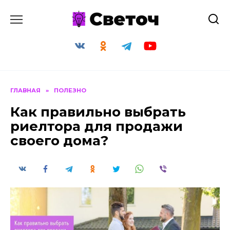
Перейти
к
содержанию
ГЛАВНАЯ
»
ПОЛЕЗНО
Как правильно выбрать
риелтора для продажи
своего дома?