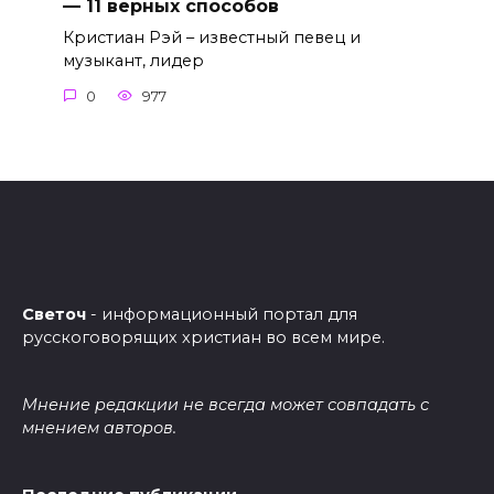
— 11 верных способов
Кристиан Рэй – известный певец и
музыкант, лидер
0
977
Светоч
- информационный портал для
русскоговорящих христиан во всем мире.
Мнение редакции не всегда может совпадать с
мнением авторов.