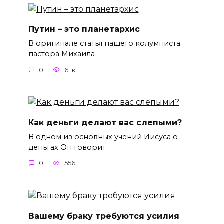
Путин – это планетархис
В оригинале статья нашего колумниста
пастора Михаила
0
6.1к.
Как деньги делают вас слепыми?
В одном из основных учений Иисуса о
деньгах Он говорит
0
556
Вашему браку требуются усилия