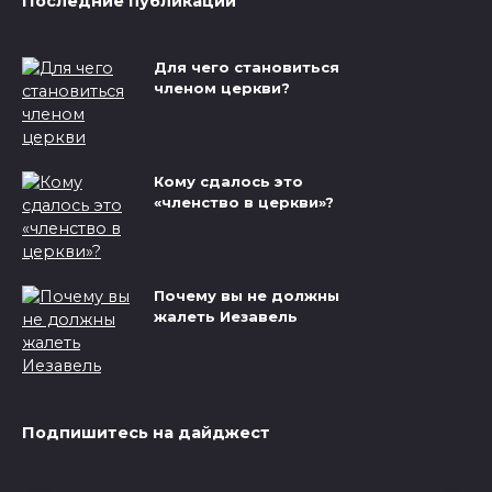
Последние публикации
Для чего становиться
членом церкви?
Кому сдалось это
«членство в церкви»?
Почему вы не должны
жалеть Иезавель
Подпишитесь на дайджест