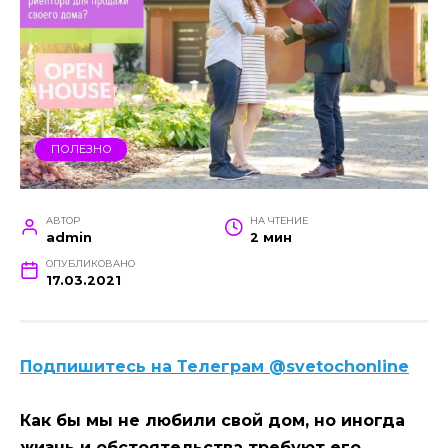
ПОЛЕЗНО
АВТОР
НА ЧТЕНИЕ
admin
2 мин
ОПУБЛИКОВАНО
17.03.2021
Подпишитесь на Телеграм @svetochonline
Как бы мы не любили свой дом, но иногда
жизнь и обстоятельства требуют его