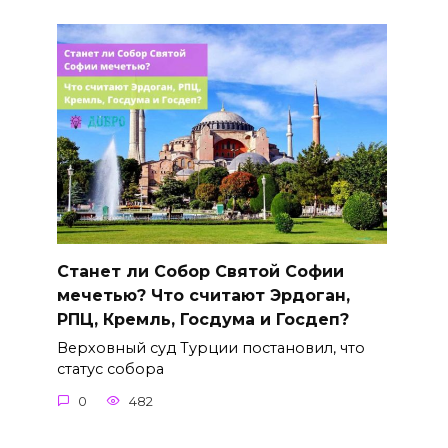
Станет ли Собор Святой Софии
мечетью? Что считают Эрдоган,
РПЦ, Кремль, Госдума и Госдеп?
Верховный суд Турции постановил, что
статус собора
0
482