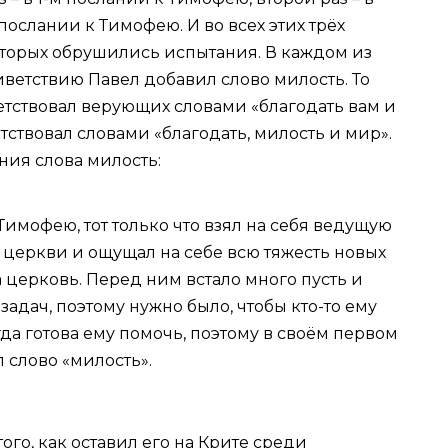
 послании к Тимофею. И во всех этих трёх
оторых обрушились испытания. В каждом из
ветствию Павел добавил слово милость. То
ветствовал верующих словами «благодать вам и
етствовал словами «благодать, милость и мир».
ния слова милость:
Тимофею, тот только что взял на себя ведущую
 церкви и ощущал на себе всю тяжесть новых
а церковь. Перед ним встало много пусть и
задач, поэтому нужно было, чтобы кто-то ему
да готова ему помочь, поэтому в своём первом
л слово «милость».
ого, как оставил его на Крите среди