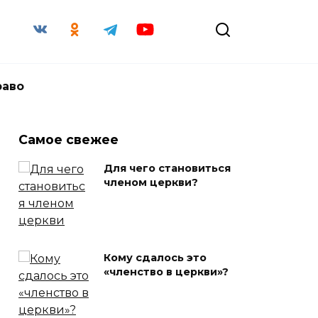
раво
Самое свежее
Для чего становиться
членом церкви?
Кому сдалось это
«членство в церкви»?