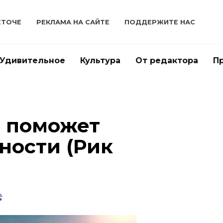
ЕТОЧЕ
РЕКЛАМА НА САЙТЕ
ПОДДЕРЖИТЕ НАС
Удивительное
Культура
От редактора
П
ь поможет
ности (Рик