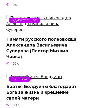
106к.
УДИВИТЕЛЬНОЕ
Памяти русского полководца
Александра Васильевича
Суворова (Пастор Михаил
Чайка)
102к.
КУЛЬТУРА
Братья Болдуины благодарят
Бога за жизнь и крещение
своей матери
100к.