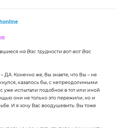
honline
ившиеся на Вас трудности вот-вот Вас
 – ДА. Конечно же, Вы знаете, что Вы – не
кнулся, казалось бы, с непреодолимыми
 уже испытали подобное в тот или иной
щью они не только это пережили, но и
ьбе. И я хочу Вас воодушевить: Вы тоже