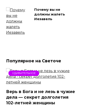
Почему вы не
должны жалеть
Иезавель
Популярное на Светоче
УДИВИТЕЛЬНОЕ
Верь в Бога и не лезь в чужие
дела — секрет долголетия
102-летней женщины