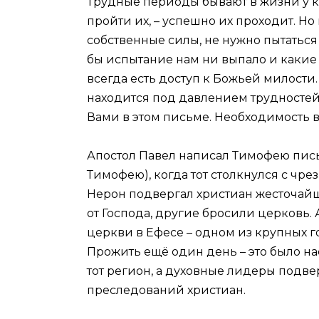
Трудные периоды бывают в жизни у ка
пройти их, – успешно их проходит. Но
собственные силы, не нужно пытаться
бы испытание нам ни выпало и какие 
всегда есть доступ к Божьей милости.
находится под давлением трудностей,
Вами в этом письме. Необходимость в
Апостол Павел написал Тимофею пись
Тимофею), когда тот столкнулся с ч
Нерон подвергал христиан жесточайш
от Господа, другие бросили церковь.
церкви в Ефесе – одном из крупных г
Прожить ещё один день – это было 
тот регион, а духовные лидеры подв
преследований христиан.