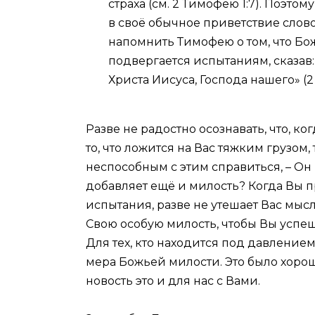
страха (см. 2 Тимофею 1:7). Поэто
в своё обычное приветствие слово
напомнить Тимофею о том, что Бож
подвергается испытаниям, сказав: 
Христа Иисуса, Господа нашего» (2
Разве не радостно осознавать, что, ко
то, что ложится на Вас тяжким грузом, 
неспособным с этим справиться, – Он
добавляет ещё и милость? Когда Вы 
испытания, разве не утешает Вас мысл
Свою особую милость, чтобы Вы успе
Для тех, кто находится под давление
мера Божьей милости. Это было хоро
новость это и для нас с Вами.