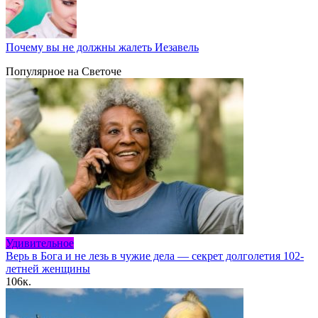
Почему вы не должны жалеть Иезавель
Популярное на Светоче
Удивительное
Верь в Бога и не лезь в чужие дела — секрет долголетия 102-
летней женщины
106к.