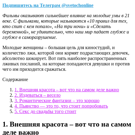
Подпишитесь на Телеграм @svetochonline
Фильмы оказывают сильнейшее влияние на молодые умы в 21
веке. С фильмами, которые называются «10 правил для тех,
кто спит с кем попало», «На три ночи» и «Сделать
беременной», не удивительно, что наш мир падает глубже и
глубже в саморазрушение.
Молодые женщины – большая цель для киностудий, и
количество лжи, которой они кормят подрастающих девочек,
абсолютно шокирует. Вот пять наиболее распространенных
лживых посланий, на которые попадаются девушки и против
чего им приходится сражаться.
Содержание
1. Внешняя красота – вот что на самом деле важно
2. Издеваться – весело
3. Романтические фантазии – это хорошо
4. Пьянство — это то, что стоит попробовать
5. Секс до свадьбы того стоит
1. Внешняя красота – вот что на самом
деле важно