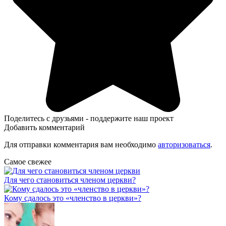
Поделитесь с друзьями - поддержите наш проект
Добавить комментарий
Для отправки комментария вам необходимо
авторизоваться
.
Самое свежее
Для чего становиться членом церкви?
Кому сдалось это «членство в церкви»?