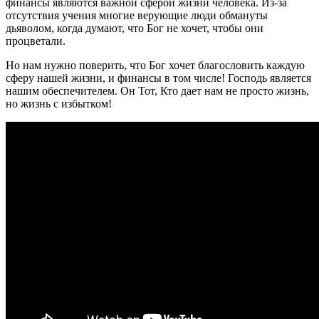
финансы являются важной сферой жизни человека. Из-за
отсутствия учения многие верующие люди обмануты
дьяволом, когда думают, что Бог не хочет, чтобы они
процветали.
Но нам нужно поверить, что Бог хочет благословить каждую
сферу нашей жизни, и финансы в том числе! Господь является
нашим обеспечителем. Он Тот, Кто дает нам не просто жизнь,
но жизнь с избытком!