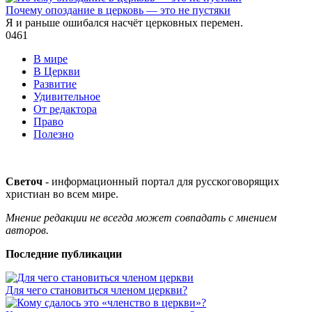
Почему опоздание в церковь — это не пустяки
Я и раньше ошибался насчёт церковных перемен.
0
461
В мире
В Церкви
Развитие
Удивительное
От редактора
Право
Полезно
Светоч
- информационный портал для русскоговорящих
христиан во всем мире.
Мнение редакции не всегда может совпадать с мнением
авторов.
Последние публикации
Для чего становиться членом церкви?