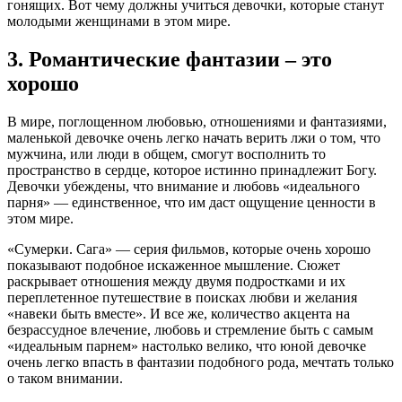
гонящих. Вот чему должны учиться девочки, которые станут
молодыми женщинами в этом мире.
3. Романтические фантазии – это
хорошо
В мире, поглощенном любовью, отношениями и фантазиями,
маленькой девочке очень легко начать верить лжи о том, что
мужчина, или люди в общем, смогут восполнить то
пространство в сердце, которое истинно принадлежит Богу.
Девочки убеждены, что внимание и любовь «идеального
парня» — единственное, что им даст ощущение ценности в
этом мире.
«Сумерки. Сага» — серия фильмов, которые очень хорошо
показывают подобное искаженное мышление. Сюжет
раскрывает отношения между двумя подростками и их
переплетенное путешествие в поисках любви и желания
«навеки быть вместе». И все же, количество акцента на
безрассудное влечение, любовь и стремление быть с самым
«идеальным парнем» настолько велико, что юной девочке
очень легко впасть в фантазии подобного рода, мечтать только
о таком внимании.