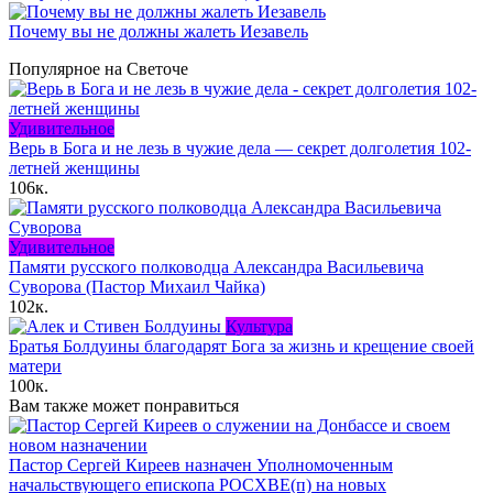
Почему вы не должны жалеть Иезавель
Популярное на Светоче
Удивительное
Верь в Бога и не лезь в чужие дела — секрет долголетия 102-
летней женщины
106к.
Удивительное
Памяти русского полководца Александра Васильевича
Суворова (Пастор Михаил Чайка)
102к.
Культура
Братья Болдуины благодарят Бога за жизнь и крещение своей
матери
100к.
Вам также может понравиться
Пастор Сергей Киреев назначен Уполномоченным
начальствующего епископа РОСХВЕ(п) на новых