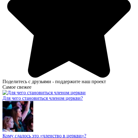
Поделитесь с друзьями - поддержите наш проект
Самое свежее
Для чего становиться членом церкви?
Кому сдалось это «членство в церкви»?