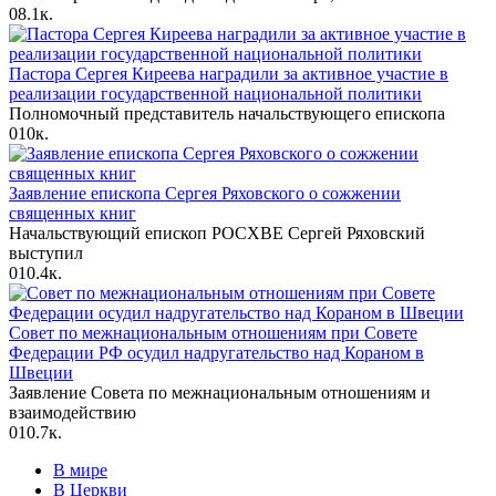
0
8.1к.
Пастора Сергея Киреева наградили за активное участие в
реализации государственной национальной политики
Полномочный представитель начальствующего епископа
0
10к.
Заявление епископа Сергея Ряховского о сожжении
священных книг
Начальствующий епископ РОСХВЕ Сергей Ряховский
выступил
0
10.4к.
Совет по межнациональным отношениям при Совете
Федерации РФ осудил надругательство над Кораном в
Швеции
Заявление Совета по межнациональным отношениям и
взаимодействию
0
10.7к.
В мире
В Церкви