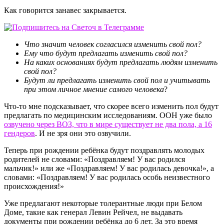
Как говорится занавес закрывается.
Что значит человек согласился изменить свой пол?
Ему что будут предлагать изменить свой пол?
На каких основаниях будут предлагать людям изменить
свой пол?
Будут ли предлагать изменить свой пол и учитывать
при этом личное мнение самого человека
?
Что-то мне подсказывает, что скорее всего изменить пол будут
предлагать по медицинским исследованиям. ООН уже было
озвучено через ВОЗ, что в мире существует не два пола, а 16
гендеров
. И не зря они это озвучили.
Теперь при рождении ребёнка будут поздравлять молодых
родителей не словами: «Поздравляем! У вас родился
мальчик!» или же «Поздравляем! У вас родилась девочка!», а
словами: «Поздравляем! У вас родилась особь неизвестного
происхождения!»
Уже предлагают некоторые толерантные люди при Белом
Доме, такие как генерал Левин Рейчел, не выдавать
документы при рождении ребёнка до 6 лет. За это время