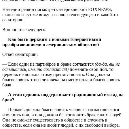
Намедни решил посмотреть американский FOXNEWS,
включаю и тут же вижу разговор телеведущего и какой-то
сенаторши.
Вопрос телеведущего:
— Как быть церквям с новыми толерантными
преобразованиями в американском обществе?
Ответ сенаторши:
— Если один из партнёров в браке согласится
(да-да, вы не
ослышались, именно согласится!)
поменять свой пол, то
церковь не должна этому препятствовать. Она должна
благословить этого человека на смену пола и благословить
брак.
—
А если церковь поддерживает традиционный взгляд на
брак?
— Церковь должна благословить человека согласившегося
изменить пол, и она должна благословить брак таких людей.
Она не сможет существовать в обществе и служить в
обществе, если она не любит людей, с их свободой выбора.