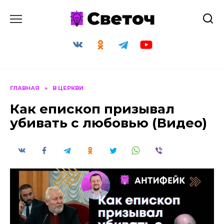
Перейти
к
содержанию
ГЛАВНАЯ
»
В ЦЕРКВИ
Как епископ призывал
убивать с любовью (Видео)