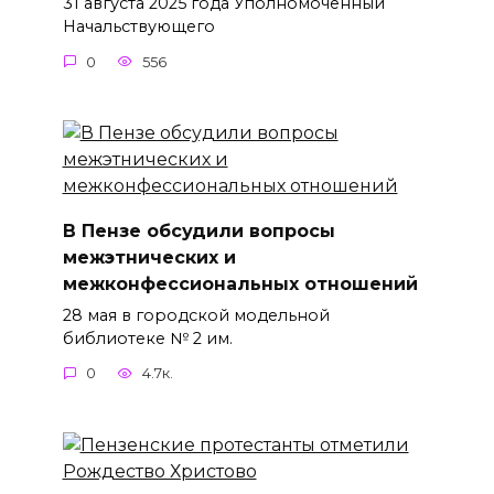
31 августа 2025 года Уполномоченный
Начальствующего
0
556
В Пензе обсудили вопросы
межэтнических и
межконфессиональных отношений
28 мая в городской модельной
библиотеке № 2 им.
0
4.7к.