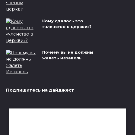
Кому сдалось это
«членство в церкви»?
Почему вы не должны
жалеть Иезавель
Подпишитесь на дайджест
Получай лучшие статьи на почту
каждую неделю