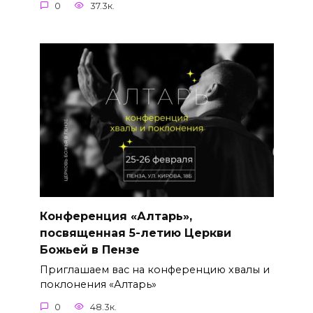
0
37.3к.
Конференция «Алтарь»,
посвященная 5-летию Церкви
Божьей в Пензе
Приглашаем вас на конференцию хвалы и
поклонения «Алтарь»
0
48.3к.