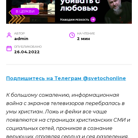
В ЦЕРКВИ
АВТОР
НА ЧТЕНИЕ
admin
2 мин
ОПУБЛИКОВАНО
26.04.2022
Подпишитесь на Телеграм @svetochonline
К большому сожалению, информационная
война с экранов телевизоров перебралась в
умы христиан. Ложь и фейки все чаще
появляются на страницах христианских СМИ и
социальных сетей, проникая в сознание
верующих, отравляя сердца и сея разделения.