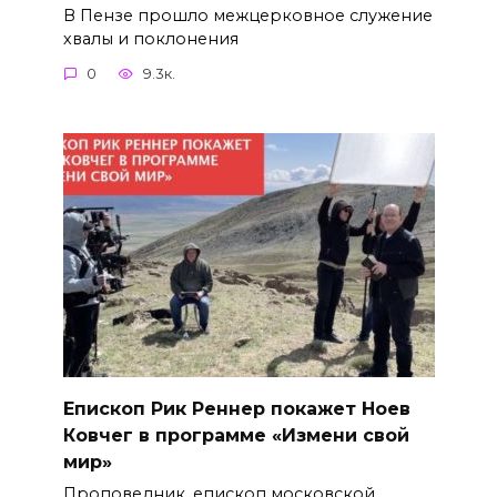
В Пензе прошло межцерковное служение
хвалы и поклонения
0
9.3к.
Епископ Рик Реннер покажет Ноев
Ковчег в программе «Измени свой
мир»
Проповедник, епископ московской