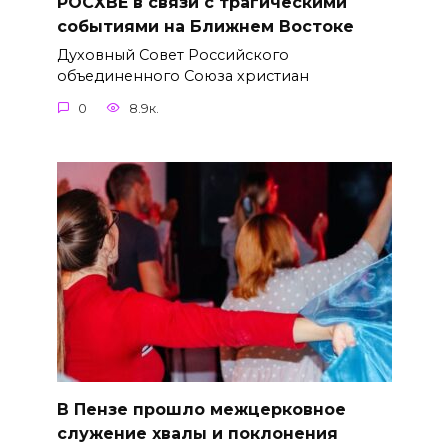
РОСХВЕ в связи с трагическими
событиями на Ближнем Востоке
Духовный Совет Российского
объединенного Союза христиан
0
8.9к.
В Пензе прошло межцерковное
служение хвалы и поклонения