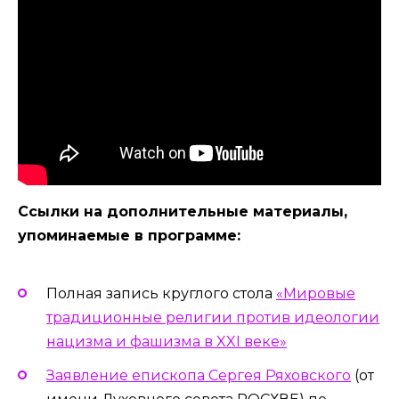
Ссылки на дополнительные материалы,
упоминаемые в программе:
Полная запись круглого стола
«Мировые
традиционные религии против идеологии
нацизма и фашизма в XXI веке»
Заявление епископа Сергея Ряховского
(от