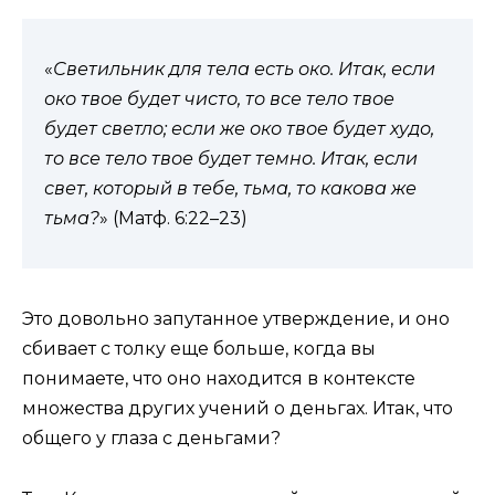
«
Светильник для тела есть око. Итак, если
око твое будет чисто, то все тело твое
будет светло; если же око твое будет худо,
то все тело твое будет темно. Итак, если
свет, который в тебе, тьма, то какова же
тьма?
» (Матф. 6:22–23)
Это довольно запутанное утверждение, и оно
сбивает с толку еще больше, когда вы
понимаете, что оно находится в контексте
множества других учений о деньгах. Итак, что
общего у глаза с деньгами?