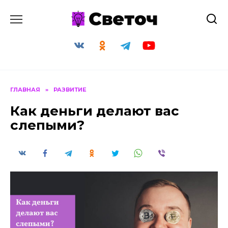
Перейти
к
содержанию
ГЛАВНАЯ
»
РАЗВИТИЕ
Как деньги делают вас
слепыми?