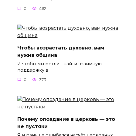
0
462
Чтобы возрастать духовно, вам
нужна община
И чтобы мы могли… найти взаимную
поддержку в
0
373
Почему опоздание в церковь — это
не пустяки
Я и раньше ошибался насчёт церковных