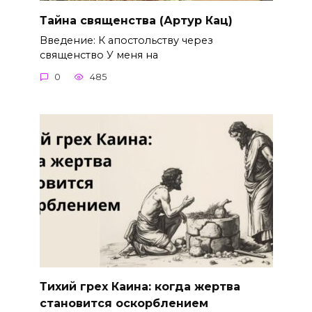
Тайна священства (Артур Кац)
Введение: К апостольству через
священство У меня на
0
485
Тихий грех Каина: когда жертва
становится оскорблением