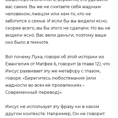
вас самих. Вы же не считаете себя жадным
человеком, лжецом или кем-то, кто не
заботится о семье. И если бы вы видели ясно,
скорее всего, вы бы этого не сделали. Но вы не
видели ясно. Вас вели деньги, поэтому ваше
око было в темноте.
Вот почему Лука, говоря об этой истории из
Евангелия от Матфея 6, говорит (в главе 12), что
Иисус развивает эту же метафору с глазом,
говоря: «Берегитесь любостяжания (или
жадности во всех её проявлениях –
Современный перевод)».
Иисус не использует эту фразу ни в каком
другом контексте. Например, Он не говорит: