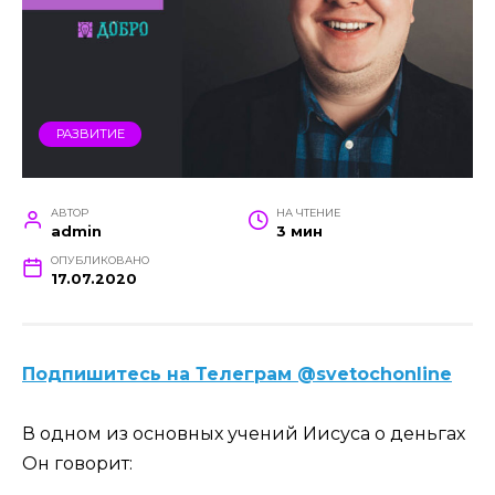
РАЗВИТИЕ
АВТОР
НА ЧТЕНИЕ
admin
3 мин
ОПУБЛИКОВАНО
17.07.2020
Подпишитесь на Телеграм @svetochonline
В одном из основных учений Иисуса о деньгах
Он говорит: