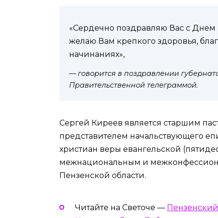
«Сердечно поздравляю Вас с Днем 
желаю Вам крепкого здоровья, благо
начинаниях»,
— говорится в поздравлении губернат
Правительственной телеграммой.
Сергей Киреев является старшим па
представителем начальствующего еп
христиан веры евангельской (пятидес
межнациональным и межконфессион
Пензенской области.
Читайте на Светоче —
Пензенский 