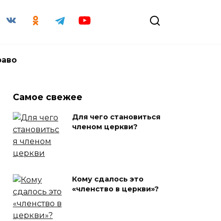
раво
Самое свежее
Для чего становиться
членом церкви?
Кому сдалось это
«членство в церкви»?