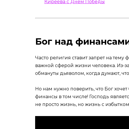
Киреева с Днем Победы
Бог над финансам
Часто религия ставит запрет на тему
важной сферой жизни человека. Из-з
обмануты дьяволом, когда думают, что
Но нам нужно поверить, что Бог хоче
финансы в том числе! Господь являетс
не просто жизнь, но жизнь с избытком