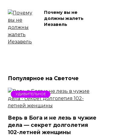
Почему вы не
должны жалеть
Иезавель
Популярное на Светоче
УДИВИТЕЛЬНОЕ
Верь в Бога и не лезь в чужие
дела — секрет долголетия
102-летней женщины