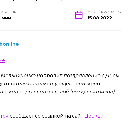
НА ЧТЕНИЕ
ОПУБЛИКОВАНО
1 мин
15.08.2022
honline
г Мельниченко направил поздравление с Днем
дставителя начальствующего епископа
истиан веры евангельской (пятидесятников)
точ
сообщает со ссылкой на сайт
Церкви