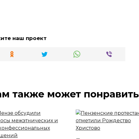
жите наш проект
ам также может понравить