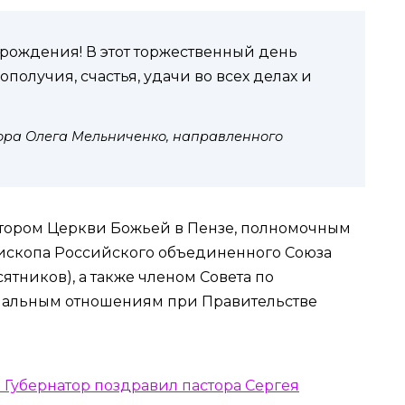
рождения! В этот торжественный день
получия, счастья, удачи во всех делах и
ора Олега Мельниченко, направленного
стором Церкви Божьей в Пензе, полномочным
ископа Российского объединенного Союза
ятников), а также членом Совета по
альным отношениям при Правительстве
Губернатор поздравил пастора Сергея