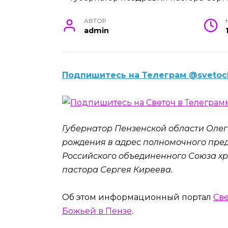
АВТОР
admin
Подпишитесь на Телеграм @svetoc
Губернатор Пензенской области Оле
рождения в адрес полномочного пре
Российского объединенного Союза хр
пастора Сергея Киреева.
Об этом информационный портал
Све
Божьей в Пензе
.