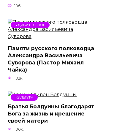
106к.
УДИВИТЕЛЬНОЕ
Памяти русского полководца
Александра Васильевича
Суворова (Пастор Михаил
Чайка)
102к.
КУЛЬТУРА
Братья Болдуины благодарят
Бога за жизнь и крещение
своей матери
100к.