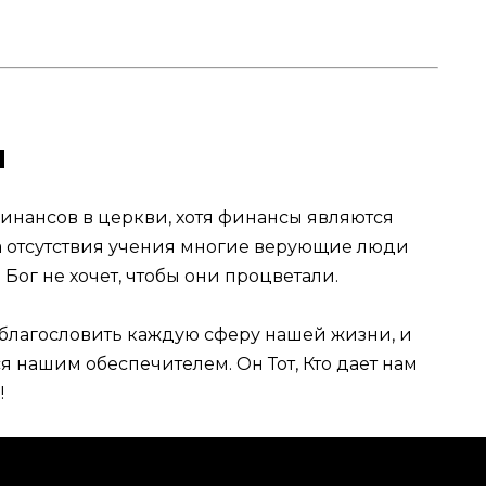
и
 финансов в церкви, хотя финансы являются
а отсутствия учения многие верующие люди
 Бог не хочет, чтобы они процветали.
т благословить каждую сферу нашей жизни, и
я нашим обеспечителем. Он Тот, Кто дает нам
!