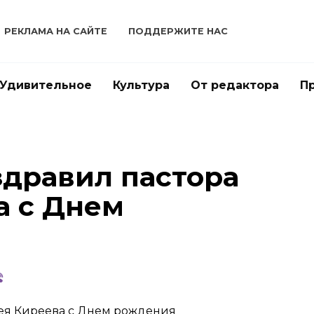
РЕКЛАМА НА САЙТЕ
ПОДДЕРЖИТЕ НАС
Удивительное
Культура
От редактора
П
здравил пастора
а с Днем