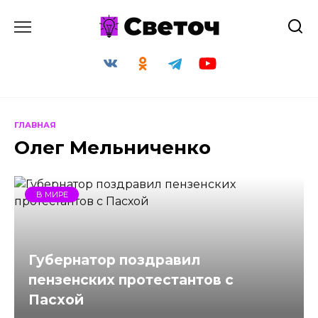
Перейти
к
содержанию
ГЛАВНАЯ
Олег Мельниченко
В МИРЕ
Губернатор поздравил
пензенских протестантов с
Пасхой