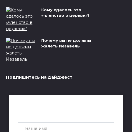
Кому сдалось это
«членство в церкви»?
Почему вы не должны
жалеть Иезавель
Подпишитесь на дайджест
Получай лучшие статьи на почту
каждую неделю