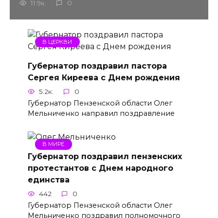
11.9к.
0
В ЦЕРКВИ
Губернатор поздравил пастора
Сергея Киреева с Днем рождения
5.2к.
0
Губернатор Пензенской области Олег
Мельниченко направил поздравление
В МИРЕ
Губернатор поздравил пензенских
протестантов с Днем народного
единства
442
0
Губернатор Пензенской области Олег
Мельниченко поздравил полномочного