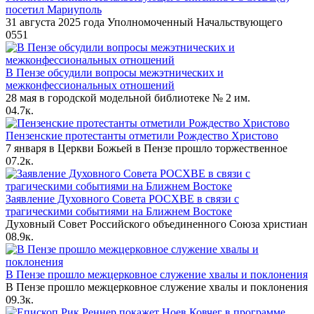
посетил Мариуполь
31 августа 2025 года Уполномоченный Начальствующего
0
551
В Пензе обсудили вопросы межэтнических и
межконфессиональных отношений
28 мая в городской модельной библиотеке № 2 им.
0
4.7к.
Пензенские протестанты отметили Рождество Христово
7 января в Церкви Божьей в Пензе прошло торжественное
0
7.2к.
Заявление Духовного Совета РОСХВЕ в связи с
трагическими событиями на Ближнем Востоке
Духовный Совет Российского объединенного Союза христиан
0
8.9к.
В Пензе прошло межцерковное служение хвалы и поклонения
В Пензе прошло межцерковное служение хвалы и поклонения
0
9.3к.