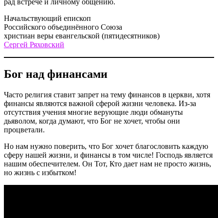
рад встрече и личному общению.
Начальствующий епископ
Российского объединённого Союза
христиан веры евангельской (пятидесятников)
Сергей Ряховский
Бог над финансами
Часто религия ставит запрет на тему финансов в церкви, хотя
финансы являются важной сферой жизни человека. Из-за
отсутствия учения многие верующие люди обмануты
дьяволом, когда думают, что Бог не хочет, чтобы они
процветали.
Но нам нужно поверить, что Бог хочет благословить каждую
сферу нашей жизни, и финансы в том числе! Господь является
нашим обеспечителем. Он Тот, Кто дает нам не просто жизнь,
но жизнь с избытком!