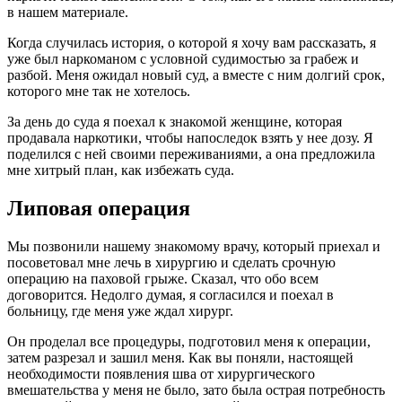
в нашем материале.
Когда случилась история, о которой я хочу вам рассказать, я
уже был наркоманом с условной судимостью за грабеж и
разбой. Меня ожидал новый суд, а вместе с ним долгий срок,
которого мне так не хотелось.
За день до суда я поехал к знакомой женщине, которая
продавала наркотики, чтобы напоследок взять у нее дозу. Я
поделился с ней своими переживаниями, а она предложила
мне хитрый план, как избежать суда.
Липовая операция
Мы позвонили нашему знакомому врачу, который приехал и
посоветовал мне лечь в хирургию и сделать срочную
операцию на паховой грыже. Сказал, что обо всем
договорится. Недолго думая, я согласился и поехал в
больницу, где меня уже ждал хирург.
Он проделал все процедуры, подготовил меня к операции,
затем разрезал и зашил меня. Как вы поняли, настоящей
необходимости появления шва от хирургического
вмешательства у меня не было, зато была острая потребность