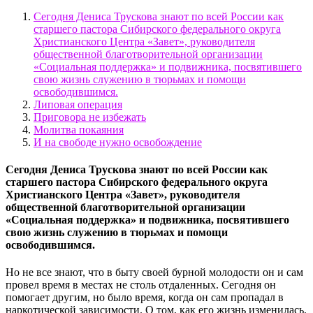
Сегодня Дениса Трускова знают по всей России как
старшего пастора Сибирского федерального округа
Христианского Центра «Завет», руководителя
общественной благотворительной организации
«Социальная поддержка» и подвижника, посвятившего
свою жизнь служению в тюрьмах и помощи
освободившимся.
Липовая операция
Приговора не избежать
Молитва покаяния
И на свободе нужно освобождение
Сегодня Дениса Трускова знают по всей России как
старшего пастора Сибирского федерального округа
Христианского Центра «Завет», руководителя
общественной благотворительной организации
«Социальная поддержка» и подвижника, посвятившего
свою жизнь служению в тюрьмах и помощи
освободившимся.
Но не все знают, что в быту своей бурной молодости он и сам
провел время в местах не столь отдаленных. Сегодня он
помогает другим, но было время, когда он сам пропадал в
наркотической зависимости. О том, как его жизнь изменилась,