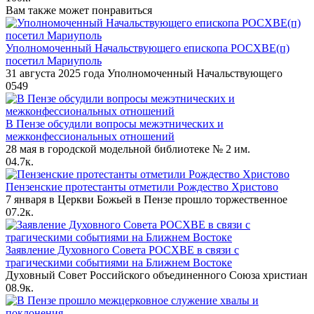
Вам также может понравиться
Уполномоченный Начальствующего епископа РОСХВЕ(п)
посетил Мариуполь
31 августа 2025 года Уполномоченный Начальствующего
0
549
В Пензе обсудили вопросы межэтнических и
межконфессиональных отношений
28 мая в городской модельной библиотеке № 2 им.
0
4.7к.
Пензенские протестанты отметили Рождество Христово
7 января в Церкви Божьей в Пензе прошло торжественное
0
7.2к.
Заявление Духовного Совета РОСХВЕ в связи с
трагическими событиями на Ближнем Востоке
Духовный Совет Российского объединенного Союза христиан
0
8.9к.