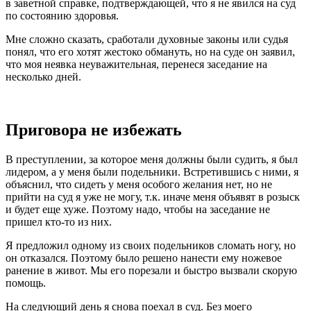
в заветной справке, подтверждающей, что я не явился на суд
по состоянию здоровья.
Мне сложно сказать, сработали духовные законы или судья
понял, что его хотят жестоко обмануть, но на суде он заявил,
что моя неявка неуважительная, перенеся заседание на
несколько дней.
Приговора не избежать
В преступлении, за которое меня должны были судить, я был
лидером, а у меня были подельники. Встретившись с ними, я
объяснил, что сидеть у меня особого желания нет, но не
прийти на суд я уже не могу, т.к. иначе меня объявят в розыск
и будет еще хуже. Поэтому надо, чтобы на заседание не
пришел кто-то из них.
Я предложил одному из своих подельников сломать ногу, но
он отказался. Поэтому было решено нанести ему ножевое
ранение в живот. Мы его порезали и быстро вызвали скорую
помощь.
На следующий день я снова поехал в суд. Без моего