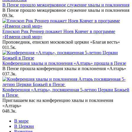
В Пензе прошло межцерковное служение хвалы и поклонения
В Пензе прошло межцерковное служение хвалы и поклонения
0
9.3к.
Епископ Рик Реннер покажет Ноев Ковчег в программе
«Измени свой мир»
Проповедник, епископ московской церкви «Благая весть»
0
11.5к.
Конференция хвалы и поклонения «Алтарь» прошла в Пензе
В Пензе прошла конференция хвалы и поклонения «Алтарь»
0
37.3к.
Конференция «Алтарь», посвященная 5-летию Церкви Божьей
в Пензе
Приглашаем вас на конференцию хвалы и поклонения
«Алтарь»
0
48.3к.
В мире
В Церкви
Развитие