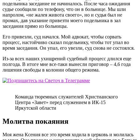
подельника заседание не начиналось. После часа ожидания
судье сообщили по телефону, что он в больнице. Мы шли
напролом, «не жалея живота своего», но и судья был не
промах, дав указание привезти моего подельника в зал
заседания прямо из больницы.
Его привезли, суд начался. Мой адвокат, чтобы сорвать
процесс, настойчиво сказал подельнику, чтобы тот упал во
время заседания. Он упал, его увезли, суд снова не состоялся.
Из-за всех наших ухищрений судебный процесс длился еще
полгода. В итоге мне все-таки вынесли приговор – 4,6 года
лишения свободы в колонии общего режима.
Команда тюремных служителей Христианского
Центра «Завет» перед служением в ИК-15
Иркутской области
Молитва покаяния
Моя жена Ксения все это время ходила в церковь и молилась