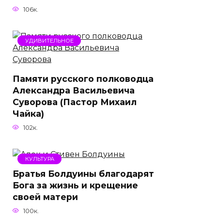
106к.
УДИВИТЕЛЬНОЕ
Памяти русского полководца
Александра Васильевича
Суворова (Пастор Михаил
Чайка)
102к.
КУЛЬТУРА
Братья Болдуины благодарят
Бога за жизнь и крещение
своей матери
100к.