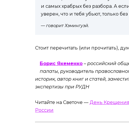
и самых храбрых без разбора. А если
уверен, что и тебя убьют, только бе
— говорит Хэмингуэй.
Стоит перечитать (или прочитать), дум
Борис Якеменко
– российский общ
палаты, руководитель православног
историк, автор книг и статей, замес
экспертизы при РУДН
Читайте на Светоче —
День Крещения 
России