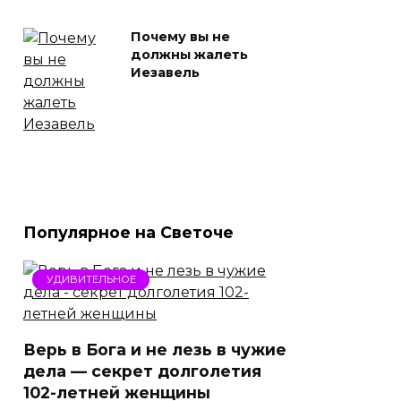
Почему вы не
должны жалеть
Иезавель
Популярное на Светоче
УДИВИТЕЛЬНОЕ
Верь в Бога и не лезь в чужие
дела — секрет долголетия
102-летней женщины