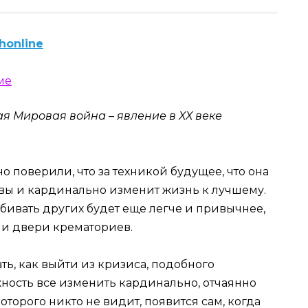
honline
вая Мировая война – явление в ХХ веке
поверили, что за техникой будущее, что она
вы и кардинально изменит жизнь к лучшему.
убивать других будет еще легче и привычнее,
й и двери крематориев.
ать, как выйти из кризиса, подобного
жность все изменить кардинально, отчаянно
которого никто не видит, появится сам, когда