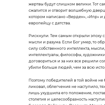
жертвы будут слишком велики. Тот сам
сжалится и отворит волшебную дверцу,
котором написано «Верден», «Ипр» и
европейцу с детства.
Рискнули. Тем самым открыли эпоху с
мысли и разума. Если Бог умер, то об
силу собственного интеллекта, мысли
интеллектуалы, философы, художники 
договориться и за них все решили со
убили больше людей, чем за всю исто
Поэтому победителей в той войне не 
ликовал, облегчения не наступило, т
лишь ухудшила его положение, поста
столетия и целесообразность наступи