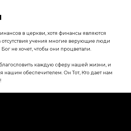
и
 финансов в церкви, хотя финансы являются
а отсутствия учения многие верующие люди
 Бог не хочет, чтобы они процветали.
т благословить каждую сферу нашей жизни, и
я нашим обеспечителем. Он Тот, Кто дает нам
!