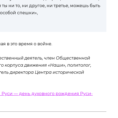
 ты ни то, ни другое, ни третье, можешь быть
з особой спешки»,
ая в это время о войне.
ественный деятель, член Общественной
о корпуса движения «Наши», политолог,
титель директора Центра исторической
Руси — день духовного рождения Руси-