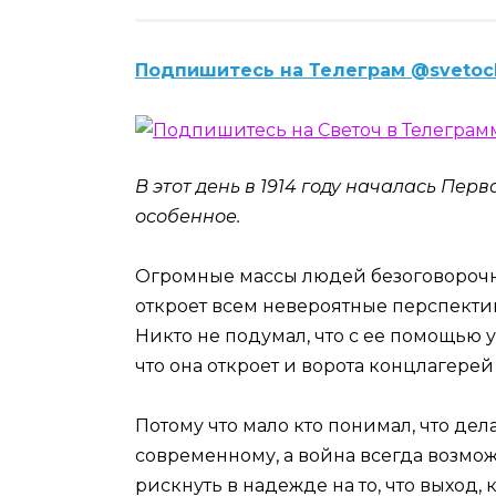
Подпишитесь на Телеграм @svetoc
В этот день в 1914 году началась Пер
особенное.
Огромные массы людей безоговорочно 
откроет всем невероятные перспекти
Никто не подумал, что с ее помощью 
что она откроет и ворота концлагере
Потому что мало кто понимал, что дел
современному, а война всегда возмо
рискнуть в надежде на то, что выход, 