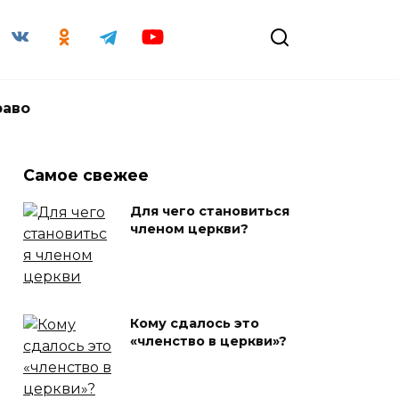
раво
Самое свежее
Для чего становиться
членом церкви?
Кому сдалось это
«членство в церкви»?