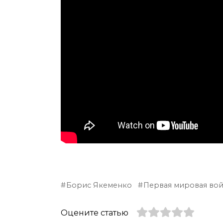
Борис Якеменко
Первая мировая во
Оцените статью