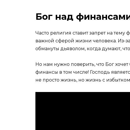
Бог над финансам
Часто религия ставит запрет на тему
важной сферой жизни человека. Из-з
обмануты дьяволом, когда думают, что
Но нам нужно поверить, что Бог хоче
финансы в том числе! Господь являетс
не просто жизнь, но жизнь с избытком