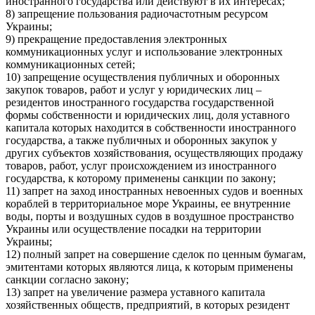
иностранного государства или действуют в их интересах;
8) запрещение пользования радиочастотным ресурсом
Украины;
9) прекращение предоставления электронных
коммуникационных услуг и использование электронных
коммуникационных сетей;
10) запрещение осуществления публичных и оборонных
закупок товаров, работ и услуг у юридических лиц –
резидентов иностранного государства государственной
формы собственности и юридических лиц, доля уставного
капитала которых находится в собственности иностранного
государства, а также публичных и оборонных закупок у
других субъектов хозяйствования, осуществляющих продажу
товаров, работ, услуг происхождением из иностранного
государства, к которому применены санкции по закону;
11) запрет на заход иностранных невоенных судов и военных
кораблей в территориальное море Украины, ее внутренние
воды, порты и воздушных судов в воздушное пространство
Украины или осуществление посадки на территории
Украины;
12) полный запрет на совершение сделок по ценным бумагам,
эмитентами которых являются лица, к которым применены
санкции согласно закону;
13) запрет на увеличение размера уставного капитала
хозяйственных обществ, предприятий, в которых резидент