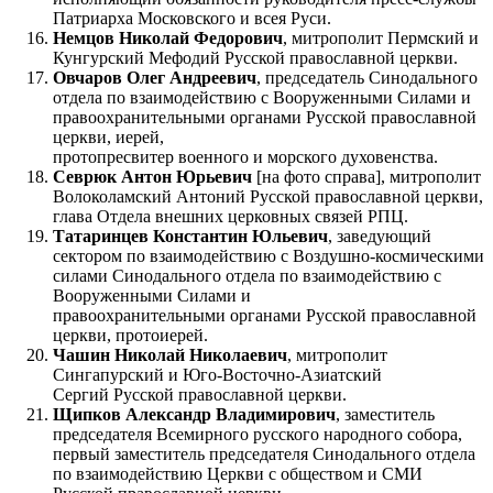
Патриарха Московского и всея Руси.
Немцов Николай Федорович
, митрополит Пермский и
Кунгурский Мефодий Русской православной церкви.
Овчаров Олег Андреевич
, председатель Синодального
отдела по взаимодействию с Вооруженными Силами и
правоохранительными органами Русской православной
церкви, иерей,
протопресвитер военного и морского духовенства.
Севрюк Антон Юрьевич
[на фото справа], митрополит
Волоколамский Антоний Русской православной церкви,
глава Отдела внешних церковных связей РПЦ.
Татаринцев Константин Юльевич
, заведующий
сектором по взаимодействию с Воздушно-космическими
силами Синодального отдела по взаимодействию с
Вооруженными Силами и
правоохранительными органами Русской православной
церкви, протоиерей.
Чашин Николай Николаевич
, митрополит
Сингапурский и Юго-Восточно-Азиатский
Сергий Русской православной церкви.
Щипков Александр Владимирович
, заместитель
председателя Всемирного русского народного собора,
первый заместитель председателя Синодального отдела
по взаимодействию Церкви с обществом и СМИ