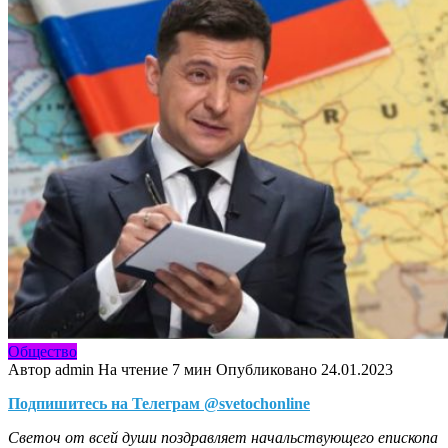
Общество
Автор
admin
На чтение
7 мин
Опубликовано
24.01.2023
Подпишитесь на Телеграм @svetochonline
Светоч от всей души поздравляет начальствующего епископа