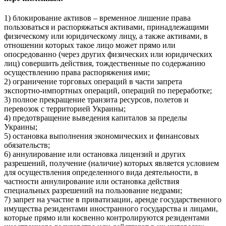
1) блокирование активов – временное лишение права
пользоваться и распоряжаться активами, принадлежащими
физическому или юридическому лицу, а также активами, в
отношении которых такое лицо может прямо или
опосредованно (через других физических или юридических
лиц) совершить действия, тождественные по содержанию
осуществлению права распоряжения ими;
2) ограничение торговых операций в части запрета
экспортно-импортных операций, операций по переработке;
3) полное прекращение транзита ресурсов, полетов и
перевозок с территорией Украины;
4) предотвращение выведения капиталов за пределы
Украины;
5) остановка выполнения экономических и финансовых
обязательств;
6) аннулирование или остановка лицензий и других
разрешений, получение (наличие) которых является условием
для осуществления определенного вида деятельности, в
частности аннулирование или остановка действия
специальных разрешений на пользование недрами;
7) запрет на участие в приватизации, аренде государственного
имущества резидентами иностранного государства и лицами,
которые прямо или косвенно контролируются резидентами