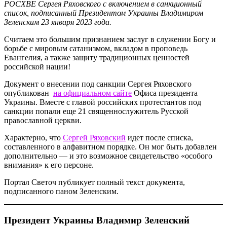
РОСХВЕ Сергея Ряховского с включением в санкционный
список, подписанный Президентом Украины Владимиром
Зеленским 23 января 2023 года.
Считаем это большим признанием заслуг в служении Богу и
борьбе с мировым сатанизмом, вкладом в проповедь
Евангелия, а также защиту традиционных ценностей
российской нации!
Документ о внесении под санкции Сергея Ряховского
опубликован
на официальном сайте
Офиса президента
Украины. Вместе с главой российских протестантов под
санкции попали еще 21 священнослужитель Русской
православной церкви.
Характерно, что
Сергей Ряховский
идет после списка,
составленного в алфавитном порядке. Он мог быть добавлен
дополнительно — и это возможное свидетельство «особого
внимания» к его персоне.
Портал Светоч публикует полный текст документа,
подписанного паном Зеленским.
Президент Украины Владимир Зеленский