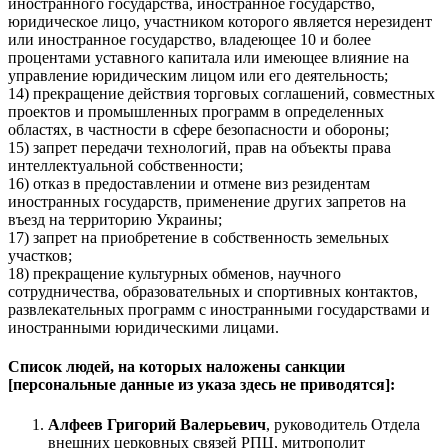
иностранного государства, иностранное государство,
юридическое лицо, участником которого является нерезидент
или иностранное государство, владеющее 10 и более
процентами уставного капитала или имеющее влияние на
управление юридическим лицом или его деятельность;
14) прекращение действия торговых соглашений, совместных
проектов и промышленных программ в определенных
областях, в частности в сфере безопасности и обороны;
15) запрет передачи технологий, прав на объекты права
интеллектуальной собственности;
16) отказ в предоставлении и отмене виз резидентам
иностранных государств, применение других запретов на
въезд на территорию Украины;
17) запрет на приобретение в собственность земельных
участков;
18) прекращение культурных обменов, научного
сотрудничества, образовательных и спортивных контактов,
развлекательных программ с иностранными государствами и
иностранными юридическими лицами.
Список людей, на которых наложены санкции
[персональные данные из указа здесь не приводятся]:
Алфеев Григорий Валерьевич
, руководитель Отдела
внешних церковных связей РПЦ, митрополит