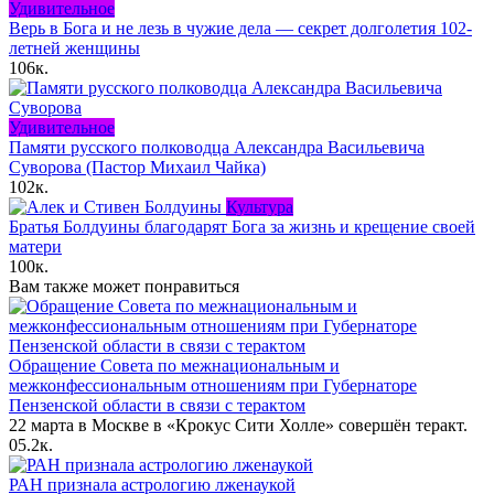
Удивительное
Верь в Бога и не лезь в чужие дела — секрет долголетия 102-
летней женщины
106к.
Удивительное
Памяти русского полководца Александра Васильевича
Суворова (Пастор Михаил Чайка)
102к.
Культура
Братья Болдуины благодарят Бога за жизнь и крещение своей
матери
100к.
Вам также может понравиться
Обращение Совета по межнациональным и
межконфессиональным отношениям при Губернаторе
Пензенской области в связи с терактом
22 марта в Москве в «Крокус Сити Холле» совершён теракт.
0
5.2к.
РАН признала астрологию лженаукой