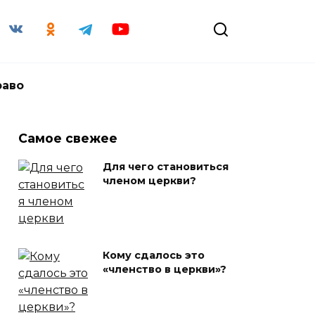
раво
Самое свежее
Для чего становиться
членом церкви?
Кому сдалось это
«членство в церкви»?