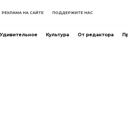
РЕКЛАМА НА САЙТЕ
ПОДДЕРЖИТЕ НАС
Удивительное
Культура
От редактора
П
КВИ