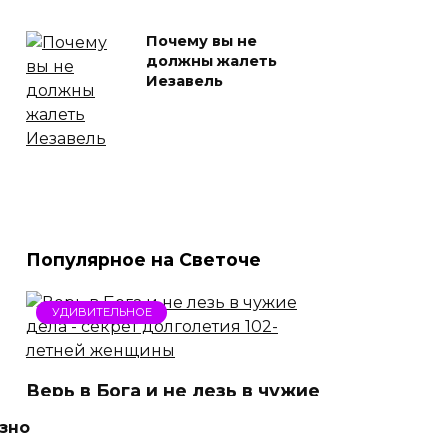
Почему вы не
должны жалеть
Иезавель
Популярное на Светоче
УДИВИТЕЛЬНОЕ
Верь в Бога и не лезь в чужие
дела — секрет долголетия
зно
102-летней женщины