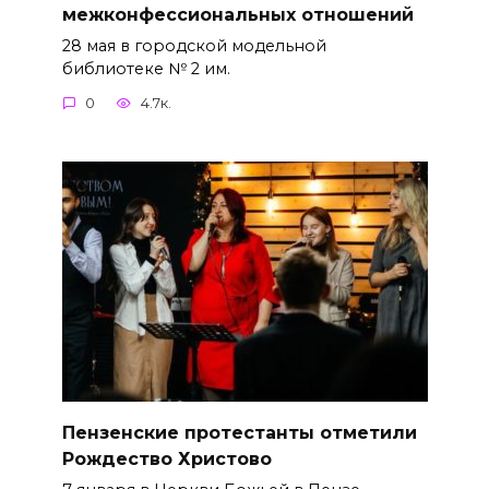
межконфессиональных отношений
28 мая в городской модельной
библиотеке № 2 им.
0
4.7к.
Пензенские протестанты отметили
Рождество Христово