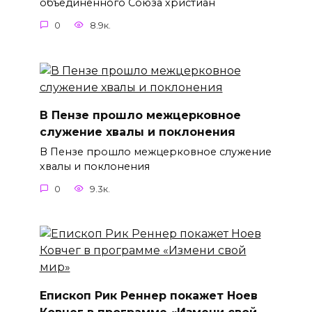
объединенного Союза христиан
0
8.9к.
В Пензе прошло межцерковное
служение хвалы и поклонения
В Пензе прошло межцерковное служение
хвалы и поклонения
0
9.3к.
Епископ Рик Реннер покажет Ноев
Ковчег в программе «Измени свой