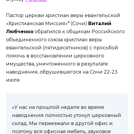
Пастор церкви христиан веры евангельской
«Христианская Миссия»* (Сочи)
Виталий
Любченко
обратился к общинам Российского
объединенного союза христиан веры
евангельской (пятидесятников) с просьбой
помочь в восстановлении церковного
имущества, уничтоженного в результате
наводнения, обрушившегося на Сочи 22-23
июля.
«У нас на прошлой неделе во время
наводнения полностью утонул церковный
склад. Мы переезжали в другой офис и
поэтому вся офисная мебель, звуковое