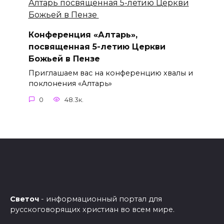
Конференция «Алтарь»,
посвященная 5-летию Церкви
Божьей в Пензе
Приглашаем вас на конференцию хвалы и
поклонения «Алтарь»
0
48.3к.
Светоч
- информационный портал для
русскоговорящих христиан во всем мире.