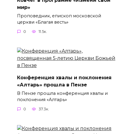
мир»
Проповедник, епископ московской
церкви «Благая весть»
0
11.5к.
Конференция хвалы и поклонения
«Алтарь» прошла в Пензе
В Пензе прошла конференция хвалы и
поклонения «Алтарь»
0
37.3к.