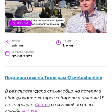
В ЦЕРКВИ
АВТОР
НА ЧТЕНИЕ
admin
2 мин
ОПУБЛИКОВАНО
02.08.2022
Подпишитесь на Телеграм @svetochonline
В результате удара стихии община потеряла
оборудование, которое собирала в течение 13
лет, передает
Светоч
со ссылкой на пресс-
службу
РОСХВЕ
.