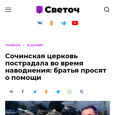
Перейти
к
содержанию
ГЛАВНАЯ
»
В ЦЕРКВИ
Сочинская церковь
пострадала во время
наводнения: братья просят
о помощи