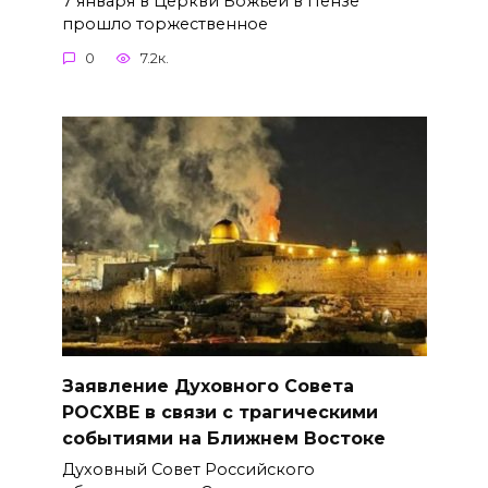
7 января в Церкви Божьей в Пензе
прошло торжественное
0
7.2к.
Заявление Духовного Совета
РОСХВЕ в связи с трагическими
событиями на Ближнем Востоке
Духовный Совет Российского