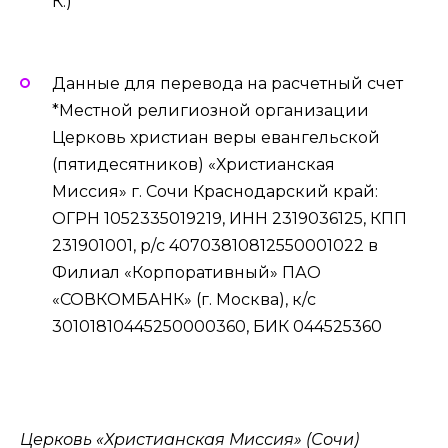
К.)
Данные для перевода на расчетный счет
*Местной религиозной организации
Церковь христиан веры евангельской
(пятидесятников) «Христианская
Миссия» г. Сочи Краснодарский край:
ОГРН 1052335019219, ИНН 2319036125, КПП
231901001, р/с 40703810812550001022 в
Филиал «Корпоративный» ПАО
«СОВКОМБАНК» (г. Москва), к/с
30101810445250000360, БИК 044525360
Церковь «Христианская Миссия» (Сочи)