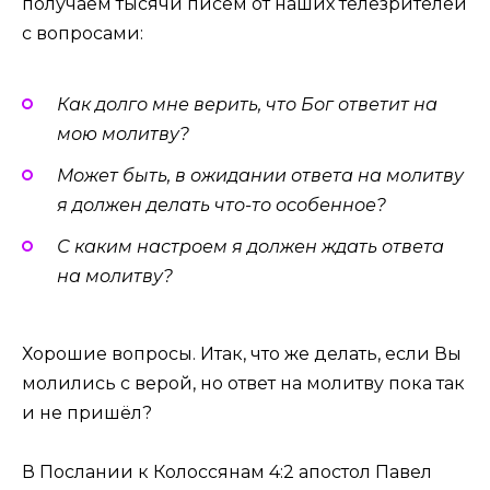
получаем тысячи писем от наших телезрителей
с вопросами:
Как долго мне верить, что Бог ответит на
мою молитву?
Может быть, в ожидании ответа на молитву
я должен делать что-то особенное?
С каким настроем я должен ждать ответа
на молитву?
Хорошие вопросы. Итак, что же делать, если Вы
молились с верой, но ответ на молитву пока так
и не пришёл?
В Послании к Колоссянам 4:2 апостол Павел