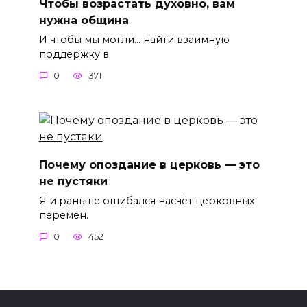
Чтобы возрастать духовно, вам
нужна община
И чтобы мы могли… найти взаимную
поддержку в
0
371
Почему опоздание в церковь — это
не пустяки
Я и раньше ошибался насчёт церковных
перемен.
0
452