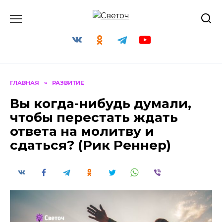
Перейти
к
содержанию
ГЛАВНАЯ
»
РАЗВИТИЕ
Вы когда-нибудь думали,
чтобы перестать ждать
ответа на молитву и
сдаться? (Рик Реннер)