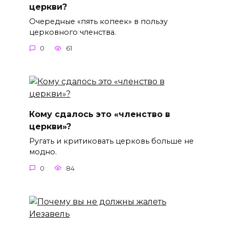
церкви?
Очередные «пять копеек» в пользу
церковного членства.
0
61
Кому сдалось это «членство в
церкви»?
Ругать и критиковать церковь больше не
модно.
0
84