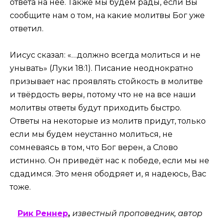
ответа на неё. Также мы будем рады, если Вы
сообщите нам о том, на какие молитвы Бог уже
ответил.
Иисус сказал: «…должно всегда молиться и не
унывать» (Луки 18:1). Писание неоднократно
призывает нас проявлять стойкость в молитве
и твёрдость веры, потому что не на все наши
молитвы ответы будут приходить быстро.
Ответы на некоторые из молитв придут, только
если мы будем неустанно молиться, не
сомневаясь в том, что Бог верен, а Слово
истинно. Он приведёт нас к победе, если мы не
сдадимся. Это меня ободряет и, я надеюсь, Вас
тоже.
Рик Реннер
,
известный проповедник, автор