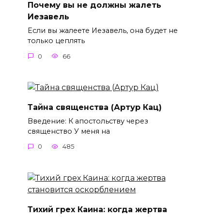
Почему вы не должны жалеть
Иезавель
Если вы жалеете Иезавель, она будет не
только цеплять
0
66
Тайна священства (Артур Кац)
Введение: К апостольству через
священство У меня на
0
485
Тихий грех Каина: когда жертва