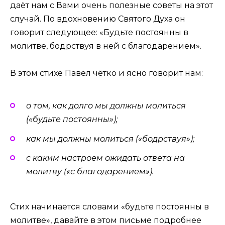
даёт нам с Вами очень полезные советы на этот
случай. По вдохновению Святого Духа он
говорит следующее: «Будьте постоянны в
молитве, бодрствуя в ней с благодарением».
В этом стихе Павел чётко и ясно говорит нам:
о том, как долго мы должны молиться
(«будьте постоянны»);
как мы должны молиться («бодрствуя»);
с каким настроем ожидать ответа на
молитву («с благодарением»).
Стих начинается словами «будьте постоянны в
молитве», давайте в этом письме подробнее