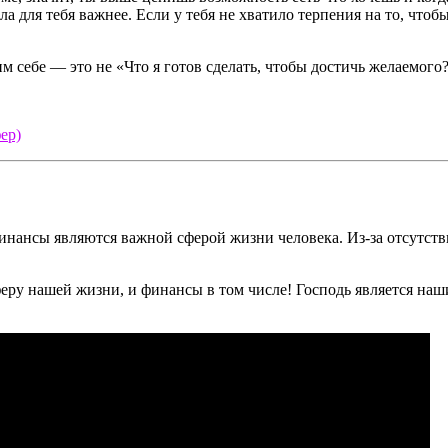
 для тебя важнее. Если у тебя не хватило терпения на то, чтобы 
ебе — это не «Что я готов сделать, чтобы достичь желаемого?»,
ер)
 финансы являются важной сферой жизни человека. Из-за отсутс
еру нашей жизни, и финансы в том числе! Господь является наши