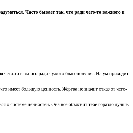
задуматься. Часто бывает так, что ради чего-то важного и
ебя чего-то важного ради чужого благополучия. На ум приходит
 что имеет большую ценность. Жертва не значит отказ от чего-
ься о системе ценностей. Она всё объяснит тебе гораздо лучше.