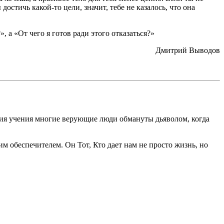
достичь какой-то цели, значит, тебе не казалось, что она
 а «От чего я готов ради этого отказаться?»
Дмитрий Выводов
твия учения многие верующие люди обмануты дьяволом, когда
м обеспечителем. Он Тот, Кто дает нам не просто жизнь, но