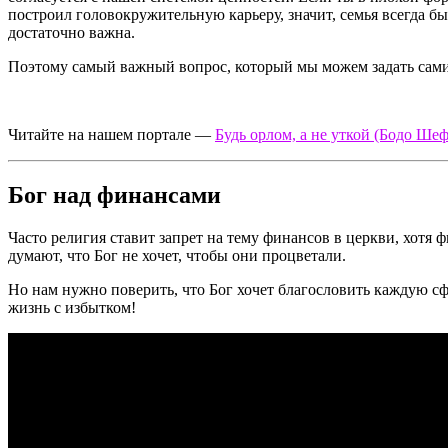
построил головокружительную карьеру, значит, семья всегда была
достаточно важна.
Поэтому самый важный вопрос, который мы можем задать самим с
Читайте на нашем портале —
Будь орлом, а не уткой (Бодо Шеф
Бог над финансами
Часто религия ставит запрет на тему финансов в церкви, хотя
думают, что Бог не хочет, чтобы они процветали.
Но нам нужно поверить, что Бог хочет благословить каждую сф
жизнь с избытком!