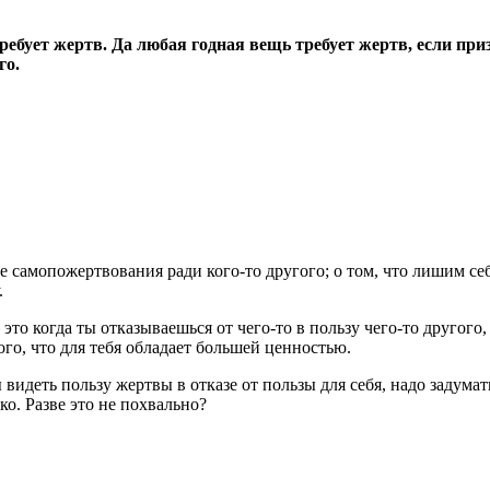
требует жертв. Да любая годная вещь требует жертв, если при
го.
те самопожертвования ради кого-то другого; о том, что лишим с
.
это когда ты отказываешься от чего-то в пользу чего-то другого,
того, что для тебя обладает большей ценностью.
видеть пользу жертвы в отказе от пользы для себя, надо задумат
о. Разве это не похвально?