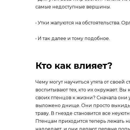
самые недоступные вершины.
• Утки жалуются на обстоятельства. О
• И так далее и тому подобное.
Кто как влияет?
Чему могут научиться утята от своей 
воспитывают тех, кто их окружает. Вы
своих птенцов к жизни? Сначала они 
выложено днище. Они просто выкидыв
траву. В гнезде становится все неуют
Птенцам приходится теперь лежать на
надоедает, и они делают первые попы