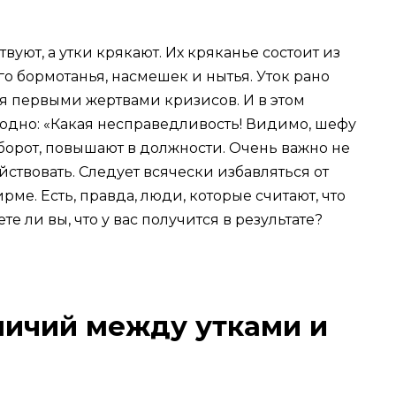
вуют, а утки крякают. Их кряканье состоит из
о бормотанья, насмешек и нытья. Уток рано
ся первыми жертвами кризисов. И в этом
 одно: «Какая несправедливость! Видимо, шефу
борот, повышают в должности. Очень важно не
ействовать. Следует всячески избавляться от
рме. Есть, правда, люди, которые считают, что
те ли вы, что у вас получится в результате?
личий между утками и