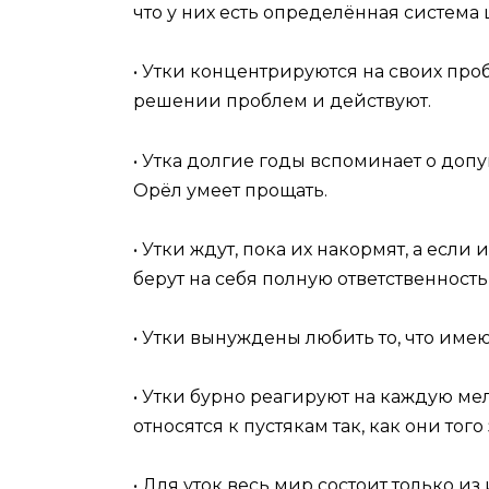
что у них есть определённая система
• Утки концентрируются на своих про
решении проблем и действуют.
• Утка долгие годы вспоминает о до
Орёл умеет прощать.
• Утки ждут, пока их накормят, а если
берут на себя полную ответственность
• Утки вынуждены любить то, что имею
• Утки бурно реагируют на каждую ме
относятся к пустякам так, как они тог
• Для уток весь мир состоит только и