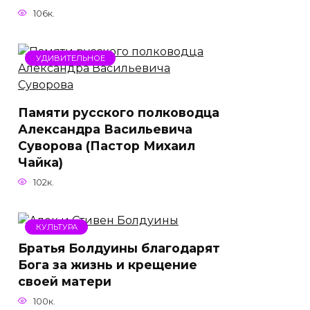
106к.
УДИВИТЕЛЬНОЕ
Памяти русского полководца
Александра Васильевича
Суворова (Пастор Михаил
Чайка)
102к.
КУЛЬТУРА
Братья Болдуины благодарят
Бога за жизнь и крещение
своей матери
100к.