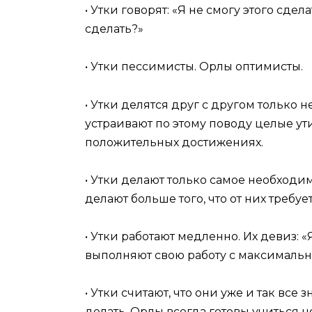
• Утки говорят: «Я не смогу этого сде
сделать?»
• Утки пессимисты. Орлы оптимисты.
• Утки делятся друг с другом тольк
устраивают по этому поводу целые ут
положительных достижениях.
• Утки делают только самое необходим
делают больше того, что от них требуе
• Утки работают медленно. Их девиз: «
выполняют свою работу с максималь
• Утки считают, что они уже и так все 
делать. Орлы всегда готовы учиться н