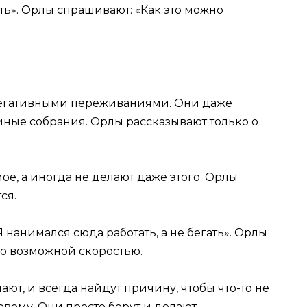
лать». Орлы спрашивают: «Как это можно
о негативными переживаниями. Они даже
иные собрания. Орлы рассказывают только о
ое, а иногда не делают даже этого. Орлы
тся.
Я нанимался сюда работать, а не бегать». Орлы
но возможной скоростью.
знают, и всегда найдут причину, чтобы что-то не
овому. Они просто берут и делают.