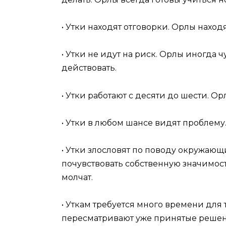
• Утки находят отговорки. Орлы нахо
• Утки не идут на риск. Орлы иногда ч
действовать.
• Утки работают с десяти до шести. О
• Утки в любом шансе видят проблем
• Утки злословят по поводу окружающи
почувствовать собственную значимост
молчат.
• Уткам требуется много времени для 
пересматривают уже принятые решен