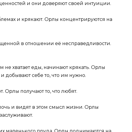
 ценностей и они доверяют своей интуиции.
блемах и крякают. Орлы концентрируются на
пущенной в отношении её несправедливости.
 им не хватает еды, начинают крякать. Орлы
 и добывают себе то, что им нужно.
т. Орлы получают то, что любят.
лочь и видят в этом смысл жизни. Орлы
о заслуживают.
з их маленького пруда. Орлы поднимаются на