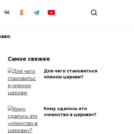
раво
Самое свежее
Для чего становиться
членом церкви?
Кому сдалось это
«членство в церкви»?