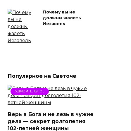
Почему вы не
должны жалеть
Иезавель
Популярное на Светоче
УДИВИТЕЛЬНОЕ
Верь в Бога и не лезь в чужие
дела — секрет долголетия
102-летней женщины