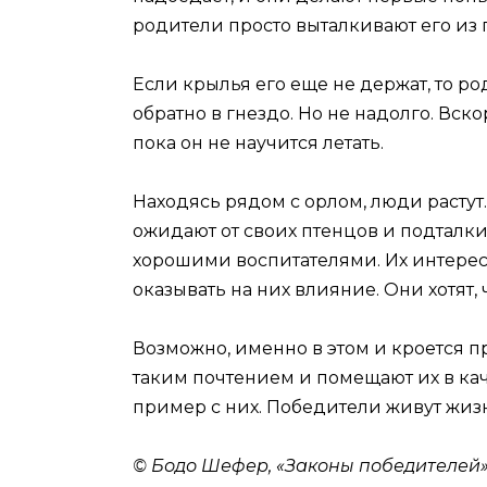
родители просто выталкивают его из 
Если крылья его еще не держат, то р
обратно в гнездо. Но не надолго. Вско
пока он не научится летать.
Находясь рядом с орлом, люди растут.
ожидают от своих птенцов и подталки
хорошими воспитателями. Их интерес
оказывать на них влияние. Они хотят,
Возможно, именно в этом и кроется п
таким почтением и помещают их в кач
пример с них. Победители живут жиз
© Бодо Шефер, «Законы победителей