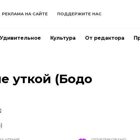
РЕКЛАМА НА САЙТЕ
ПОДДЕРЖИТЕ НАС
Удивительное
Культура
От редактора
П
не уткой (Бодо
НА ЧТЕНИЕ
ОПУБЛИКОВАНО