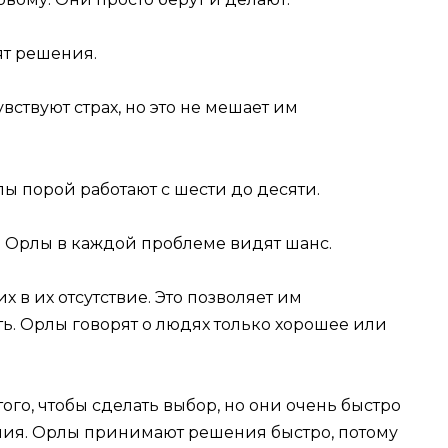
дят решения.
увствуют страх, но это не мешает им
рлы порой работают с шести до десяти.
у. Орлы в каждой проблеме видят шанс.
х в их отсутствие. Это позволяет им
ь. Орлы говорят о людях только хорошее или
того, чтобы сделать выбор, но они очень быстро
ия. Орлы принимают решения быстро, потому