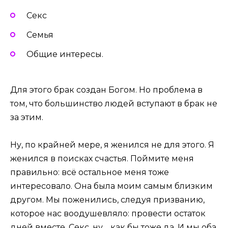
Секс
Семья
Общие интересы.
Для этого брак создан Богом. Но проблема в
том, что большинство людей вступают в брак не
за этим.
Ну, по крайней мере, я женился не для этого. Я
женился в поисках счастья. Поймите меня
правильно: всё остальное меня тоже
интересовало. Она была моим самым близким
другом. Мы поженились, следуя призванию,
которое нас воодушевляло: провести остаток
дней вместе. Секс, ну… как бы тоже да. И мы оба