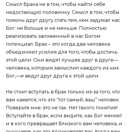
Смысл брака не в том, чтобы найти себе
недостающую половинку. Смысл в том, чтобы
помочь друг другу стать тем, кем задумал нас
Бог: не больше и не меньше. Полностью
реализовать заложенный в нас Богом
потенциал. Брак – это когда два человека
объединяют усилия для того, чтобы достичь
этой цели. Они видят лучшее друг в друге—
человека, которым замыслил каждого из них
Бог,—и ведут друг друга к этой цели.
Не стоит вступать в брак только из-за того, что
вам кажется, что это “тот самый, ваш” человек.
Поверьте мне: это не так. Нет такого понятия!
Вступайте в брак, если видите, как Бог меняет
и в кого превращает близкого вам человека, и
ощущаете, как это вдохновляет вас. Когда вам