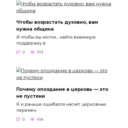
Чтобы возрастать духовно, вам
нужна община
И чтобы мы могли… найти взаимную
поддержку в
0
373
Почему опоздание в церковь — это
не пустяки
Я и раньше ошибался насчёт церковных
перемен.
0
454