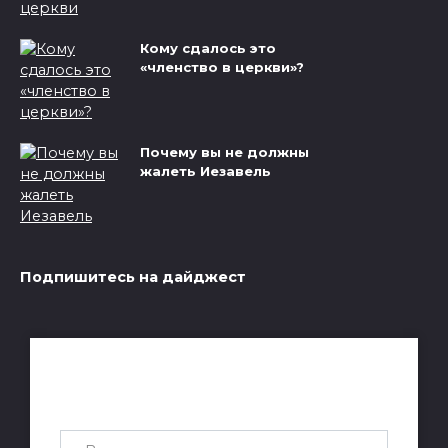
Кому сдалось это
«членство в церкви»?
Почему вы не должны
жалеть Иезавель
Подпишитесь на дайджест
Получай лучшие статьи на почту
каждую неделю