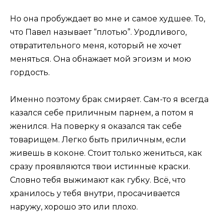
Но она пробуждает во мне и самое худшее. То,
что Павел называет “плотью”. Уродливого,
отвратительного меня, который не хочет
меняться. Она обнажает мой эгоизм и мою
гордость.
Именно поэтому брак смиряет. Сам-то я всегда
казался себе приличным парнем, а потом я
женился. На поверку я оказался так себе
товарищем. Легко быть приличным, если
живешь в коконе. Стоит только жениться, как
сразу проявляются твои истинные краски.
Словно тебя выжимают как губку. Всё, что
хранилось у тебя внутри, просачивается
наружу, хорошо это или плохо.