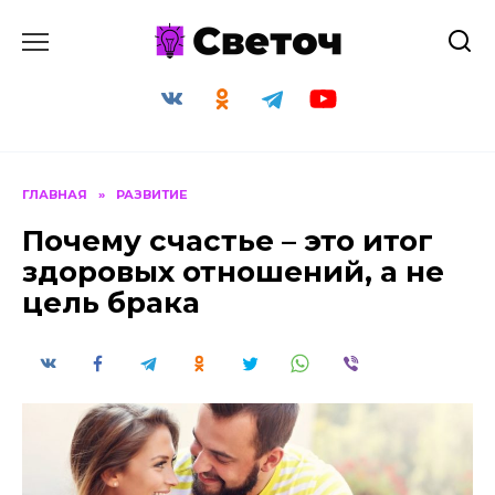
Перейти
к
содержанию
ГЛАВНАЯ
»
РАЗВИТИЕ
Почему счастье – это итог
здоровых отношений, а не
цель брака