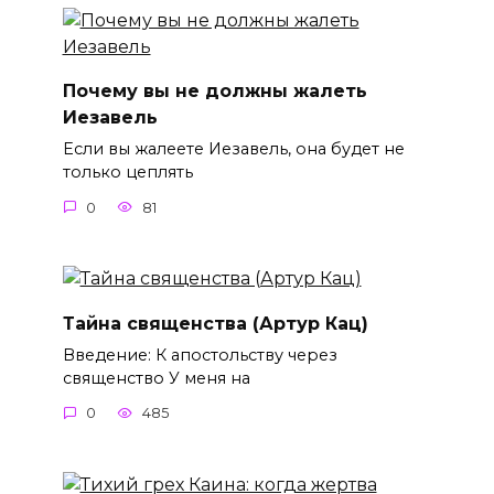
Почему вы не должны жалеть
Иезавель
Если вы жалеете Иезавель, она будет не
только цеплять
0
81
Тайна священства (Артур Кац)
Введение: К апостольству через
священство У меня на
0
485