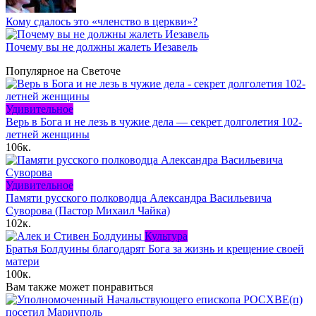
Кому сдалось это «членство в церкви»?
Почему вы не должны жалеть Иезавель
Популярное на Светоче
Удивительное
Верь в Бога и не лезь в чужие дела — секрет долголетия 102-
летней женщины
106к.
Удивительное
Памяти русского полководца Александра Васильевича
Суворова (Пастор Михаил Чайка)
102к.
Культура
Братья Болдуины благодарят Бога за жизнь и крещение своей
матери
100к.
Вам также может понравиться