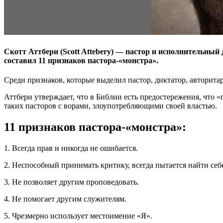
Скотт Аттбери (Scott Attebery) — пастор и исполнительный
составил 11 признаков пастора-«монстра».
Среди признаков, которые выделил пастор, диктатор, авторитар
Аттбери утверждает, что в Библии есть предостережения, что
таких пасторов с ворами, злоупотребляющими своей властью.
11 признаков пастора-«монстра»:
1. Всегда прав и никогда не ошибается.
2. Неспособный принимать критику, всегда пытается найти себ
3. Не позволяет другим проповедовать.
4. Не помогает другим служителям.
5. Чрезмерно использует местоимение «Я».