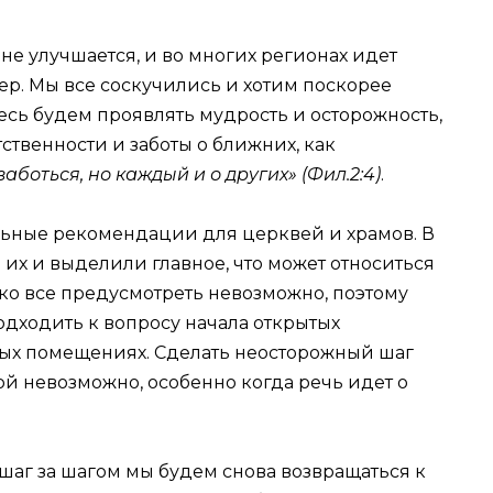
е улучшается, и во многих регионах идет
ер. Мы все соскучились и хотим поскорее
десь будем проявлять мудрость и осторожность,
твенности и заботы о ближних, как
заботься, но каждый и о других» (Фил.2:4)
.
льные рекомендации для церквей и храмов. В
х и выделили главное, что может относиться
о все предусмотреть невозможно, поэтому
одходить к вопросу начала открытых
ных помещениях. Сделать неосторожный шаг
ой невозможно, особенно когда речь идет о
 шаг за шагом мы будем снова возвращаться к