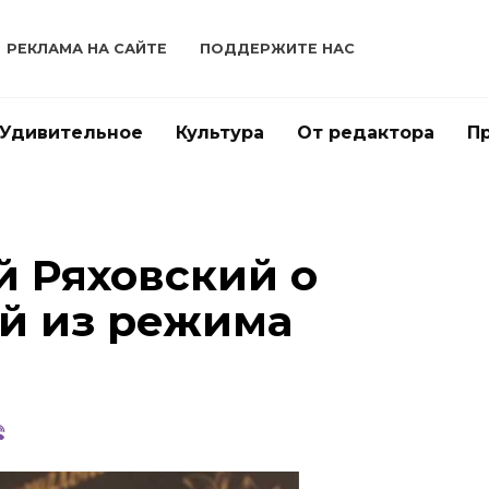
РЕКЛАМА НА САЙТЕ
ПОДДЕРЖИТЕ НАС
Удивительное
Культура
От редактора
П
й Ряховский о
й из режима