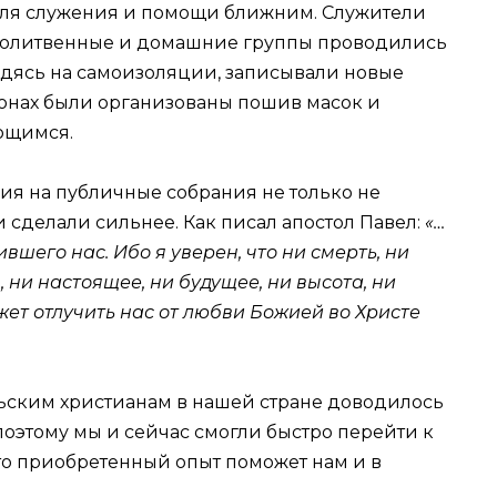
ля служения и помощи ближним. Служители
молитвенные и домашние группы проводились
ходясь на самоизоляции, записывали новые
онах были организованы пошив масок и
ющимся.
я на публичные собрания не только не
и сделали сильнее. Как писал апостол Павел:
«…
шего нас. Ибо я уверен, что ни смерть, ни
, ни настоящее, ни будущее, ни высота, ни
жет отлучить нас от любви Божией во Христе
льским христианам в нашей стране доводилось
поэтому мы и сейчас смогли быстро перейти к
то приобретенный опыт поможет нам и в