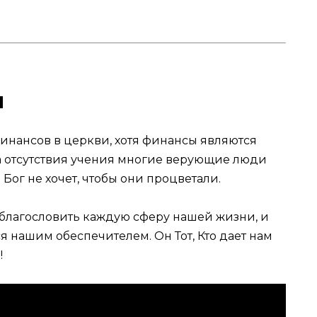
и
 финансов в церкви, хотя финансы являются
а отсутствия учения многие верующие люди
 Бог не хочет, чтобы они процветали.
т благословить каждую сферу нашей жизни, и
я нашим обеспечителем. Он Тот, Кто дает нам
!