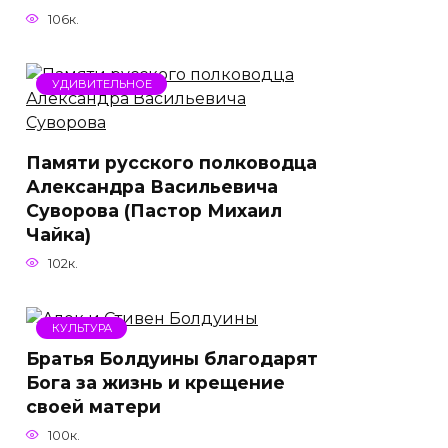
106к.
УДИВИТЕЛЬНОЕ
Памяти русского полководца
Александра Васильевича
Суворова (Пастор Михаил
Чайка)
102к.
КУЛЬТУРА
Братья Болдуины благодарят
Бога за жизнь и крещение
своей матери
100к.