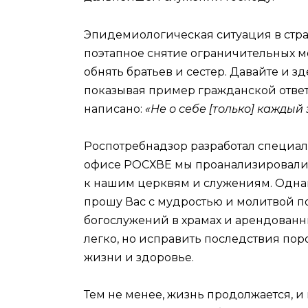
Эпидемиологическая ситуация в стран
поэтапное снятие ограничительных м
обнять братьев и сестер. Давайте и з
показывая пример гражданской ответс
написано:
«Не о себе [только] каждый 
Роспотребнадзор разработал специа
офисе РОСХВЕ мы проанализировали и
к нашим церквям и служениям. Однак
прошу Вас с мудростью и молитвой п
богослужений в храмах и арендован
легко, но исправить последствия пор
жизни и здоровье.
Тем не менее, жизнь продолжается, и