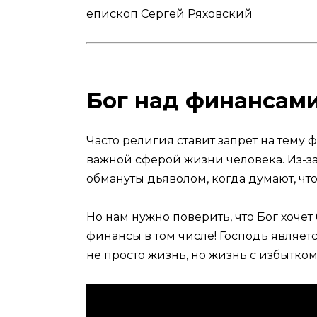
епископ Сергей Ряховский
Бог над финансам
Часто религия ставит запрет на тему
важной сферой жизни человека. Из-з
обмануты дьяволом, когда думают, что
Но нам нужно поверить, что Бог хоче
финансы в том числе! Господь являетс
не просто жизнь, но жизнь с избытком