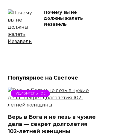
Почему вы не
должны жалеть
Иезавель
Популярное на Светоче
УДИВИТЕЛЬНОЕ
Верь в Бога и не лезь в чужие
дела — секрет долголетия
102-летней женщины