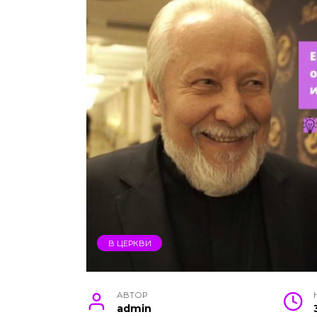
В ЦЕРКВИ
АВТОР
admin