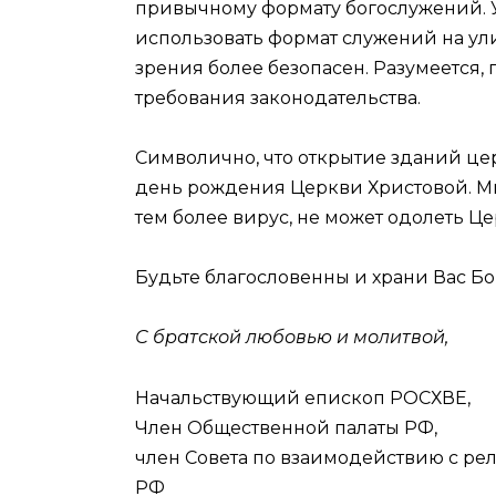
привычному формату богослужений. У
использовать формат служений на ул
зрения более безопасен. Разумеется,
требования законодательства.
Символично, что открытие зданий це
день рождения Церкви Христовой. Мы 
тем более вирус, не может одолеть Це
Будьте благословенны и храни Вас Бо
С братской любовью и молитвой,
Начальствующий епископ РОСХВЕ,
Член Общественной палаты РФ,
член Совета по взаимодействию с р
РФ