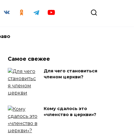
раво
Самое свежее
Для чего становиться
членом церкви?
Кому сдалось это
«членство в церкви»?