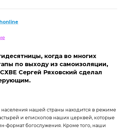
honline
идесятницы, когда во многих
тапы по выходу из самоизоляции,
СХВЕ Сергей Ряховский сделал
верующим.
 населения нашей страны находится в режиме
астырей и епископов наших церквей, которые
йн-формат богослужения. Кроме того, наши