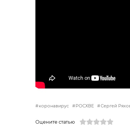
коронавирус
РОСХВЕ
Сергей Ряхо
Оцените статью