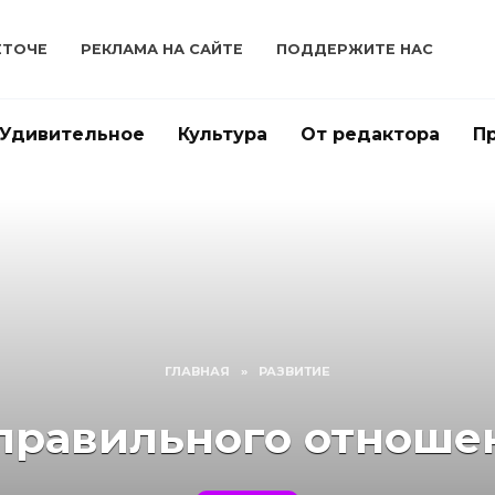
ЕТОЧЕ
РЕКЛАМА НА САЙТЕ
ПОДДЕРЖИТЕ НАС
Удивительное
Культура
От редактора
П
ГЛАВНАЯ
»
РАЗВИТИЕ
еправильного отноше