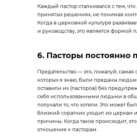
Каждый пастор сталкивался с тем, чт
принятых решениях, не понимая конт
Когда в церковной культуре развивае
и руководству, это является формой п
6. Пасторы постоянно 
Предательство — это, пожалуй, самая 
которых я знаю, были преданы людьми
оставили их (пасторов) без предупре
себя использованными людьми в общи
получали то, что хотели. Это может б
близкий соратник уходит из церкви 
причины. Когда такое происходит, э
отношения к пасторам.