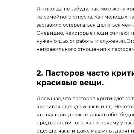
Я никогда не забуду, как мою жену к
из семейного отпуска. Как молодых па
заставило остерегаться делиться че
Очевидно, некоторые люди считают п
нужен отдых от работы и служения. Эт
неправильного отношения к пасторам
2. Пасторов часто крити
красивые вещи.
Я слышал, что пасторов критикуют за т
красивая одежда и часы и т.д. Неко
что пасторы должны давать обет бедн
предыстории того, как и почему у пас
одежда, часы и даже машины, дарят и