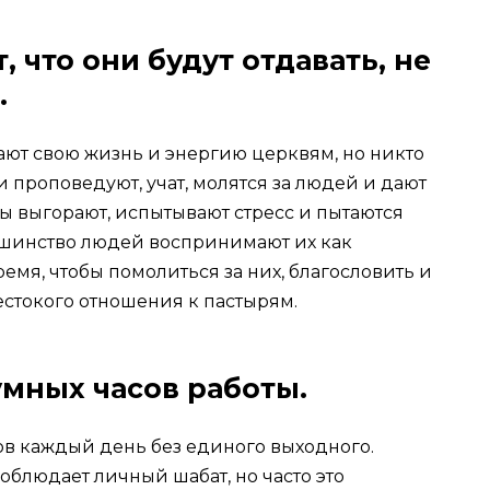
, что они будут отдавать, не
.
ают свою жизнь и энергию церквям, но никто
 проповедуют, учат, молятся за людей и дают
ы выгорают, испытывают стресс и пытаются
льшинство людей воспринимают их как
емя, чтобы помолиться за них, благословить и
естокого отношения к пастырям.
умных часов работы.
сов каждый день без единого выходного.
соблюдает личный шабат, но часто это