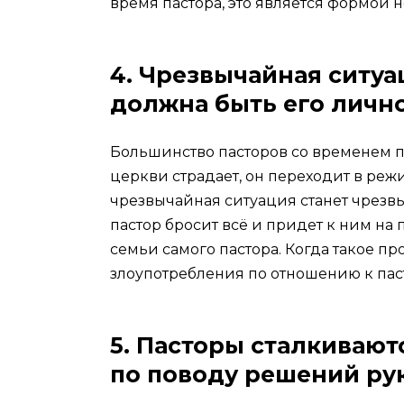
время пастора, это является формой 
4. Чрезвычайная ситуа
должна быть его личн
Большинство пасторов со временем п
церкви страдает, он переходит в реж
чрезвычайная ситуация станет чрезв
пастор бросит всё и придет к ним на
семьи самого пастора. Когда такое пр
злоупотребления по отношению к пас
5. Пасторы сталкивают
по поводу решений ру