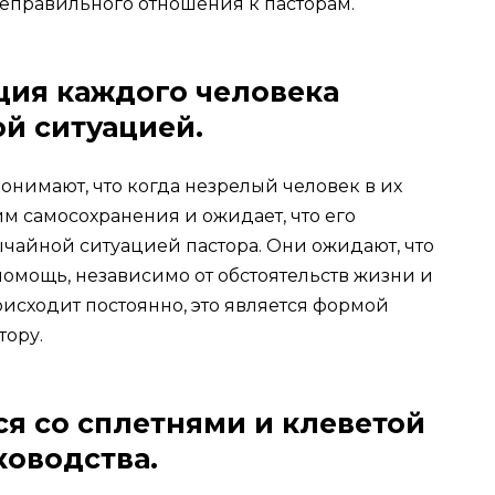
неправильного отношения к пасторам.
ция каждого человека
ой ситуацией.
онимают, что когда незрелый человек в их
им самосохранения и ожидает, что его
ычайной ситуацией пастора. Они ожидают, что
 помощь, независимо от обстоятельств жизни и
оисходит постоянно, это является формой
тору.
ся со сплетнями и клеветой
ководства.