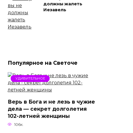
должны жалеть
Иезавель
Популярное на Светоче
УДИВИТЕЛЬНОЕ
Верь в Бога и не лезь в чужие
дела — секрет долголетия
102-летней женщины
106к.