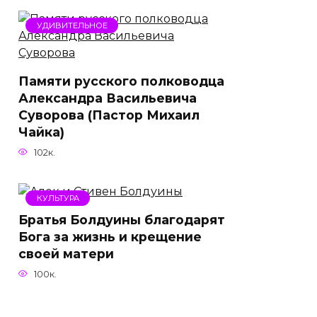
УДИВИТЕЛЬНОЕ
Памяти русского полководца
Александра Васильевича
Суворова (Пастор Михаил
Чайка)
102к.
КУЛЬТУРА
Братья Болдуины благодарят
Бога за жизнь и крещение
своей матери
100к.