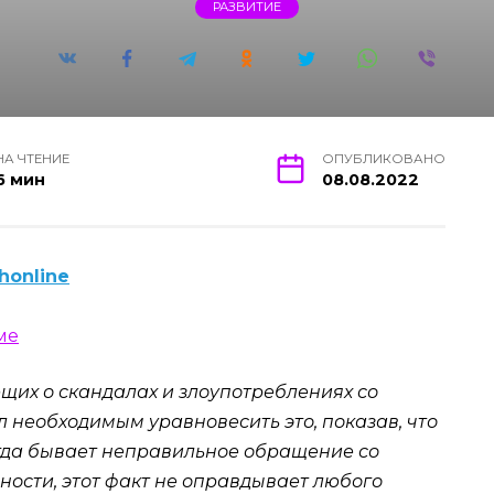
РАЗВИТИЕ
НА ЧТЕНИЕ
ОПУБЛИКОВАНО
6 мин
08.08.2022
honline
щих о скандалах и злоупотреблениях со
л необходимым уравновесить это, показав, что
гда бывает неправильное обращение со
сности, этот факт не оправдывает любого