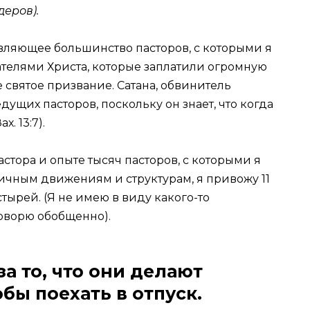
деров).
вляющее большинство пасторов, с которыми я
телями Христа, которые заплатили огромную
 святое призвание. Сатана, обвинитель
едущих пасторов, поскольку он знает, что когда
. 13:7).
стора и опыте тысяч пасторов, с которыми я
ичным движениям и структурам, я привожу 11
тырей. (Я не имею в виду какого-то
говорю обобщенно).
за то, что они делают
бы поехать в отпуск.