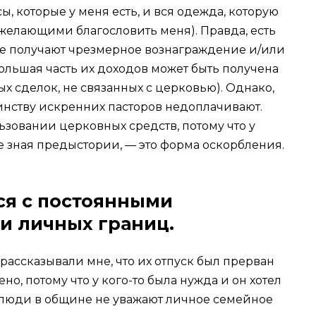
ы, которые у меня есть, и вся одежда, которую
желающими благословить меня). Правда, есть
ые получают чрезмерное вознаграждение и/или
ольшая часть их доходов может быть получена
х сделок, не связанных с церковью). Однако,
нству искренних пасторов недоплачивают.
зовании церковных средств, потому что у
не зная предыстории, — это форма оскорбления.
ся с постоянными
и личных границ.
рассказывали мне, что их отпуск был прерван
о, потому что у кого-то была нужда и он хотел
а люди в общине не уважают личное семейное