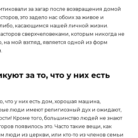
ритиковали за загар после возвращения домой
сторов, это задело нас обоих за живое и
м-либо, касающимся нашей личной жизни.
асторов сверхчеловеками, которым никогда не
о, на мой взгляд, является одной из форм
.
куют за то, что у них есть
о, что у них есть дом, хорошая машина,
торые люди имеют религиозный дух и ожидают,
ости! Кроме того, большинство людей не знают
торов появилось это. Часто такие вещи, как
м люди из церкви, или кто-то из членов семьи