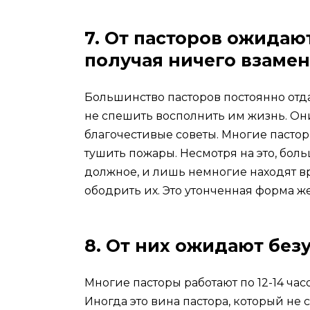
7. От пасторов ожидают
получая ничего взамен
Большинство пасторов постоянно отд
не спешить восполнить им жизнь. Они
благочестивые советы. Многие пастор
тушить пожары. Несмотря на это, бо
должное, и лишь немногие находят вр
ободрить их. Это утонченная форма ж
8. От них ожидают без
Многие пасторы работают по 12-14 ча
Иногда это вина пастора, который не 