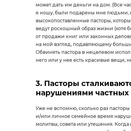
может дать им деньги на дом. (Все час
я ношу, были подарены мне людьми, 
высокопоставленные пасторы, котор
ведут роскошный образ жизни (хотя б
от продажи книг или законных деловы
на мой взгляд, подавляющему больши
Обвинять пастора в нецелевом исполь
него или у нее есть красивые вещи, 
3. Пасторы сталкивают
нарушениями частных 
Уже не вспомню, сколько раз пасторы 
и/или личное семейное время нарушен
молитвы, совета или утешения. Когд