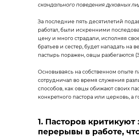
скандального поведения духовных ли
За последние пять десятилетий пода
работал, были искренними последова
цену и много страдали, исполняя свое
братьев и сестер, будет нападать на в
пастырь поражен, овцы разбегаются (Зах
Основываясь на собственном опыте па
сотрудничал во время служения разл
способов, как овцы обижают своих пас
конкретного пастора или церковь, а 
1. Пасторов критикуют 
перерывы в работе, что