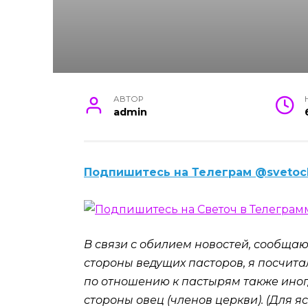
АВТОР
admin
Подпишитесь на Телеграм @svetoc
В связи с обилием новостей, сообщаю
стороны ведущих пасторов, я посчита
по отношению к пастырям также ино
стороны овец (членов церкви). (Для я