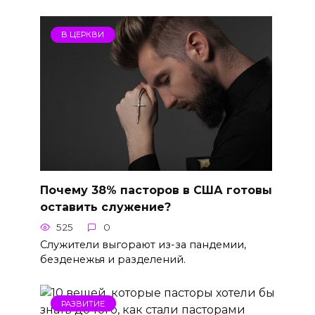
В ЦЕРКВИ
Почему 38% пасторов в США готовы
оставить служение?
525
0
Служители выгорают из-за пандемии,
безденежья и разделений.
РАЗВИТИЕ