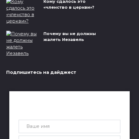
Кому сдалось это
«членство в церкви»?
Почему вы не должны
жалеть Иезавель
Подпишитесь на дайджест
Получай лучшие статьи на почту
каждую неделю