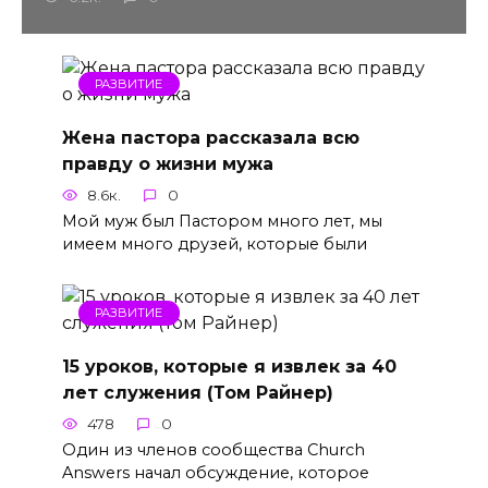
РАЗВИТИЕ
Жена пастора рассказала всю
правду о жизни мужа
8.6к.
0
Мой муж был Пастором много лет, мы
имеем много друзей, которые были
РАЗВИТИЕ
15 уроков, которые я извлек за 40
лет служения (Том Райнер)
478
0
Один из членов сообщества Church
Answers начал обсуждение, которое