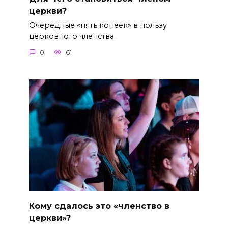
церкви?
Очередные «пять копеек» в пользу
церковного членства.
0
61
Кому сдалось это «членство в
церкви»?