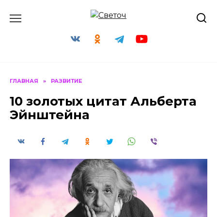
Перейти
к
содержанию
ГЛАВНАЯ
»
РАЗВИТИЕ
10 золотых цитат Альберта
Эйнштейна