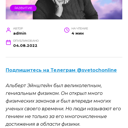
РАЗВИТИЕ
АВТОР
НА ЧТЕНИЕ
admin
4 мин
ОПУБЛИКОВАНО
04.08.2022
Подпишитесь на Телеграм @svetochonline
Альберт Эйнштейн был великолепным,
гениальным физиком. Он открыл много
физических законов и был впереди многих
ученых своего времени. Но люди называют его
гением не только за его многочисленные
достижения в области физики.