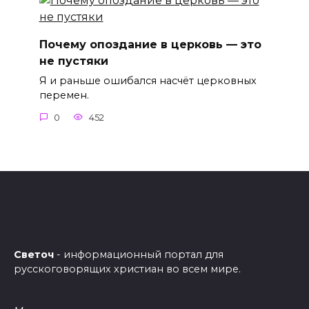
Почему опоздание в церковь — это
не пустяки
Я и раньше ошибался насчёт церковных
перемен.
0
452
Светоч
- информационный портал для
русскоговорящих христиан во всем мире.