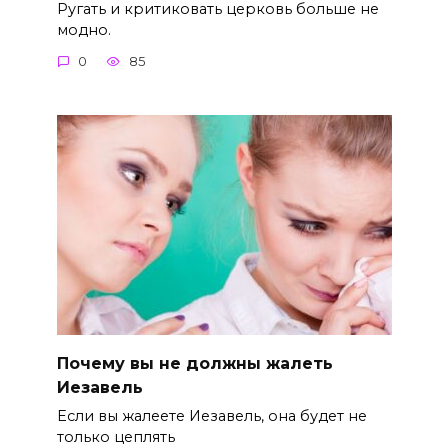
Ругать и критиковать церковь больше не
модно.
0
85
Почему вы не должны жалеть
Иезавель
Если вы жалеете Иезавель, она будет не
только цеплять