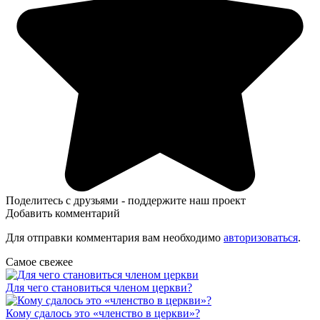
Поделитесь с друзьями - поддержите наш проект
Добавить комментарий
Для отправки комментария вам необходимо
авторизоваться
.
Самое свежее
Для чего становиться членом церкви?
Кому сдалось это «членство в церкви»?