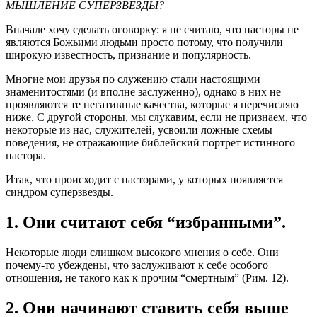
МЫШЛЕНИЕ СУПЕРЗВЕЗДЫ?
Вначале хочу сделать оговорку: я не считаю, что пасторы не
являются Божьими людьми просто потому, что получили
широкую известность, признание и популярность.
Многие мои друзья по служению стали настоящими
знаменитостями (и вполне заслуженно), однако в них не
проявляются те негативные качества, которые я перечисляю
ниже. С другой стороны, мы слукавим, если не признаем, что
некоторые из нас, служителей, усвоили ложные схемы
поведения, не отражающие библейский портрет истинного
пастора.
Итак, что происходит с пасторами, у которых появляется
синдром суперзвезды.
1. Они считают себя “избранными”.
Некоторые люди слишком высокого мнения о себе. Они
почему-то убеждены, что заслуживают к себе особого
отношения, не такого как к прочим “смертным” (Рим. 12).
2. Они начинают ставить себя выше