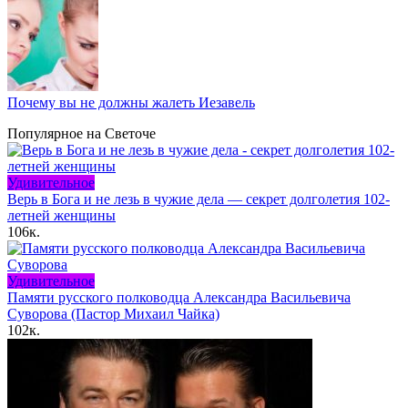
Почему вы не должны жалеть Иезавель
Популярное на Светоче
Удивительное
Верь в Бога и не лезь в чужие дела — секрет долголетия 102-
летней женщины
106к.
Удивительное
Памяти русского полководца Александра Васильевича
Суворова (Пастор Михаил Чайка)
102к.