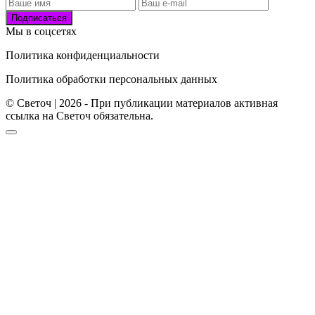
Подписаться
Мы в соцсетях
Политика конфиденциальности
Политика обработки персональных данных
© Светоч | 2026 - При публикации материалов активная
ссылка на Светоч обязательна.