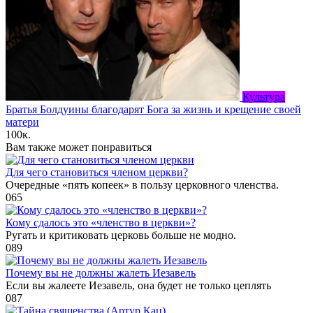
Культура
Братья Болдуины благодарят Бога за жизнь и крещение своей
матери
100к.
Вам также может понравиться
Для чего становиться членом церкви?
Очередные «пять копеек» в пользу церковного членства.
0
65
Кому сдалось это «членство в церкви»?
Ругать и критиковать церковь больше не модно.
0
89
Почему вы не должны жалеть Иезавель
Если вы жалеете Иезавель, она будет не только цеплять
0
87