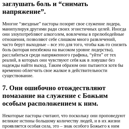
заглушать боль и “снимать
напряжение”.
Многие “звездные” пасторы позорят свое служение лидера,
манипулируя другими ради своих эгоистичных целей. Иногда
они злоупотребляют алкоголем, вовлечены в прелюбодейные
отношения, позволяют себе слишком много развлечений,
часто берут выходные – все это для того, чтобы как-то снизить
боль (которая неизбежна на высоком уровне лидерства),
расслабиться среди напряженного графика, “уйти” от тех
реалий, в которых они чувствуют себя как в ловушке без
надежды найти выход. Таким образом они пытаются хотя бы
временно облегчить свое жалкое в действительности
существование.
7. Они ошибочно отождествляют
помазание на служение с Божьим
особым расположением к ним.
Некоторые пасторы считают, что поскольку они проповедуют
великие истины большому количеству людей, и в их жизни
проявляется особая сила, это – знак особого Божьего к ним