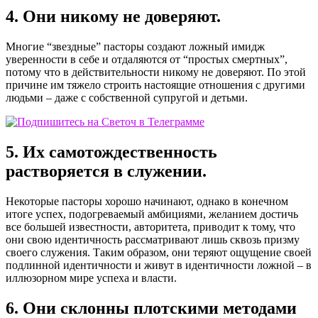
4. Они никому не доверяют.
Многие “звездные” пасторы создают ложный имидж
уверенности в себе и отдаляются от “простых смертных”,
потому что в действительности никому не доверяют. По этой
причине им тяжело строить настоящие отношения с другими
людьми – даже с собственной супругой и детьми.
5. Их самотождественность
растворяется в служении.
Некоторые пасторы хорошо начинают, однако в конечном
итоге успех, подогреваемый амбициями, желанием достичь
все большей известности, авторитета, приводит к тому, что
они свою идентичность рассматривают лишь сквозь призму
своего служения. Таким образом, они теряют ощущение своей
подлинной идентичности и живут в идентичности ложной – в
иллюзорном мире успеха и власти.
6. Они склонны плотскими методами