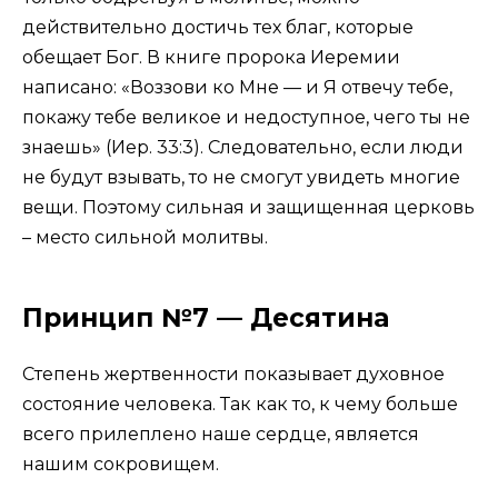
действительно достичь тех благ, которые
обещает Бог. В книге пророка Иеремии
написано: «Воззови ко Мне — и Я отвечу тебе,
покажу тебе великое и недоступное, чего ты не
знаешь» (Иер. 33:3). Следовательно, если люди
не будут взывать, то не смогут увидеть многие
вещи. Поэтому сильная и защищенная церковь
– место сильной молитвы.
Принцип №7 — Десятина
Степень жертвенности показывает духовное
состояние человека. Так как то, к чему больше
всего прилеплено наше сердце, является
нашим сокровищем.