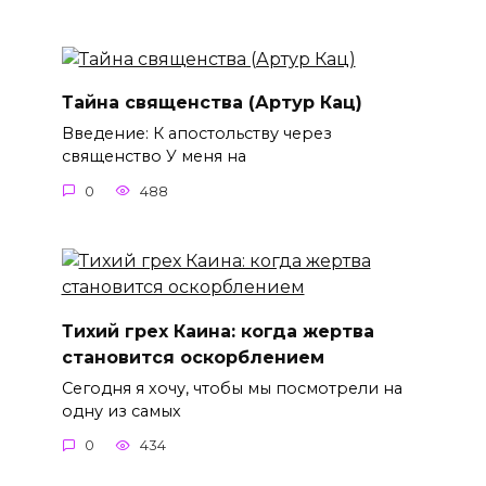
Тайна священства (Артур Кац)
Введение: К апостольству через
священство У меня на
0
488
Тихий грех Каина: когда жертва
становится оскорблением
Сегодня я хочу, чтобы мы посмотрели на
одну из самых
0
434