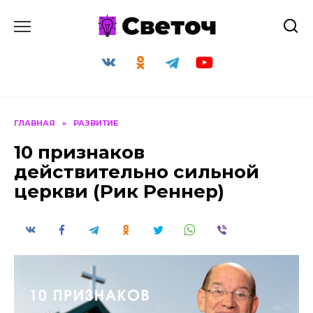
Перейти
к
содержанию
ГЛАВНАЯ
»
РАЗВИТИЕ
10 признаков
действительно сильной
церкви (Рик Реннер)