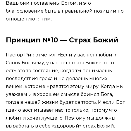
Ведь они поставлены Богом, и это
благословение быть в правильной позиции по
отношению к ним.
Принцип №10 — Страх Божий
Пастор Рик отметил: «Если у вас нет любви к
Слову Божьему, у вас нет страха Божьего. То
есть это то состояние, когда ты понимаешь
последствия греха и не делаешь многих
вещей, которые нравятся этому миру. Когда мы
уважаем и в хорошем смысле боимся Бога,
тогда в нашей жизни будет святость. И если Бог
где-то воспитывает нас, то только, потому что
любит и хочет лучшего. Поэтому мы должны
выработать в себе «здоровый» страх Божий.