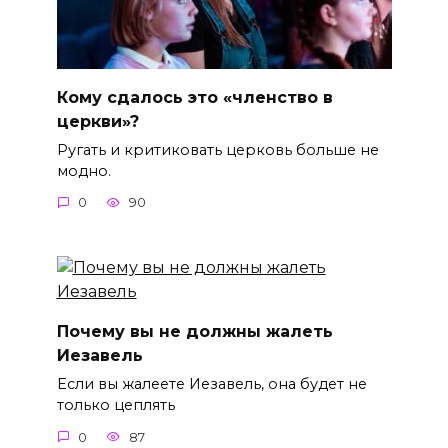
Кому сдалось это «членство в
церкви»?
Ругать и критиковать церковь больше не
модно.
0
90
Почему вы не должны жалеть
Иезавель
Если вы жалеете Иезавель, она будет не
только цеплять
0
87