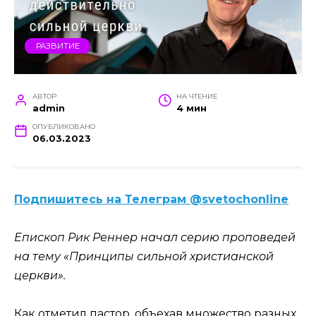
РАЗВИТИЕ
АВТОР
НА ЧТЕНИЕ
admin
4 мин
ОПУБЛИКОВАНО
06.03.2023
Подпишитесь на Телеграм @svetochonline
Епископ Рик Реннер начал серию проповедей
на тему «Принципы сильной христианской
церкви».
Как отметил пастор, объехав множество разных