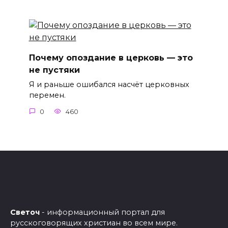
Почему опоздание в церковь — это
не пустяки
Я и раньше ошибался насчёт церковных
перемен.
0
460
Светоч
- информационный портал для
русскоговорящих христиан во всем мире.