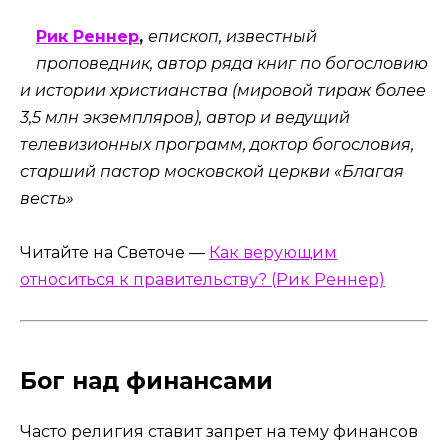
Рик Реннер
,
епископ, известный
проповедник, автор ряда книг по богословию
и истории христианства (мировой тираж более
3,5 млн экземпляров), автор и ведущий
телевизионных программ, доктор богословия,
старший пастор московской церкви «Благая
весть»
Читайте на Светоче —
Как верующим
относиться к правительству? (Рик Реннер)
Бог над финансами
Часто религия ставит запрет на тему финансов