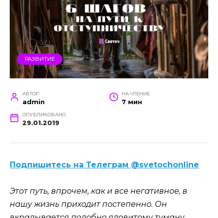
РАЗВИТИЕ
АВТОР
НА ЧТЕНИЕ
admin
7 мин
ОПУБЛИКОВАНО
29.01.2019
Подпишитесь на Телеграм @svetochonline
Этот путь, впрочем, как и все негативное, в
нашу жизнь приходит постепенно. Он
вкрадывается подобно ядовитому туману,