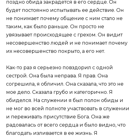
поздно обида закрадется в его сердце. Он
будет постоянно испытывать ее действие. Он
не понимает почему общение с ним стало не
таким, как было раньше. Он просто не
увязывает происходящее с грехом. Он видит
несовершенство людей и не понимает почему
их несовершенство покрыто, а его нет.
Как-то раз я серьезно повздорил с одной
сестрой. Она была неправа. Я прав. Она
согрешила, я обличил. Она сказала, что это не
мое дело. Сказала грубо и категорично. Я
обиделся. На служении я был полон обиды и
не мог во всей полноте участвовать в служении
и переживать присутствие Бога. Она же
радовалась от всего сердца и было видно, что
благодать изливается в ее жизнь. Я