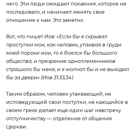
него. Эти люди ожидают покаяния, которое не
последовало, и начинают менять свое
отношение к нам. Это заметно.
Вот, что пишет Иов:
«Если бы я скрывал
проступки мои, как человек, утаивая в груди
моей пороки мои, то я боялся бы большого
общества, и презрение одноплеменников
страшило бы меня, и я молчал бы и не выходил
бы за двери» (Иов 31:33,34)
Таким образом, человек утаивающий, не
исповедующий свои поступки, не кающийся в
своем грехе делает еще один шаг навстречу
отступничеству — отделение от общения
Церкви.