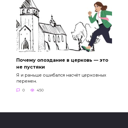
Почему опоздание в церковь — это
не пустяки
Я и раньше ошибался насчёт церковных
перемен.
0
450