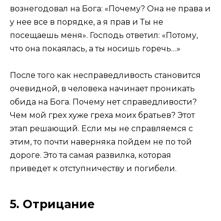
вознегодовал на Бога: «Почему? Она не права и
у нее все в порядке, а я прав и Ты не
посещаешь меня». Господь ответил: «Потому,
что она покаялась, а ты носишь горечь…»
После того как несправедливость становится
очевидной, в человека начинает проникать
обида на Бога. Почему нет справедливости?
Чем мой грех хуже греха моих братьев? Этот
этап решающий. Если мы не справляемся с
этим, то почти наверняка пойдем не по той
дороге. Это та самая развилка, которая
приведет к отступничеству и погибели.
5. Отрицание