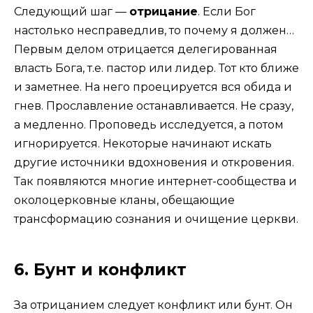
Следующий шаг —
отрицание
. Если Бог
настолько несправедлив, то почему я должен…
Первым делом отрицается делегированная
власть Бога, т.е. пастор или лидер. Тот кто ближе
и заметнее. На него проецируется вся обида и
гнев. Прославление останавливается. Не сразу,
а медленно. Проповедь исследуется, а потом
игнорируется. Некоторые начинают искать
другие источники вдохновения и откровения.
Так появляются многие интернет-сообщества и
околоцерковные кланы, обещающие
трансформацию сознания и очищение церкви.
6. Бунт и конфликт
За отрицанием следует конфликт или бунт. Он