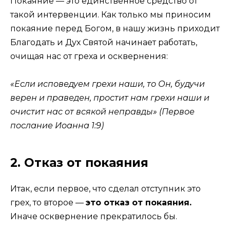
Покаяние — это единственное средство от
такой интервенции. Как только мы приносим
покаяние перед Богом, в нашу жизнь приходит
Благодать и Дух Святой начинает работать,
очищая нас от греха и осквернения:
«Если исповедуем грехи наши, то Он, будучи
верен и праведен, простит нам грехи наши и
очистит нас от всякой неправды» (Первое
послание Иоанна 1:9)
2. Отказ от покаяния
Итак, если первое, что сделал отступник это
грех, то второе —
это отказ от покаяния.
Иначе осквернение прекратилось бы.