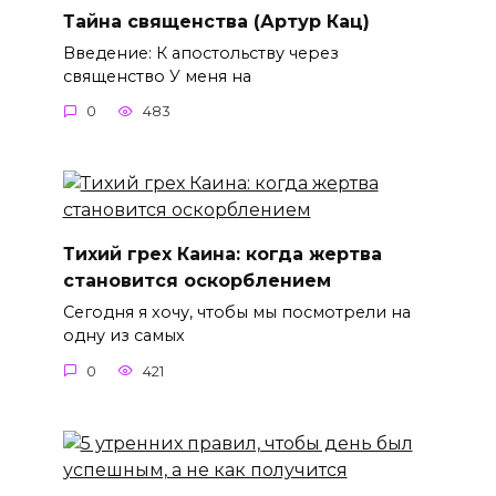
Тайна священства (Артур Кац)
Введение: К апостольству через
священство У меня на
0
483
Тихий грех Каина: когда жертва
становится оскорблением
Сегодня я хочу, чтобы мы посмотрели на
одну из самых
0
421