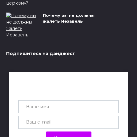
Почему вы не должны
жалеть Иезавель
Подпишитесь на дайджест
Получай лучшие статьи на почту
каждую неделю