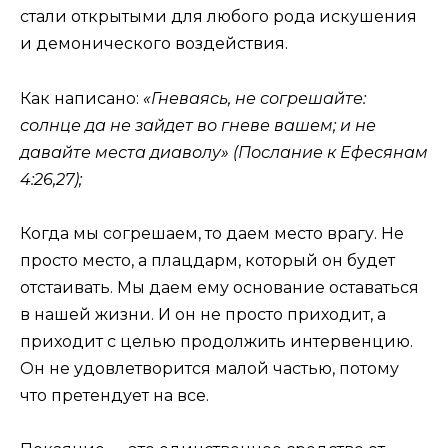
стали открытыми для любого рода искушения
и демонического воздействия.
Как написано:
«Гневаясь, не согрешайте:
солнце да не зайдет во гневе вашем; и не
давайте места диаволу» (Послание к Ефесянам
4:26,27);
Когда мы согрешаем, то даем место врагу. Не
просто место, а плацдарм, который он будет
отстаивать. Мы даем ему основание оставаться
в нашей жизни. И он не просто приходит, а
приходит с целью продолжить интервенцию.
Он не удовлетворится малой частью, потому
что претендует на все.