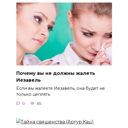
Почему вы не должны жалеть
Иезавель
Если вы жалеете Иезавель, она будет не
только цеплять
0
65