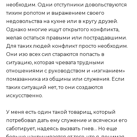
необходим. Одни отступники довольствуются
тихим ропотом и выражением своего
недовольства на кухне или в кругу друзей.
Однако многие ищут открытого конфликта,
желая остаться правыми или пострадавшими.
Для таких людей конфликт просто необходим.
Они изо всех сил стараются попасть в
ситуацию, которая чревата трудными
отношениями с руководством и «изгнанием»
помазанника из общины или служения. Если
таких ситуаций нет, то они создаются
искусственно.
У меня есть один такой товарищ, который
потребовал дать ему служение и всячески его
саботирует, надеясь вызвать гнев… Но еще
больше накручивается от того, что я, понимая