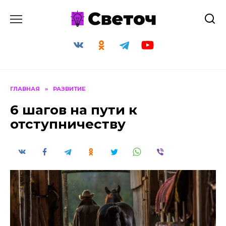
Перейти
к
содержанию
ГЛАВНАЯ
»
РАЗВИТИЕ
6 шагов на пути к
отступничеству