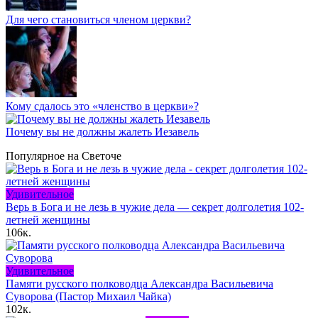
Для чего становиться членом церкви?
Кому сдалось это «членство в церкви»?
Почему вы не должны жалеть Иезавель
Популярное на Светоче
Удивительное
Верь в Бога и не лезь в чужие дела — секрет долголетия 102-
летней женщины
106к.
Удивительное
Памяти русского полководца Александра Васильевича
Суворова (Пастор Михаил Чайка)
102к.