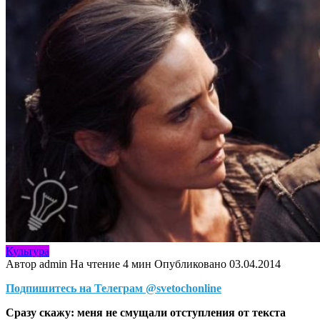
Культура
Автор
admin
На чтение
4 мин
Опубликовано
03.04.2014
Подпишитесь на Телеграм @svetochonline
Сразу скажу: меня не смущали отступления от текста