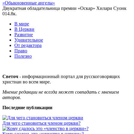
«Обыкновенные ангелы»
Двукратная обладательница премии «Оскар» Хилари Суонк
0
14.8к.
В мире
В Церкви
Развитие
Удивительное
От редактора
Право
Полезно
Светоч
- информационный портал для русскоговорящих
христиан во всем мире.
Мнение редакции не всегда может совпадать с мнением
авторов.
Последние публикации
Для чего становиться членом церкви?
Кому сдалось это «членство в церкви»?