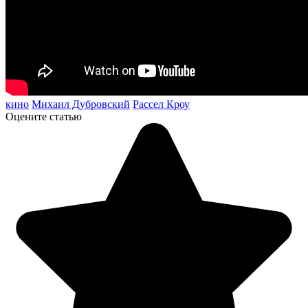
кино
Михаил Дубровский
Рассел Кроу
Оцените статью