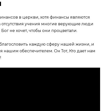
и
 финансов в церкви, хотя финансы являются
а отсутствия учения многие верующие люди
 Бог не хочет, чтобы они процветали.
т благословить каждую сферу нашей жизни, и
я нашим обеспечителем. Он Тот, Кто дает нам
!