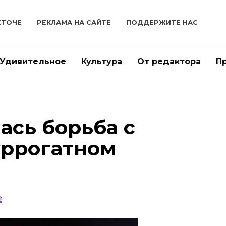
ЕТОЧЕ
РЕКЛАМА НА САЙТЕ
ПОДДЕРЖИТЕ НАС
Удивительное
Культура
От редактора
П
ась борьба с
уррогатном