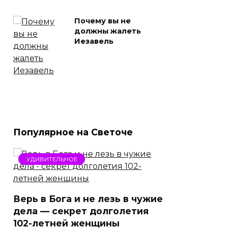
Почему вы не
должны жалеть
Иезавель
Популярное на Светоче
УДИВИТЕЛЬНОЕ
Верь в Бога и не лезь в чужие
дела — секрет долголетия
102-летней женщины