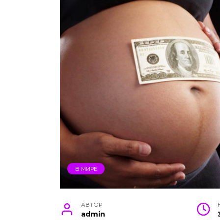
В МИРЕ
АВТОР
admin