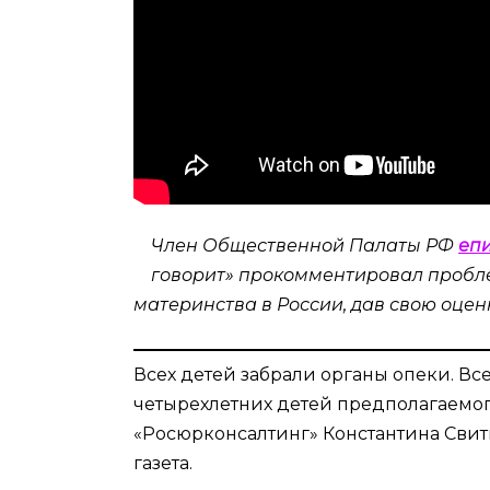
Член Общественной Палаты РФ
епи
говорит» прокомментировал пробле
материнства в России, дав свою оцен
Всех детей забрали органы опеки. Всег
четырехлетних детей предполагаемог
«Росюрконсалтинг» Константина Свитн
газета.