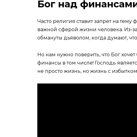
Бог над финансам
Часто религия ставит запрет на тему
важной сферой жизни человека. Из-з
обмануты дьяволом, когда думают, что
Но нам нужно поверить, что Бог хоче
финансы в том числе! Господь являетс
не просто жизнь, но жизнь с избытком