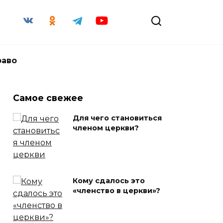
раво
Самое свежее
Для чего становиться
членом церкви?
Кому сдалось это
«членство в церкви»?