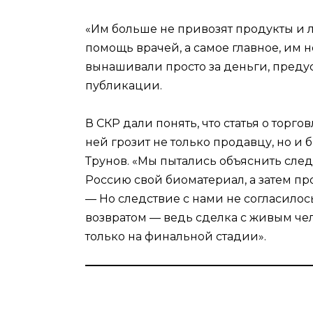
«Им больше не привозят продукты и л
помощь врачей, а самое главное, им н
вынашивали просто за деньги, преду
публикации.
В СКР дали понять, что статья о торг
ней грозит не только продавцу, но и
Трунов. «Мы пытались объяснить след
Россию свой биоматериал, а затем про
— Но следствие с нами не согласилось
возвратом — ведь сделка с живым че
только на финальной стадии».