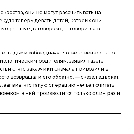
екарства, они не могут рассчитывать на
екуда теперь девать детей, которых они
смотренные договором», — говорится в
овле людьми «обоюдная», и ответственность по
 биологическим родителям, заявил газете
ствию, что заказчики сначала привозили в
сто возвращали его обратно, — сказал адвокат.
, заявив, что такую операцию нельзя считать
ловеком в ней производится только один раз и