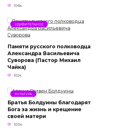
106к.
УДИВИТЕЛЬНОЕ
Памяти русского полководца
Александра Васильевича
Суворова (Пастор Михаил
Чайка)
102к.
КУЛЬТУРА
Братья Болдуины благодарят
Бога за жизнь и крещение
своей матери
100к.