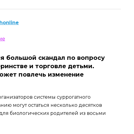
honline
ся большой скандал по вопросу
еринстве и торговле детьми.
может повлечь изменение
рганизаторов системы суррогатного
анию могут остаться несколько десятков
для биологических родителей из восьми