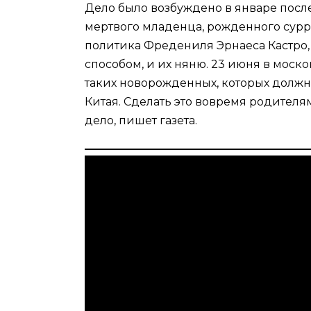
Дело было возбуждено в январе посл
мертвого младенца, рожденного сур
политика Фредениля Эрнаеса Кастро, 
способом, и их няню. 23 июня в мос
таких новорожденных, которых должн
Китая. Сделать это вовремя родител
дело, пишет газета.