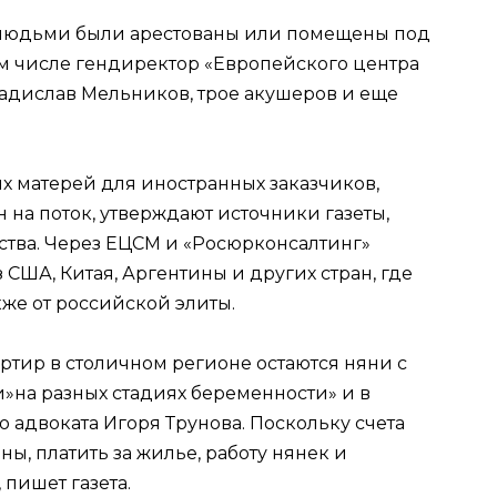
е людьми были арестованы или помещены под
ом числе гендиректор «Европейского центра
ладислав Мельников, трое акушеров и еще
х матерей для иностранных заказчиков,
н на поток, утверждают источники газеты,
ства. Через ЕЦСМ и «Росюрконсалтинг»
 США, Китая, Аргентины и других стран, где
кже от российской элиты.
ртир в столичном регионе остаются няни с
»на разных стадиях беременности» и в
 адвоката Игоря Трунова. Поскольку счета
ы, платить за жилье, работу нянек и
пишет газета.